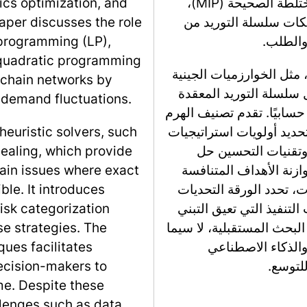
بما في ذلك البرمجة الخطية (LP)، والبرمجة المختلطة الصحيحة (MIP)،
ics optimization, and
 وتحسين شبكات سلسلة التوريد من
aper discusses the role
والطلب.
r programming (LP),
quadratic programming
، مثل الخوارزميات الجينية
 chain networks by
ل سلسلة التوريد المعقدة
d demand fluctuations.
سابيًا. تقدم تصنيف الهرم
ديد أولويات استراتيجيات
heuristic solvers, such
وتقنيات التحسين حل
ealing, which provide
ازنة الأهداف المتنافسة
hain issues where exact
، تحدد الورقة التحديات
le. It introduces
لتنفيذ التي تعيق التبني
risk categorization
لبحث المستقبلية، لا سيما
se strategies. The
والذكاء الاصطناعي
ques facilitates
للتوسع.
decision-makers to
me. Despite these
llenges such as data