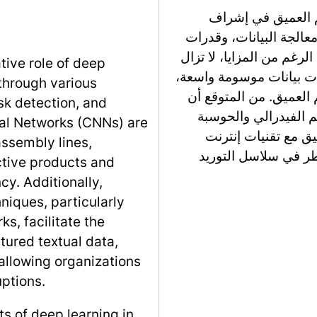
للتعلم العميق في إشراف
عالجة البيانات، وقدرات
لرغم من المزايا، لا تزال
tive role of deep
ات بيانات موسومة واسعة،
 through various
م العميق. من المتوقع أن
isk detection, and
م الفيدرالي والحوسبة
ral Networks (CNNs) are
يق مع تقنيات إنترنت
assembly lines,
طر في سلاسل التوريد
ective products and
cy. Additionally,
iques, particularly
, facilitate the
ctured textual data,
allowing organizations
uptions.
ts of deep learning in