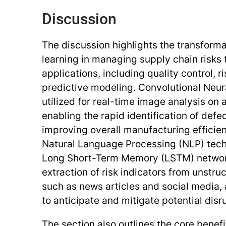
Discussion
The discussion highlights the transforma
learning in managing supply chain risks
applications, including quality control, r
predictive modeling. Convolutional Neu
utilized for real-time image analysis on 
enabling the rapid identification of def
improving overall manufacturing efficien
Natural Language Processing (NLP) techn
Long Short-Term Memory (LSTM) networks
extraction of risk indicators from unstru
such as news articles and social media, 
to anticipate and mitigate potential disr
The section also outlines the core benefi