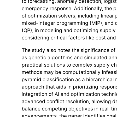
to forecasting, anomaly detection, logist
emergency response. Additionally, the p
of optimization solvers, including linea
mixed-integer programming (MIP), and 
(QP), in modeling and optimizing supply
considering critical factors like cost an
The study also notes the significance of 
as genetic algorithms and simulated ann
practical solutions to complex supply c
methods may be computationally infeasib
pyramid classification as a hierarchical 
approach that aids in prioritizing respon
integration of AI and optimization techni
advanced conflict resolution, allowing 
balance competing objectives in real-ti
advancements, the paper identifies cha