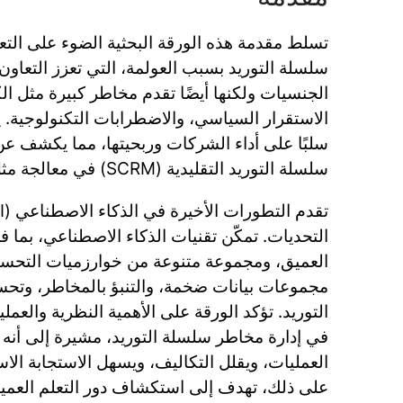
تسلط مقدمة هذه الورقة البحثية الضوء على التع
سلسلة التوريد بسبب العولمة، التي تعزز التعاو
الجنسيات ولكنها أيضًا تقدم مخاطر كبيرة مثل ال
الاستقرار السياسي، والاضطرابات التكنولوجية. ي
سلبًا على أداء الشركات وربحيتها، مما يكشف ع
سلسلة التوريد التقليدية (SCRM) في معالجة مثل هذه التعقيدات.
التحديات. تمكّن تقنيات الذكاء الاصطناعي، بما في
العميق، ومجموعة متنوعة من خوارزميات التحس
مجموعات بيانات ضخمة، والتنبؤ بالمخاطر، وتح
التوريد. تؤكد الورقة على الأهمية النظرية والعمل
في إدارة مخاطر سلسلة التوريد، مشيرة إلى أنه 
العمليات، ويقلل التكاليف، ويسهل الاستجابة الاس
على ذلك، تهدف إلى استكشاف دور التعلم العم