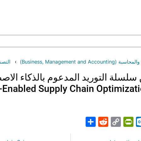
Business, Management an)
التصنيف: ا
سلسلة التوريد المدعوم بالذكاء الاص
-Enabled Supply Chain Optimizat
Share
PrintFriendly
Reddit
Outlook.com
Copy
Telegr
Mast
Wh
M
Link