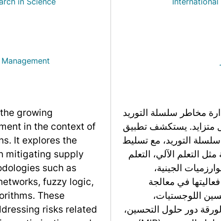
arch in Science
Internationa
sk Management
ارة مخاطر سلسلة التوريد
 the growing
ل متزايد. يستكشف تطبيق
ent in the context of
من مخاطر سلسلة التوريد، مع تسليط
s. It explores the
ثل التعلم الآلي، التعلم
 in mitigating supply
ارزميات الجينية،
hodologies such as
فعاليتها في معالجة
networks, fuzzy logic,
حسين اللوجستيات،
gorithms. These
لورقة دور حلول التحسين،
dressing risks related