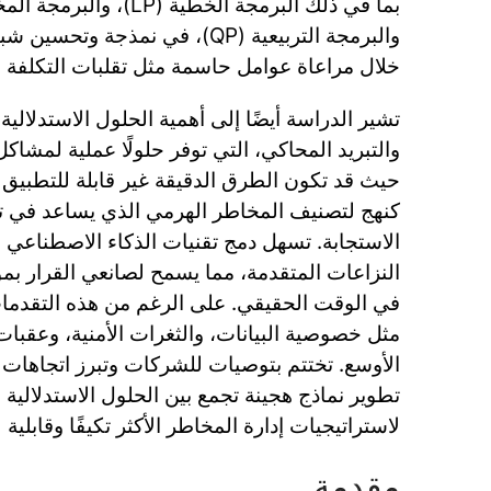
والبرمجة التربيعية (QP)، في نمذجة
خلال مراعاة عوامل حاسمة مثل تقلبات التكلفة 
تشير الدراسة أيضًا إلى أهمية الحلول الاستدلالية
والتبريد المحاكي، التي توفر حلولًا عملية لمشاك
حيث قد تكون الطرق الدقيقة غير قابلة للتطبيق ح
كنهج لتصنيف المخاطر الهرمي الذي يساعد في تح
الاستجابة. تسهل دمج تقنيات الذكاء الاصطناعي 
النزاعات المتقدمة، مما يسمح لصانعي القرار بمو
في الوقت الحقيقي. على الرغم من هذه التقدمات
مثل خصوصية البيانات، والثغرات الأمنية، وعقبات ا
الأوسع. تختتم بتوصيات للشركات وتبرز اتجاهات ا
تطوير نماذج هجينة تجمع بين الحلول الاستدلالية 
لاستراتيجيات إدارة المخاطر الأكثر تكيفًا وقابلية 
مقدمة