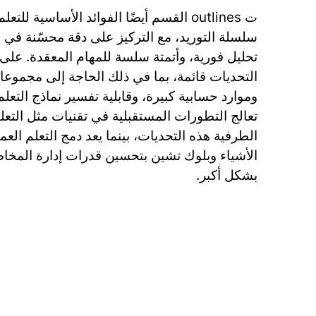
ت outlines القسم أيضًا الفوائد الأساسية 
سلسلة التوريد، مع التركيز على دقة محسّنة في م
تحليل فورية، وأتمتة سلسة للمهام المعقدة. على ا
التحديات قائمة، بما في ذلك الحاجة إلى مجموع
وموارد حسابية كبيرة، وقابلية تفسير نماذج التعل
تعالج التطورات المستقبلية في تقنيات مثل التعل
الطرفية هذه التحديات، بينما يعد دمج التعلم العم
الأشياء وبلوك تشين بتحسين قدرات إدارة المخا
بشكل أكبر.