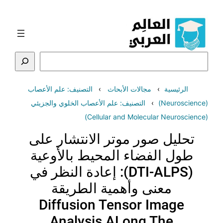
تخطى
إلى
المحتوى
البحث
الرئيسية
مجالات الأبحاث
التصنيف: علم الأعصاب
(Neuroscience)
التصنيف: علم الأعصاب الخلوي والجزيئي
(Cellular and Molecular Neuroscience)
تحليل صور موتر الانتشار على
طول الفضاء المحيط بالأوعية
(DTI-ALPS): إعادة النظر في
معنى وأهمية الطريقة
Diffusion Tensor Image
Analysis ALong The