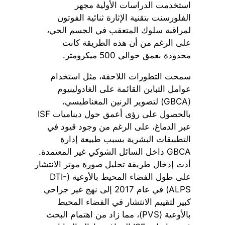
استخدمت الدراسات الأولية مجهر
الفلورسنت بتقنية الإثارة ثنائية الفوتون
لمراقبة سلوك المتعقب في الجسم الحي،
على الرغم من أن هذه الطريقة كانت
محدودة بعمق حوالي 500 ميكرومتر.
سمحت التطورات اللاحقة، مثل استخدام
عوامل التباين القائمة على الغادولينيوم
(GBCA) لتصوير الرنين المغناطيسي،
بالحصول على رؤى أعمق حول ديناميات ISF
عبر الدماغ، على الرغم من وجود قيود في
التطبيقات البشرية بسبب طبيعة إدارة
GBCA داخل السائل الشوكي غير المعتمدة.
أدت إدخال طريقة تحليل صورة موتر الانتشار
على طول الفضاء المحيط بالأوعية (DTI-
ALPS) في عام 2017 إلى نهج غير جراحي
كبير لتقييم الانتشار في الفضاء المحيط
بالأوعية (PVS)، مما زاد من اهتمام البحث