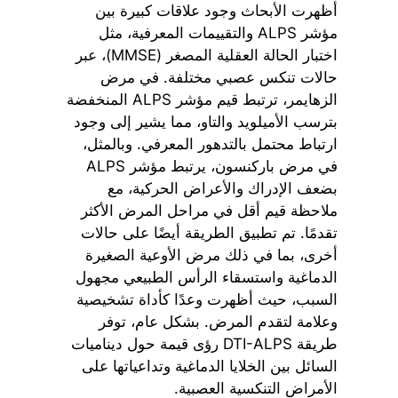
أظهرت الأبحاث وجود علاقات كبيرة بين
مؤشر ALPS والتقييمات المعرفية، مثل
اختبار الحالة العقلية المصغر (MMSE)، عبر
حالات تنكس عصبي مختلفة. في مرض
الزهايمر، ترتبط قيم مؤشر ALPS المنخفضة
بترسب الأميلويد والتاو، مما يشير إلى وجود
ارتباط محتمل بالتدهور المعرفي. وبالمثل،
في مرض باركنسون، يرتبط مؤشر ALPS
بضعف الإدراك والأعراض الحركية، مع
ملاحظة قيم أقل في مراحل المرض الأكثر
تقدمًا. تم تطبيق الطريقة أيضًا على حالات
أخرى، بما في ذلك مرض الأوعية الصغيرة
الدماغية واستسقاء الرأس الطبيعي مجهول
السبب، حيث أظهرت وعدًا كأداة تشخيصية
وعلامة لتقدم المرض. بشكل عام، توفر
طريقة DTI-ALPS رؤى قيمة حول ديناميات
السائل بين الخلايا الدماغية وتداعياتها على
الأمراض التنكسية العصبية.