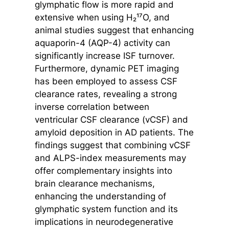
glymphatic flow is more rapid and
extensive when using H₂¹⁷O, and
animal studies suggest that enhancing
aquaporin-4 (AQP-4) activity can
significantly increase ISF turnover.
Furthermore, dynamic PET imaging
has been employed to assess CSF
clearance rates, revealing a strong
inverse correlation between
ventricular CSF clearance (vCSF) and
amyloid deposition in AD patients. The
findings suggest that combining vCSF
and ALPS-index measurements may
offer complementary insights into
brain clearance mechanisms,
enhancing the understanding of
glymphatic system function and its
implications in neurodegenerative