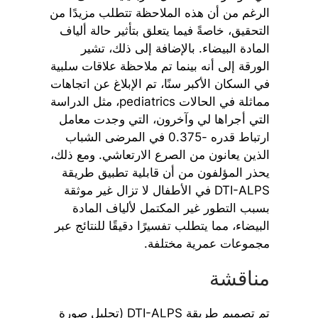
الرغم من أن هذه الملاحظة تتطلب مزيدًا من
التحقيق، خاصةً فيما يتعلق بتأثير حالة ألياف
المادة البيضاء. بالإضافة إلى ذلك، تشير
الورقة إلى أنه بينما تم ملاحظة علاقات سلبية
في السكان الأكبر سنًا، تم الإبلاغ عن اتجاهات
مماثلة في الحالات pediatrics، مثل الدراسة
التي أجراها لي وآخرون، التي وجدت معامل
ارتباط قدره -0.375 في المرضى الشباب
الذين يعانون من الصرع الارتعاشي. ومع ذلك،
يحذر المؤلفون من أن قابلية تطبيق طريقة
DTI-ALPS في الأطفال لا تزال غير موثقة
بسبب التطور غير المكتمل لألياف المادة
البيضاء، مما يتطلب تفسيرًا دقيقًا للنتائج عبر
مجموعات عمرية مختلفة.
مناقشة
تم تصميم طريقة DTI-ALPS (تحليل صورة