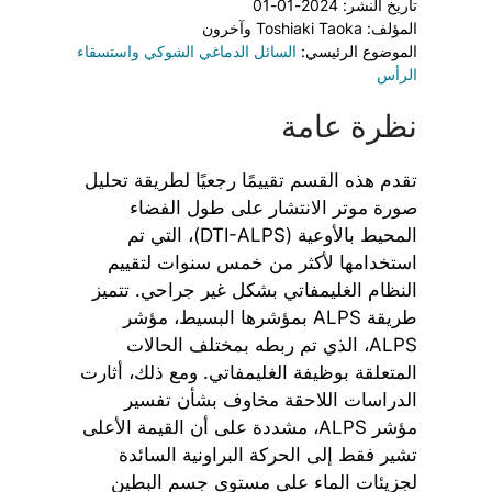
تاريخ النشر: 2024-01-01
المؤلف: Toshiaki Taoka وآخرون
الموضوع الرئيسي:
السائل الدماغي الشوكي واستسقاء
الرأس
نظرة عامة
تقدم هذه القسم تقييمًا رجعيًا لطريقة تحليل
صورة موتر الانتشار على طول الفضاء
المحيط بالأوعية (DTI-ALPS)، التي تم
استخدامها لأكثر من خمس سنوات لتقييم
النظام الغليمفاتي بشكل غير جراحي. تتميز
طريقة ALPS بمؤشرها البسيط، مؤشر
ALPS، الذي تم ربطه بمختلف الحالات
المتعلقة بوظيفة الغليمفاتي. ومع ذلك، أثارت
الدراسات اللاحقة مخاوف بشأن تفسير
مؤشر ALPS، مشددة على أن القيمة الأعلى
تشير فقط إلى الحركة البراونية السائدة
لجزيئات الماء على مستوى جسم البطين