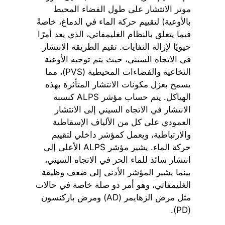
موتر الانتشار على طول الفضاء المحيط
بالأوعية) لتقييم حركة الماء في الدماغ، خاصةً
فيما يتعلق بالنظام الغليمفاتي، الذي يعد أمرًا
حيويًا لإزالة النفايات. تقيم الطريقة الانتشار
في الاتجاه السيني، حيث يتم توجيه الأوعية
النخاعية والفضاءات المحيطية (PVS)، مما
يسمح بعزل مكونات الانتشار المتأثرة بهذه
الهياكل. يتم حساب مؤشر ALPS كنسبة
الانتشار في الاتجاه السيني إلى الانتشار
العمودي على كل من الألياف الإسقاطية
والارتباطية، ويعمل كمؤشر داخلي لتقييم
حركة الماء. يشير مؤشر ALPS الأعلى إلى
انتشار سائد للماء الحر في الاتجاه السيني،
بينما يشير المؤشر الأدنى إلى ضعف وظيفة
الغليمفاتي، وهو أمر ذو صلة خاصة في حالات
مثل مرض الزهايمر (AD) ومرض باركنسون
(PD).