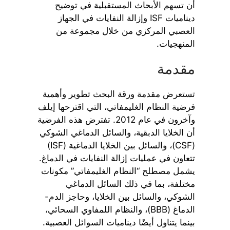
أن تسهم الأبحاث المستقبلية في توضيح
ديناميات ISF وإزالة النفايات في الجهاز
العصبي المركزي من خلال مجموعة من
المنهجيات.
مقدمة
تستعرض مقدمة ورقة البحث تطوير وأهمية
فرضية النظام الغليمفاتي، التي اقترحها إيلف
وآخرون في عام 2012. تفترض هذه الفرضية
أن الخلايا الدبقية، والسائل الدماغي الشوكي
(CSF)، والسائل بين الخلايا الدماغية (ISF)
تتعاون في عمليات إزالة النفايات في الدماغ.
يشمل مصطلح “النظام الغليمفاتي” مكونات
مختلفة، بما في ذلك السائل الدماغي
الشوكي، والسائل بين الخلايا، وحاجز الدم-
الدماغ (BBB)، والنظام اللمفاوي السحائي،
بينما يتناول أيضًا ديناميات السوائل العصبية.