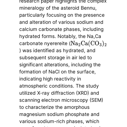
research paper highlights the complex
mineralogy of the asteroid Bennu,
particularly focusing on the presence
and alteration of various sodium and
calcium carbonate phases, including
hydrated forms. Notably, the Na,Ca
carbonate nyerereite (
Na
2
Ca
(
CO
3
)
2
) was identified as hydrated, and
subsequent storage in air led to
significant alterations, including the
formation of NaCl on the surface,
indicating high reactivity in
atmospheric conditions. The study
utilized X-ray diffraction (XRD) and
scanning electron microscopy (SEM)
to characterize the amorphous
magnesium sodium phosphate and
various sodium-rich phases, which