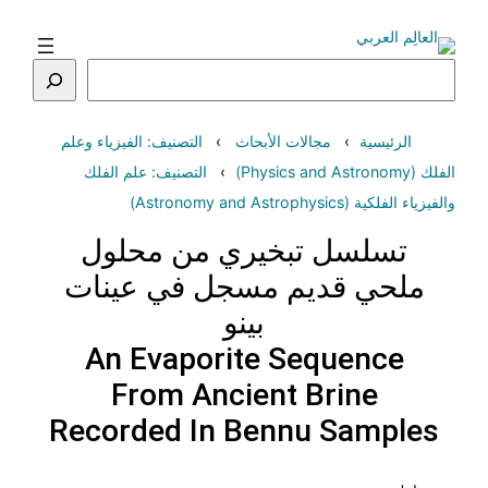
تخطى
إلى
المحتوى
البحث
الرئيسية
مجالات الأبحاث
التصنيف: الفيزياء وعلم
الفلك (Physics and Astronomy)
التصنيف: علم الفلك
والفيزياء الفلكية (Astronomy and Astrophysics)
تسلسل تبخيري من محلول
ملحي قديم مسجل في عينات
بينو
An Evaporite Sequence
From Ancient Brine
Recorded In Bennu Samples