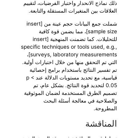
ذلك نماذج الانحدار واختبار الفرضيات، لتقييم
العلاقات بين المتغيرات المستقلة والتابعة.
شملت جمع البيانات حجم عينة من [insert
sample size]، مما يضمن قوة كافية
للتحليلات. كما تضمنت المنهجية [insert
specific techniques or tools used, e.g.,
surveys, laboratory measurements]،
التي تم التحقق منها من خلال اختبارات أولية.
تم تفسير النتائج باستخدام برامج إحصائية
قياسية، مع تحديد مستويات الدلالة عند p <
0.05 لتحديد قوة النتائج. بشكل عام، تم
تصميم الطرق المستخدمة لضمان الموثوقية
والصلاحية في معالجة أسئلة البحث
المطروحة.
المناقشة