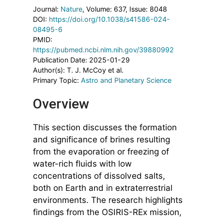
Journal:
Nature
, Volume: 637
, Issue: 8048
DOI:
https://doi.org/10.1038/s41586-024-
08495-6
PMID:
https://pubmed.ncbi.nlm.nih.gov/39880992
Publication Date: 2025-01-29
Author(s): T. J. McCoy et al.
Primary Topic:
Astro and Planetary Science
Overview
This section discusses the formation
and significance of brines resulting
from the evaporation or freezing of
water-rich fluids with low
concentrations of dissolved salts,
both on Earth and in extraterrestrial
environments. The research highlights
findings from the OSIRIS-REx mission,