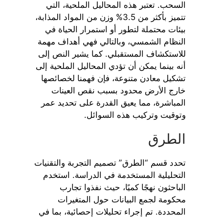
السحب. تعتبر هذه المحاليل الملحية، التي
تتميز بأكثر من 3.5% وزن من المواد المذابة،
بيئات محتملة لتطور أو استمرار الحياة في
النظام الشمسي، وبالتالي فهي أهداف مهمة
للاستكشاف المستقبلي. كما يشير النص إلى
أنه بينما يمكن أن تؤدي المحاليل الملحية إلى
تشكيل معادن متنوعة، فإن فهمنا لخصائصها
خارج الأرض محدود بسبب نقص العينات
المباشرة، مما يعيق القدرة على تحديد عمر
وتوقيت وتركيب هذه السوائل.
الطرق
تحدد قسم “الطرق” تصميم التجربة والتقنيات
التحليلية المستخدمة في الدراسة. استخدم
الباحثون نهجًا كميًا، حيث نفذوا تجارب
محكومة لجمع البيانات حول المتغيرات
المحددة. تم إجراء تحليلات إحصائية، بما في