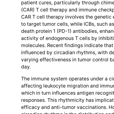
patient cures, particularly through chim
(CAR) T cell therapy and immune checkpo
CAR T cell therapy involves the genetic 
to target tumor cells, while ICBs, such 
death protein 1 (PD-1) antibodies, enhan
activity of endogenous T cells by inhibi
molecules. Recent findings indicate that
influenced by circadian rhythms, with de
varying effectiveness in tumor control b
day.
The immune system operates under a ci
affecting leukocyte migration and immu
which in turn influences antigen recogn
responses. This rhythmicity has implicat
efficacy and anti-tumor vaccinations. Ho