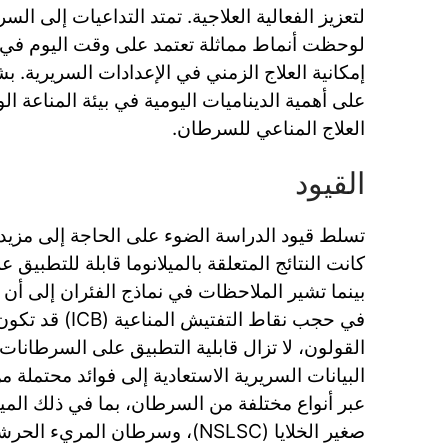
لتعزيز الفعالية العلاجية. تمتد التداعيات إلى ال
إمكانية العلاج الزمني في الإعدادات السريرية. ب
على أهمية الديناميات اليومية في بيئة المناعة ال
العلاج المناعي للسرطان.
القيود
تسلط قيود الدراسة الضوء على الحاجة إلى مزيد م
كانت النتائج المتعلقة بالميلانوما قابلة للتطبيق ع
بينما تشير الملاحظات في نماذج الفئران إلى أن 
في حجب نقاط التفتي
القولون، لا تزال قابلية التطبيق على السرطانات
البيانات السريرية الاستعادية إلى فوائد محتملة
عبر أنواع مختلفة من السرطان، بما في ذلك الميل
صغير الخلايا (NSLSC)، وسرطان المريء الحرشفي النقيلي.