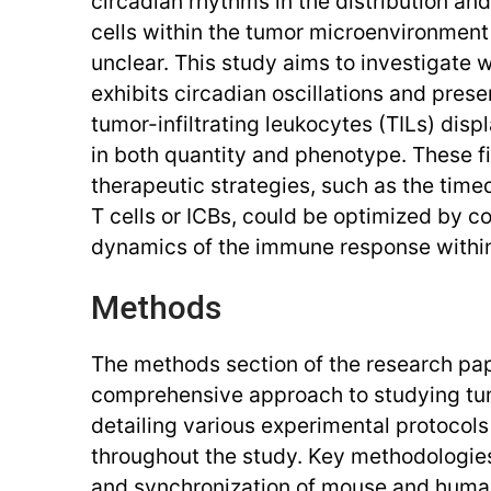
circadian rhythms in the distribution a
cells within the tumor microenvironmen
unclear. This study aims to investigate
exhibits circadian oscillations and pres
tumor-infiltrating leukocytes (TILs) disp
in both quantity and phenotype. These f
therapeutic strategies, such as the time
T cells or ICBs, could be optimized by c
dynamics of the immune response withi
Methods
The methods section of the research pap
comprehensive approach to studying t
detailing various experimental protocols
throughout the study. Key methodologies
and synchronization of mouse and human