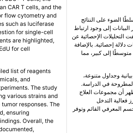
an CAR T cells, and the
or flow cytometry and
لطًا الضوء على النتائج
s such as luciferase
لبيانات إلى وجود ارتباط
estion for single-cell
ت التحليلات الإحصائية عن
ents are highlighted,
لنتائج ذات دلالة إحصائية. بالإضافة
EdU for cell
 متوسطًا إلى كبير، مما
led list of reagents
يانية وجداول متنوعة،
emicals, and
المطروحة في الدراسة.
xperiments. The study
ير بالذكر أن تحليل التباين (ANOVA) أظهر أن مجموعات العلاج
g various strains and
 فعالية التدخل
te tumor responses. The
سم المعرفي القائم وتوفر
ed, ensuring
indings. Overall, the
-documented,