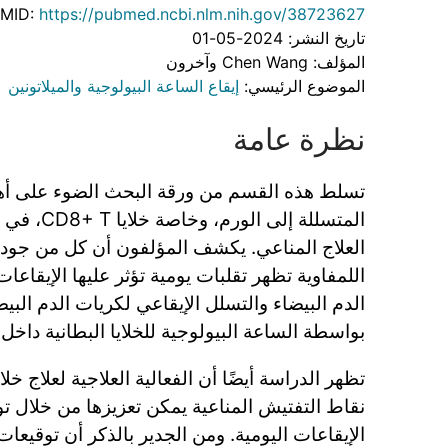
MID:
https://pubmed.ncbi.nlm.nih.gov/38723627
تاريخ النشر: 2024-05-01
المؤلف: Chen Wang وآخرون
الموضوع الرئيسي:
إيقاع الساعة البيولوجية والميلاتونين
نظرة عامة
تسلط هذه القسم من ورقة البحث الضوء على أهمية
المتسللة إلى 
العلاج المناعي. يكشف المؤلفون أن كل من جودة 
اللمفاوية تظهر تقلبات يومية تؤثر عليها الإيقاعات
الدم البيضاء والتسلل الإيقاعي لكريات الدم البيض
بواسطة الساعة البيولوجية للخلايا البطانية داخل ب
نقاط التفتيش المناعية يمكن تعزيزها من خلال تو