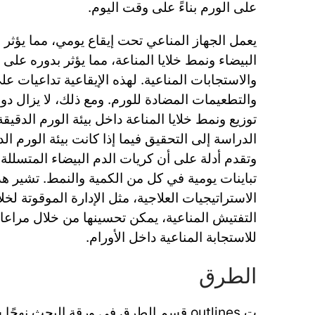
على الورم بناءً على وقت اليوم.
يعمل الجهاز المناعي تحت إيقاع يومي، مما يؤثر
البيضاء ونمط خلايا المناعة، مما يؤثر بدوره ع
والاستجابات المناعية. لهذه الإيقاعية تداعيات عل
والتطعيمات المضادة للورم. ومع ذلك، لا يزال دور
توزيع ونمط خلايا المناعة داخل بيئة الورم الدقي
الدراسة إلى التحقيق فيما إذا كانت بيئة الورم ال
تباينات يومية في كل من الكمية والنمط. تشير هذه
التفتيش المناعية، يمكن تحسينها من خلال مراعاة 
للاستجابة المناعية داخل الأورام.
الطرق
ت outlines قسم الطرق في ورقة البحث نهجً