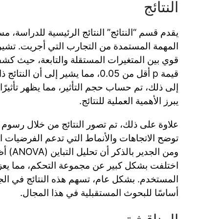
النتائج
يقدم قسم “النتائج” النتائج الرئيسية للدراسة، مس
المهمة المستمدة من التجارب التي أجريت. تشير ا
قوي بين المتغيرات المستقلة والتابعة، حيث كشف
قيمة p أقل من 0.05، مما يشير إلى أن ا
إلى ذلك، تم حساب حجم التأثير، مما يظهر تأثيرًا
يبرز الأهمية العملية للنتائج.
علاوة على ذلك، تم تصور النتائج من خلال رسوم ب
توضح الاتجاهات والأنماط التي تدعم الفرضيات 
ومن الجد
اختلفت بشكل كبير عن مجموعة التحكم، مما يعزز
المستخدم. بشكل عام، تسهم هذه النتائج في الج
أساسًا للبحوث المستقبلية في هذا المجال.