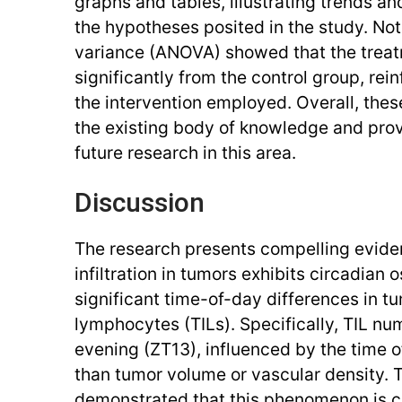
graphs and tables, illustrating trends an
the hypotheses posited in the study. Nota
variance (ANOVA) showed that the treat
significantly from the control group, rein
the intervention employed. Overall, thes
the existing body of knowledge and prov
future research in this area.
Discussion
The research presents compelling evide
infiltration in tumors exhibits circadian o
significant time-of-day differences in tu
lymphocytes (TILs). Specifically, TIL nu
evening (ZT13), influenced by the time o
than tumor volume or vascular density. 
demonstrated that this phenomenon is cir