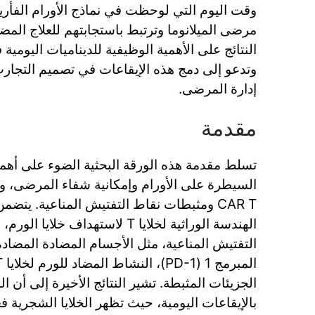
وقت اليوم التي لوحظت في نماذج الأورام الفأرية ت
النتائج على الأهمية الوظيفية للديناميات اليومية 
وتدعو إلى دمج هذه الإيقاعات في تصميم التجارب
إدارة المرضى.
مقدمة
تسلط مقدمة هذه الورقة البحثية الضوء على أهمي
السيطرة على الأورام وإمكانية شفاء المرضى، وخ
الهندسة الوراثية لخلايا T لاستهداف 
التفتيش المناعية، مثل الأجسام المضادة المضادة 
الجزيئات المثبطة. تشير النتائج الأخيرة إلى أن ال
بالإيقاعات اليومية، حيث تظهر الخلايا الشجرية ف