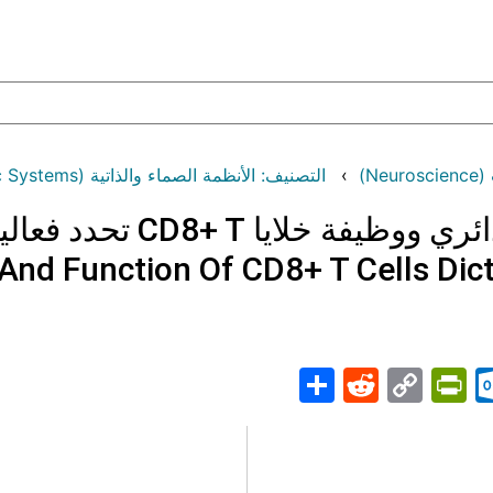
N)
التصنيف: الأنظمة الصماء والذاتية (Endocrine and Autonomic Systems)
يا CD8+ T تحدد فعالية العلاج المناعي
n And Function Of CD8+ T Cells Di
Share
PrintFriendly
Reddit
Outlook.com
Copy
Telegr
Mast
Wh
M
Link