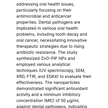
addressing oral health issues,
particularly focusing on their
antimicrobial and anticancer
properties. Dental pathogens are
implicated in various oral health
problems, including tooth decay and
oral cancer, necessitating innovative
therapeutic strategies due to rising
antibiotic resistance. The study
synthesized ZnO-PIP NPs and
employed various analytical
techniques (UV spectroscopy, SEM,
XRD, FTIR, and EDAX) to evaluate their
effectiveness. The nanoparticles
demonstrated significant antioxidant
activity and a minimum inhibitory
concentration (MIC) of 50 µg/mL
against dental pathogens, indicating