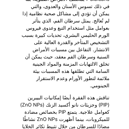
في ذلك تسوس الأسنان والعدوى، والتي
يمكن أن تؤدي إلى مشاكل صحية نظامية إذا
لم تُعالج. يمثل سرطان الفم، الذي يتأثر
بعوامل مثل استخدام التبغ وعدوى فيروس
الورم الحليمي البشري، تحديات كبيرة بسبب
التشخيص المتأخر والقدرة العالية على
الانتشار. التفاعل بين مسببات الأمراض
السنية وسرطان الفم معقد، حيث يمكن أن
تخلق الالتهابات المزمنة والمواد الجينية
السامة التي تطلقها هذه المسببات بيئة
ملائمة لتطور الأورام وعدم الاستقرار
الجينومي.
تناقش هذه الفقرة أيضًا إمكانيات البيبرين
(PIP) وجزيئات نانو أكسيد الزنك (ZnO NPs)
كعوامل علاجية. يتمتع PIP بخصائص مضادة
للميكروبات، بينما أظهرت ZnO NPs نشاطًا
مضادًا للسرطان من خلال تثبيط تكاثر الخلايا