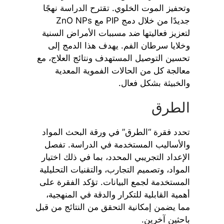
وتحفيز الموت الخلوي. تقترح الدراسة نهجًا
جديدًا من خلال دمج PIP مع ZnO NPs
لتعزيز فعاليتها ضد مسببات الأمراض السنية
وخلايا سرطان الفم. يهدف هذا الدمج إلى
تحسين التوصيل المستهدف ونتائج العلاج، مع
معالجة كل من الحالات الفموية المعدية
والخبيثة بشكل فعال.
الطرق
تحدد فقرة “الطرق” في ورقة البحث المواد
والأساليب المستخدمة في الدراسة. تفصل
الإعداد التجريبي المحدد، بما في ذلك اختيار
المواد، وتصميم التجارب، والتقنيات التحليلية
المستخدمة لجمع البيانات. تؤكد الفقرة على
أهمية القابلية للتكرار والدقة في المنهجية،
مما يضمن إمكانية التحقق من النتائج من قبل
باحثين آخرين.