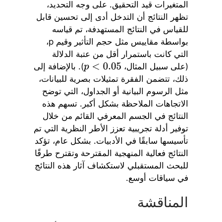
المتغيرات قيد التحقيق. على وجه التحديد،
تظهر النتائج أن التدخل أدى إلى تحسين قابل
للقياس في النتائج المستهدفة، تم قياسه
بواسطة مقاييس مثل حجم التأثير وقيم p،
التي كانت باستمرار أقل من عتبة الدلالة
(على سبيل المثال،
). بالإضافة إلى
p
<
0.05
ذلك، تتضمن الفقرة تمثيلات بصرية للبيانات،
مثل الرسوم البيانية أو الجداول، التي توضح
الاتجاهات الملاحظة بشكل أكبر. تسهم هذه
النتائج في الجسم المعرفي القائم من خلال
توفير أدلة تجريبية تعزز الأطر النظرية التي تم
تأسيسها سابقًا في الأدبيات. بشكل عام، تؤكد
النتائج فعالية المنهجية المقترحة وتقترح طرقًا
للبحث المستقبلي لاستكشاف آثار هذه النتائج
في سياقات أوسع.
المناقشة