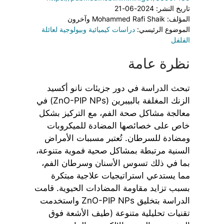
تاريخ النشر: 2024-06-21
المؤلف: Mohammed Rafi Shaik وآخرون
الموضوع الرئيسي:
دراسات كيميائية وبيولوجية لعائلة
الفلفل
نظرة عامة
تبحث الدراسة في دور جزيئات نانو أكسيد
الزنك المغلفة بالبيبرين (ZnO-PIP NPs) في
معالجة مشاكل صحة الفم، مع التركيز بشكل
خاص على خصائصها المضادة للميكروبات
ومضادة للسرطان. تُعتبر مسببات الأمراض
السنية مرتبطة بمشاكل صحية فموية متنوعة،
بما في ذلك تسوس الأسنان وسرطان الفم،
مما يستدعي استراتيجيات علاجية مبتكرة
بسبب تزايد مقاومة المضادات الحيوية. قامت
الدراسة بتخليق ZnO-PIP NPs واستخدمت
تقنيات تحليلية متنوعة (طيف الأشعة فوق