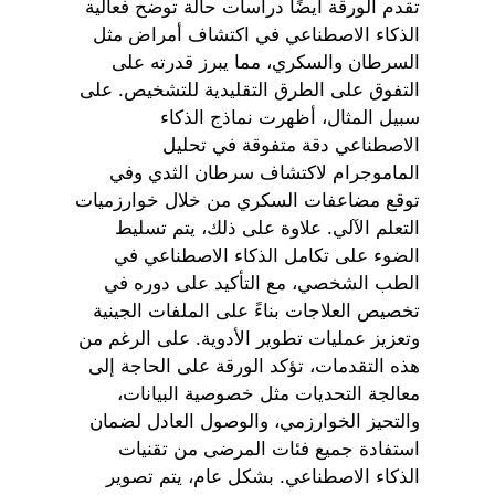
تقدم الورقة أيضًا دراسات حالة توضح فعالية
الذكاء الاصطناعي في اكتشاف أمراض مثل
السرطان والسكري، مما يبرز قدرته على
التفوق على الطرق التقليدية للتشخيص. على
سبيل المثال، أظهرت نماذج الذكاء
الاصطناعي دقة متفوقة في تحليل
الماموجرام لاكتشاف سرطان الثدي وفي
توقع مضاعفات السكري من خلال خوارزميات
التعلم الآلي. علاوة على ذلك، يتم تسليط
الضوء على تكامل الذكاء الاصطناعي في
الطب الشخصي، مع التأكيد على دوره في
تخصيص العلاجات بناءً على الملفات الجينية
وتعزيز عمليات تطوير الأدوية. على الرغم من
هذه التقدمات، تؤكد الورقة على الحاجة إلى
معالجة التحديات مثل خصوصية البيانات،
والتحيز الخوارزمي، والوصول العادل لضمان
استفادة جميع فئات المرضى من تقنيات
الذكاء الاصطناعي. بشكل عام، يتم تصوير