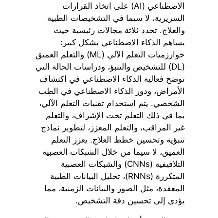
الاصطناعي (AI) على اتخاذ القرارات
السريرية، لا سيما في التشخيصات الطبية
والعلاج. تحدد ثلاثة مجالات رئيسية حيث
يساهم الذكاء الاصطناعي بشكل كبير:
خوارزميات التعلم الآلي (ML) والتعلم العميق
(DL) للتشخيص والتنبؤ، ودراسات الحالة التي
توضح فعالية الذكاء الاصطناعي في اكتشاف
الأمراض، ودور الذكاء الاصطناعي في الطب
الشخصي. يتم استخدام تقنيات التعلم الآلي،
بما في ذلك التعلم تحت الإشراف، والتعلم
غير المراقب، والتعلم المعزز، لتطوير نماذج
تنبؤية وتحسين خطط العلاج. يعزز التعلم
العميق، لا سيما من خلال الشبكات العصبية
التلافيفية (CNNs) والشبكات العصبية
المتكررة (RNNs)، تحليل البيانات الطبية
المعقدة، مثل الصور والبيانات الزمنية، مما
يؤدي إلى تحسين دقة التشخيص.