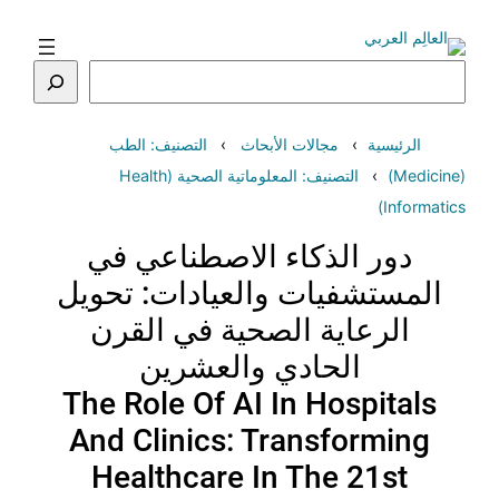
تخطى
إلى
المحتوى
البحث
الرئيسية
مجالات الأبحاث
التصنيف: الطب
(Medicine)
التصنيف: المعلوماتية الصحية (Health
Informatics)
دور الذكاء الاصطناعي في
المستشفيات والعيادات: تحويل
الرعاية الصحية في القرن
الحادي والعشرين
The Role Of AI In Hospitals
And Clinics: Transforming
Healthcare In The 21st