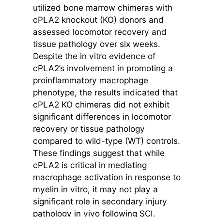
utilized bone marrow chimeras with
cPLA2 knockout (KO) donors and
assessed locomotor recovery and
tissue pathology over six weeks.
Despite the in vitro evidence of
cPLA2’s involvement in promoting a
proinflammatory macrophage
phenotype, the results indicated that
cPLA2 KO chimeras did not exhibit
significant differences in locomotor
recovery or tissue pathology
compared to wild-type (WT) controls.
These findings suggest that while
cPLA2 is critical in mediating
macrophage activation in response to
myelin in vitro, it may not play a
significant role in secondary injury
pathology in vivo following SCI.