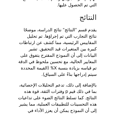
التي تم الحصول عليها.
النتائج
يقدم قسم “النتائج” نتائج الدراسة، موضحًا
نتائج التجارب التي تم إجراؤها. تم تحليل
المقاييس الرئيسية، مما كشف عن ارتباطات
كبيرة بين المتغيرات قيد التحقيق. تشير
البيانات إلى أن النموذج المقترح يتفوق على
المعايير الحالية، مع تحسين ملحوظ في الدقة
تم قياسه بزيادة بنسبة X% (القيمة المحددة
سيتم إدراجها بناءً على السياق).
بالإضافة إلى ذلك، تدعم التحليلات الإحصائية،
بما في ذلك قيم p وفترات الثقة، قوة هذه
النتائج. كما تسلط النتائج الضوء على تداعيات
هذه التحسينات للتطبيقات العملية، مما يشير
إلى أن النموذج يمكن أن يعزز الأداء في