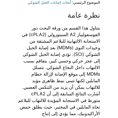
الموضوع الرئيسي:
أبحاث إصابات الحبل الشوكي
نظرة عامة
يتناول هذا القسم من ورقة البحث دور
الفوسفوليباز A2 السيتوزولي (cPLA2) في
الاستجابة الالتهابية للبلاعم المشتقة من
وحيدات النوى (MDMs) بعد إصابة الحبل
الشوكي (SCI). تؤدي إصابة الحبل الشوكي
إلى عجز حركي وحسي كبير، يتفاقم بسبب
الالتهاب داخل النخاع الشوكي. تتسلل
MDMs إلى موقع الإصابة لإزالة حطام
المايلين لكنها تتبنى نمط ظاهري مؤيد
للالتهاب يمكن أن يزيد من التنكس العصبي.
أشارت النتائج السابقة إلى أن cPLA2
متورط في الاستجابة المؤيدة للالتهاب للبلاعم
تجاه المايلين في المختبر، حيث يطلق حمض
الأراكيدونيك، مما يؤدي إلى إنتاج