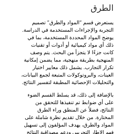
الطرق
يستعرض قسم “المواد والطرق” تصميم
التجربة والإجراءات المستخدمة في الدراسة.
يوضح المواد المحددة المستخدمة، بما في
ذلك أي مواد كيميائية أو أدوات أو تقنيات
كانت جزءًا لا يتجزأ من البحث. يتم وصف
المنهجية بطريقة منهجية، مما يضمن إمكانية
تكرار التجارب. يشمل ذلك معايير اختيار
العينات، والبروتوكولات المتبعة لجمع البيانات،
والتحليلات الإحصائية المطبقة لتفسير النتائج.
بالإضافة إلى ذلك، قد يسلط القسم الضوء
على أي ضوابط تم تنفيذها للتحقق من
النتائج، فضلاً عن المنطق وراء الطرق
المختارة. من خلال تقديم نظرة شاملة على
المواد والطرق، يهدف المؤلفون إلى تسهيل
فهم الإطار التجريبي ودعم مصداقية النتائج