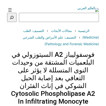
تخطى
إلى
المحتوى
البحث
الرئيسية
مجالات الأبحاث
التصنيف: الطب
(Medicine)
التصنيف: علم الأمراض والطب الشرعي
(Pathology and Forensic Medicine)
فوسفوليباز A2 السيتوزولي في
البلعميات المشتقة من وحيدات
النوى المتسللة لا يؤثر على
التعافي بعد إصابة الحبل
الشوكي في إناث الفئران
Cytosolic Phospholipase A2
In Infiltrating Monocyte