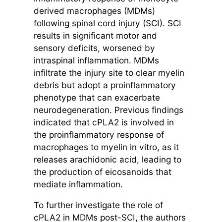
derived macrophages (MDMs)
following spinal cord injury (SCI). SCI
results in significant motor and
sensory deficits, worsened by
intraspinal inflammation. MDMs
infiltrate the injury site to clear myelin
debris but adopt a proinflammatory
phenotype that can exacerbate
neurodegeneration. Previous findings
indicated that cPLA2 is involved in
the proinflammatory response of
macrophages to myelin in vitro, as it
releases arachidonic acid, leading to
the production of eicosanoids that
mediate inflammation.
To further investigate the role of
cPLA2 in MDMs post-SCI, the authors