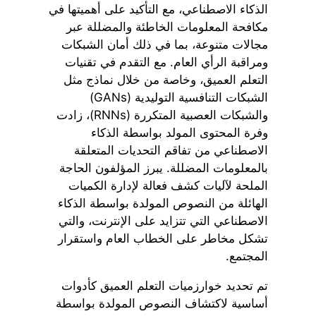
الذكاء الاصطناعي، مع التأكيد على أهميتها في
مكافحة المعلومات الخاطئة والمضللة عبر
مجالات متنوعة، بما في ذلك أمان الشبكات
ومراقبة الرأي العام. مع التقدم في تقنيات
التعلم العميق، وخاصة من خلال نماذج مثل
الشبكات التنافسية التوليدية (GANs)
والشبكات العصبية المتكررة (RNNs)، زادت
وفرة المحتوى المولد بواسطة الذكاء
الاصطناعي من تفاقم التحديات المتعلقة
بالمعلومات المضللة. يبرز المؤلفون الحاجة
الملحة لآليات كشف فعالة لإدارة الكميات
الهائلة من النصوص المولدة بواسطة الذكاء
الاصطناعي التي تتزايد على الإنترنت، والتي
تشكل مخاطر على الخطاب العام واستقرار
المجتمع.
تم تحديد خوارزميات التعلم العميق كأدوات
أساسية لاكتشاف النصوص المولدة بواسطة