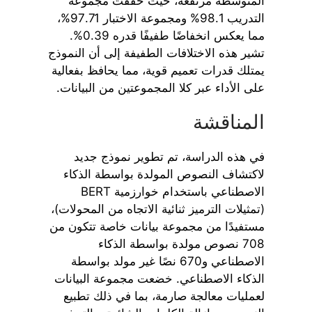
المتوسطة مرتفعة، حيث حققت مجموعة
التدريب 98.1% ومجموعة الاختبار 97.71%،
مما يعكس انخفاضًا طفيفًا قدره 0.39%.
تشير هذه الاختلافات الطفيفة إلى أن النموذج
يمتلك قدرات تعميم قوية، مما يحافظ بفعالية
على الأداء عبر كلا المجموعتين من البيانات.
المناقشة
في هذه الدراسة، تم تطوير نموذج جديد
لاكتشاف النصوص المولدة بواسطة الذكاء
الاصطناعي باستخدام خوارزمية BERT
(تمثيلات الترميز ثنائية الاتجاه من المحولات)،
مستفيدًا من مجموعة بيانات خاصة تتكون من
708 نصوص مولدة بواسطة الذكاء
الاصطناعي و670 نصًا غير مولد بواسطة
الذكاء الاصطناعي. خضعت مجموعة البيانات
لعمليات معالجة صارمة، بما في ذلك تطبيع