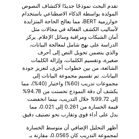
تقدم البحث نموذجًا جديدًا لاكتشاف النصوص
المولدة بواسطة الذكاء الاصطناعي باستخدام
خوارزمية BERT، مما يعالج الحاجة المتزايدة
لأساليب الكشف الفعالة في مجالات مثل
أمان الشبكات ومراقبة وسائل الإعلام. يركز
الدراسة على نهج شامل لمعالجة البيانات،
والذي يتضمن تحويل النص إلى أحرف
صغيرة، وتقسيم الكلمات، وإزالة الكلمات
الشائعة، من بين خطوات أخرى، لتعزيز جودة
البيانات. تم تقسيم مجموعة البيانات إلى
مجموعات تدريب (60%) واختبار (40%)، مما
يكشف أن دقة النموذج تحسنت من 94.78%
إلى 99.72% خلال التدريب، بينما انخفضت
قيمة الخسارة من 0.261 إلى 0.021، مما
يدل على أداء قوي وتقارب نحو تصنيف دقيق.
أظهر التحليل الإضافي أن متوسط الخسارة
لمجموعة التدريب كان 0.0565، مقارنة بـ