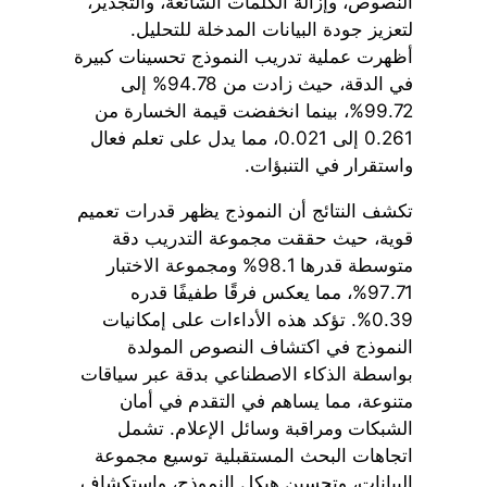
النصوص، وإزالة الكلمات الشائعة، والتجذير،
لتعزيز جودة البيانات المدخلة للتحليل.
أظهرت عملية تدريب النموذج تحسينات كبيرة
في الدقة، حيث زادت من 94.78% إلى
99.72%، بينما انخفضت قيمة الخسارة من
0.261 إلى 0.021، مما يدل على تعلم فعال
واستقرار في التنبؤات.
تكشف النتائج أن النموذج يظهر قدرات تعميم
قوية، حيث حققت مجموعة التدريب دقة
متوسطة قدرها 98.1% ومجموعة الاختبار
97.71%، مما يعكس فرقًا طفيفًا قدره
0.39%. تؤكد هذه الأداءات على إمكانيات
النموذج في اكتشاف النصوص المولدة
بواسطة الذكاء الاصطناعي بدقة عبر سياقات
متنوعة، مما يساهم في التقدم في أمان
الشبكات ومراقبة وسائل الإعلام. تشمل
اتجاهات البحث المستقبلية توسيع مجموعة
البيانات، وتحسين هيكل النموذج، واستكشاف