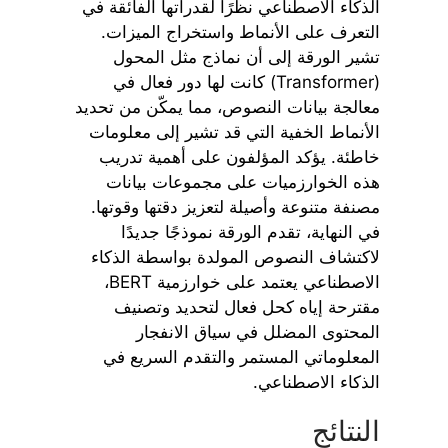
الذكاء الاصطناعي نظرًا لقدراتها الفائقة في
التعرف على الأنماط واستخراج الميزات.
تشير الورقة إلى أن نماذج مثل المحول
(Transformer) كانت لها دور فعال في
معالجة بيانات النصوص، مما يمكّن من تحديد
الأنماط الخفية التي قد تشير إلى معلومات
خاطئة. يؤكد المؤلفون على أهمية تدريب
هذه الخوارزميات على مجموعات بيانات
مصنفة متنوعة وأصيلة لتعزيز دقتها وقوتها.
في النهاية، تقدم الورقة نموذجًا جديدًا
لاكتشاف النصوص المولدة بواسطة الذكاء
الاصطناعي يعتمد على خوارزمية BERT،
مقترحة إياه كحل فعال لتحديد وتصنيف
المحتوى المضلل في سياق الانفجار
المعلوماتي المستمر والتقدم السريع في
الذكاء الاصطناعي.
النتائج