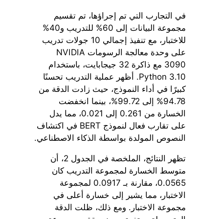
في التجارب التي تم إجراؤها، تم تقسيم
مجموعة البيانات إلى 60% للتدريب و40%
للاختبار، مع تنفيذ إجمالي 10 جولات تدريب
على وحدة معالجة الرسومات NVIDIA
3090 مع ذاكرة 32 جيجابايت، باستخدام
Python 3.10. أظهر عملية التدريب تحسنًا
كبيرًا في أداء النموذج، حيث زادت الدقة من
94.78% إلى 99.72%، بينما انخفضت
الخسارة من 0.261 إلى 0.021، مما يدل
على تقارب فعال لنموذج BERT في اكتشاف
النصوص المولدة بواسطة الذكاء الاصطناعي.
تظهر النتائج، الملخصة في الجدول 2، أن
متوسط الخسارة لمجموعة التدريب كان
0.0565، مقارنة بـ 0.0917 لمجموعة
الاختبار، مما يشير إلى خسارة أعلى في
مجموعة الاختبار. ومع ذلك، ظلت الدقة