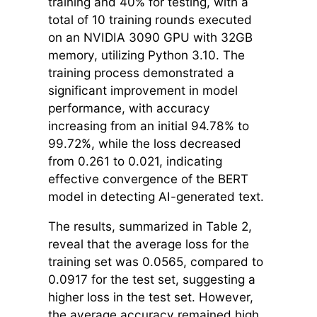
training and 40% for testing, with a
total of 10 training rounds executed
on an NVIDIA 3090 GPU with 32GB
memory, utilizing Python 3.10. The
training process demonstrated a
significant improvement in model
performance, with accuracy
increasing from an initial 94.78% to
99.72%, while the loss decreased
from 0.261 to 0.021, indicating
effective convergence of the BERT
model in detecting AI-generated text.
The results, summarized in Table 2,
reveal that the average loss for the
training set was 0.0565, compared to
0.0917 for the test set, suggesting a
higher loss in the test set. However,
the average accuracy remained high,