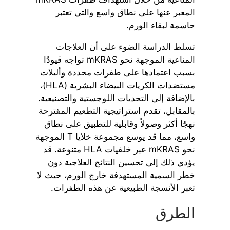
المعبر عنها على نطاق واسع والتي تعتبر
حاسمة لبقاء الورم.
تسلط الدراسة الضوء على أن العلاجات
المناعية الموجهة نحو mKRAS تواجه قيودًا
بسبب اعتمادها على طفرات محددة وأليلات
مستضدات الكريات البيضاء البشرية (HLA)،
بالإضافة إلى التحديات اللوجستية والتصنيعية.
بالمقابل، تقدم استراتيجية التطعيم المقترحة
نهجًا أكثر وصولاً وقابلية للتطبيق على نطاق
واسع، مما قد يوسع مجموعة خلايا T الموجهة
نحو mKRAS عبر خلفيات HLA متنوعة. قد
يؤدي ذلك إلى تحسين النتائج العلاجية دون
خطر السمية المستهدفة خارج الورم، حيث لا
تعبر الأنسجة الطبيعية عن هذه الطفرات.
الطرق