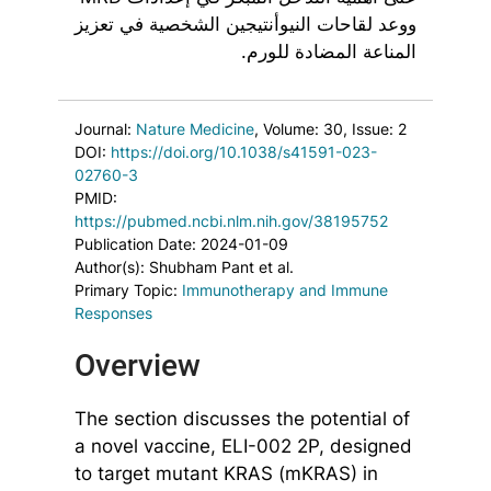
ووعد لقاحات النيوأنتيجين الشخصية في تعزيز
المناعة المضادة للورم.
Journal:
Nature Medicine
, Volume: 30
, Issue: 2
DOI:
https://doi.org/10.1038/s41591-023-
02760-3
PMID:
https://pubmed.ncbi.nlm.nih.gov/38195752
Publication Date: 2024-01-09
Author(s): Shubham Pant et al.
Primary Topic:
Immunotherapy and Immune
Responses
Overview
The section discusses the potential of
a novel vaccine, ELI-002 2P, designed
to target mutant KRAS (mKRAS) in