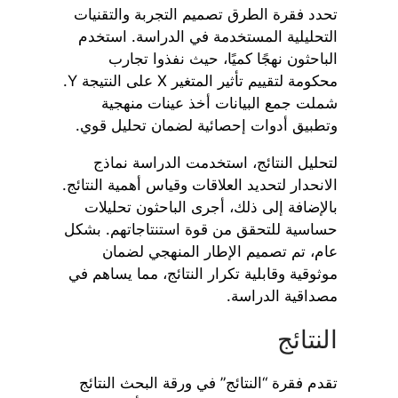
تحدد فقرة الطرق تصميم التجربة والتقنيات
التحليلية المستخدمة في الدراسة. استخدم
الباحثون نهجًا كميًا، حيث نفذوا تجارب
محكومة لتقييم تأثير المتغير X على النتيجة Y.
شملت جمع البيانات أخذ عينات منهجية
وتطبيق أدوات إحصائية لضمان تحليل قوي.
لتحليل النتائج، استخدمت الدراسة نماذج
الانحدار لتحديد العلاقات وقياس أهمية النتائج.
بالإضافة إلى ذلك، أجرى الباحثون تحليلات
حساسية للتحقق من قوة استنتاجاتهم. بشكل
عام، تم تصميم الإطار المنهجي لضمان
موثوقية وقابلية تكرار النتائج، مما يساهم في
مصداقية الدراسة.
النتائج
تقدم فقرة “النتائج” في ورقة البحث النتائج