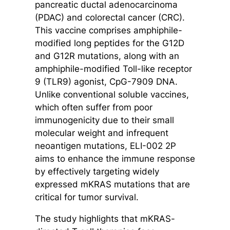
pancreatic ductal adenocarcinoma
(PDAC) and colorectal cancer (CRC).
This vaccine comprises amphiphile-
modified long peptides for the G12D
and G12R mutations, along with an
amphiphile-modified Toll-like receptor
9 (TLR9) agonist, CpG-7909 DNA.
Unlike conventional soluble vaccines,
which often suffer from poor
immunogenicity due to their small
molecular weight and infrequent
neoantigen mutations, ELI-002 2P
aims to enhance the immune response
by effectively targeting widely
expressed mKRAS mutations that are
critical for tumor survival.
The study highlights that mKRAS-