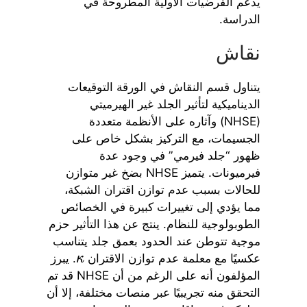
يدعم الفرضيات الأولية المطروحة في
الدراسة.
نقاش
يتناول قسم النقاش في الورقة التوقيعات
الديناميكية لتأثير الجلد غير الهيرميتي
(NHSE) وآثاره على الأنظمة متعددة
الجسيمات، مع التركيز بشكل خاص على
ظهور “جلد فيرمي” في وجود عدة
فيرميونات. يتميز NHSE بضخ غير متوازن
للحالات بسبب عدم توازن اقتران الشبكة،
مما يؤدي إلى تغييرات كبيرة في الخصائص
الطوبولوجية للنظام. ينتج عن هذا التأثير حزم
موجية تتوطن عند الحدود بعمق جلد يتناسب
عكسيًا مع معلمة عدم توازن الاقتران
. يبرز
κ
المؤلفون أنه على الرغم من أن NHSE قد تم
التحقق منه تجريبيًا عبر منصات مختلفة، إلا أن