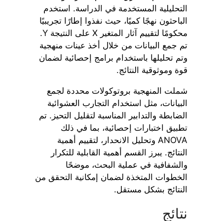
التحليلية المستخدمة في الدراسة. استخدم
الباحثون نهجًا كميًا، حيث نفذوا إطارًا تجريبيًا
محكومًا لتقييم آثار المتغير X على النتيجة Y.
تم جمع البيانات من خلال أخذ عينات منهجية
وتم تحليلها باستخدام برامج إحصائية لضمان
قوة وموثوقية النتائج.
شملت المنهجية بروتوكولات محددة لجمع
البيانات، مثل استخدام التجارب العشوائية
الضابطة والتدابير المناسبة لتقليل التحيز. تم
تطبيق اختبارات إحصائية، بما في ذلك
ANOVA وتحليل الانحدار، لتقييم أهمية
النتائج. يبرز القسم أهمية القابلية للتكرار
والشفافية في عملية البحث، موضحًا
الخطوات المتخذة لضمان إمكانية التحقق من
النتائج بشكل مستقل.
نتائج