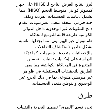
تُبرز النتائج العرض الناجح لـ NHSE على جهاز
كمبيوتر كوانتي متوسط الحجم (NISQ)، مما
يشمل ديناميات الجسيمات الفردية وملف
جلد فيرمي المعقد متعدد الفيرميونات. تقدم
دمج المكونات غير الوحدوية داخل الدوائر
الكوانتية طريقة قابلة للتوسع لمحاكاة
هاملتونيان غير الهيرميتي، مما يجعلها مناسبة
بشكل خاص لاستكشاف التفاعلات
والإحصائيات متعددة الجسيمات. كما تؤكد
الدراسة على إمكانيات تقنيات التحسين
المتغيرة في المحاكاة الكوانتية، مما يمهد
الطريق للتحقيقات المستقبلية في ظواهر
غير هيرميتي متنوعة، بما في ذلك الحرج غير
الوحدوي والتوطن متعدد الجسيمات.
طرق
تحدد قسم “الطرق” تصميم التجربة والتقنيات