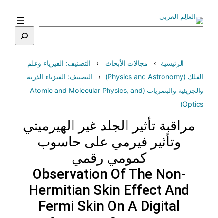
تخطى
إلى
المحتوى
البحث
الرئيسية
مجالات الأبحاث
التصنيف: الفيزياء وعلم
الفلك (Physics and Astronomy)
التصنيف: الفيزياء الذرية
والجزيئية والبصريات (Atomic and Molecular Physics, and
Optics)
مراقبة تأثير الجلد غير الهيرميتي
وتأثير فيرمي على حاسوب
كمومي رقمي
Observation Of The Non-
Hermitian Skin Effect And
Fermi Skin On A Digital