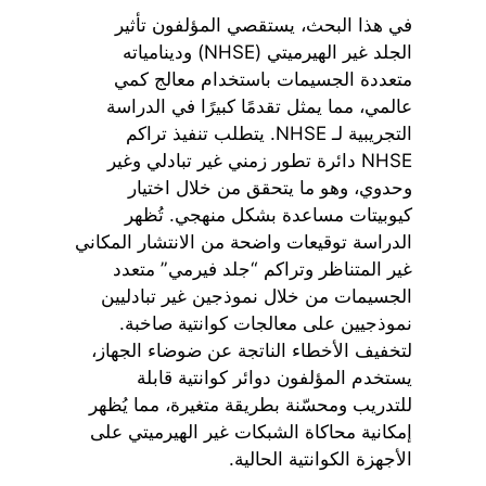
في هذا البحث، يستقصي المؤلفون تأثير
الجلد غير الهيرميتي (NHSE) ودينامياته
متعددة الجسيمات باستخدام معالج كمي
عالمي، مما يمثل تقدمًا كبيرًا في الدراسة
التجريبية لـ NHSE. يتطلب تنفيذ تراكم
NHSE دائرة تطور زمني غير تبادلي وغير
وحدوي، وهو ما يتحقق من خلال اختيار
كيوبيتات مساعدة بشكل منهجي. تُظهر
الدراسة توقيعات واضحة من الانتشار المكاني
غير المتناظر وتراكم “جلد فيرمي” متعدد
الجسيمات من خلال نموذجين غير تبادليين
نموذجيين على معالجات كوانتية صاخبة.
لتخفيف الأخطاء الناتجة عن ضوضاء الجهاز،
يستخدم المؤلفون دوائر كوانتية قابلة
للتدريب ومحسّنة بطريقة متغيرة، مما يُظهر
إمكانية محاكاة الشبكات غير الهيرميتي على
الأجهزة الكوانتية الحالية.