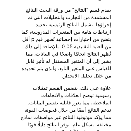
يقدم قسم “النتائج” من ورقة البحث النتائج
المستمدة من التجارب والتحليلات التي تم
إجراؤها. تشمل النتائج الرئيسية تحديد
ارتباطات هامة بين المتغيرات المدروسة، كما
يتضح من اختبارات إحصائية تُظهر قيم p أقل
من العتبة التقليدية 0.05. بالإضافة إلى ذلك،
تُظهر النتائج اتجاهًا واضحًا في البيانات، مما
يشير إلى أن المتغير المستقل له تأثير قابل
للقياس على المتغير التابع، والذي يتم تحديده
من خلال تحليل الانحدار.
علاوة على ذلك، يتضمن القسم تمثيلات
رسومية توضح العلاقات والاتجاهات
الملاحظة، مما يعزز قابلية تفسير البيانات.
تدعم النتائج أيضًا من خلال فحوصات القوة،
مما يؤكد موثوقية النتائج عبر مواصفات نماذج
مختلفة. بشكل عام، توفر النتائج دليلًا قويًا