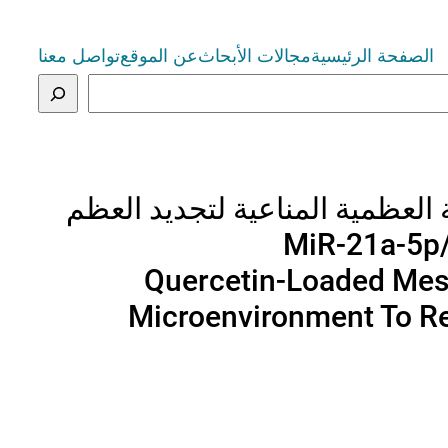
الصفحة الرئيسية
مجالات الأبحاث
عن الموقع
تواصل معنا
العظمية المناعية لتجديد العظم
Quercetin-Loaded Me
Microenvironment To Re