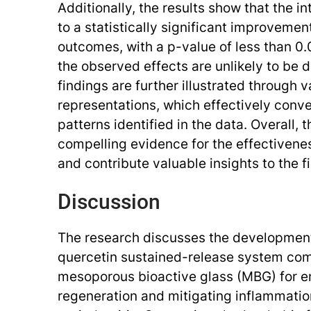
Additionally, the results show that the i
to a statistically significant improveme
outcomes, with a p-value of less than 0.0
the observed effects are unlikely to be 
findings are further illustrated through 
representations, which effectively conv
patterns identified in the data. Overall, 
compelling evidence for the effectivenes
and contribute valuable insights to the fi
Discussion
The research discusses the development
quercetin sustained-release system co
mesoporous bioactive glass (MBG) for e
regeneration and mitigating inflammation