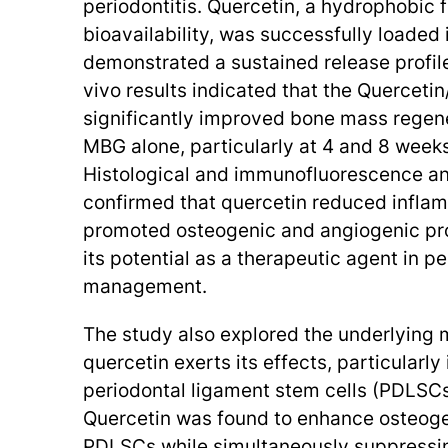
periodontitis. Quercetin, a hydrophobic 
bioavailability, was successfully loaded
demonstrated a sustained release profile
vivo results indicated that the Quercet
significantly improved bone mass regen
MBG alone, particularly at 4 and 8 week
Histological and immunofluorescence an
confirmed that quercetin reduced infla
promoted osteogenic and angiogenic pro
its potential as a therapeutic agent in p
management.
The study also explored the underlying
quercetin exerts its effects, particularly 
periodontal ligament stem cells (PDLS
Quercetin was found to enhance osteogen
PDLSCs while simultaneously suppressi