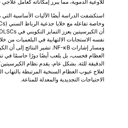
للأوعية الدموية، مما يبرز إمكاناته كعامل علاجي 
استكشفت الدراسة أيضًا الآليات الأساسية التي من
ومسار إشارات NF-κB. تشير النتائج إل
العظام فحسب، بل يلعب أيضًا دورًا حاسمًا في تنظ
لعلاج عيوب العظام السنخية المرتبطة بالتهاب ال
الاحتياجات التجديدية والمعدلة للمناعة.