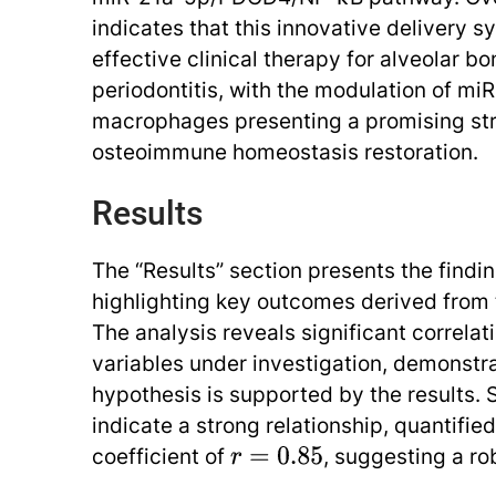
indicates that this innovative delivery 
effective clinical therapy for alveolar bo
periodontitis, with the modulation of mi
macrophages presenting a promising str
osteoimmune homeostasis restoration.
Results
The “Results” section presents the findin
highlighting key outcomes derived from 
The analysis reveals significant correla
variables under investigation, demonstr
hypothesis is supported by the results. S
indicate a strong relationship, quantified
coefficient of
, suggesting a ro
r
=
0.85