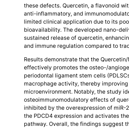
these defects. Quercetin, a flavonoid wi
anti-inflammatory, and immunomodulator
limited clinical application due to its poo
bioavailability. The developed nano-deli
sustained release of quercetin, enhanci
and immune regulation compared to tradi
Results demonstrate that the Querceti
effectively promotes the osteo-/angioge
periodontal ligament stem cells (PDLSC
macrophage activity, thereby improvin
microenvironment. Notably, the study ide
osteoimmunomodulatory effects of querc
inhibited by the overexpression of miR-
the PDCD4 expression and activates the
pathway. Overall, the findings suggest th