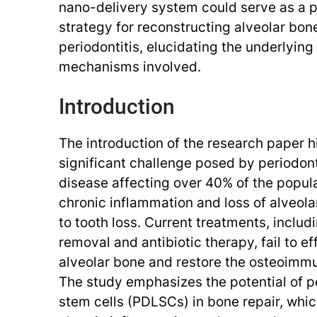
nano-delivery system could serve as a 
strategy for reconstructing alveolar bon
periodontitis, elucidating the underlyin
mechanisms involved.
Introduction
The introduction of the research paper h
significant challenge posed by periodonti
disease affecting over 40% of the popul
chronic inflammation and loss of alveola
to tooth loss. Current treatments, includin
removal and antibiotic therapy, fail to e
alveolar bone and restore the osteoimm
The study emphasizes the potential of p
stem cells (PDLSCs) in bone repair, whi