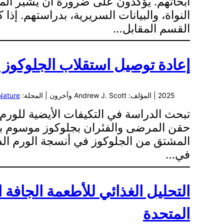
أبحاثهم. يؤكدون على ضرورة أن يشير المؤ
النواة، والبيانات السريرية، بدراستهم. إ
القسم المقابل…
إعادة توصيل استقلاب الجلوكوز
2025 | المؤلف: Andrew J. Scott وآخرون | المجلة:
Nature
تبحث الدراسة في التكيفات الأيضية للورم
المشتق من الجلوكوز في أنسجة الورم الدبق
في…
التحليل الغذائي للأطعمة الجافة ا
المتحدة