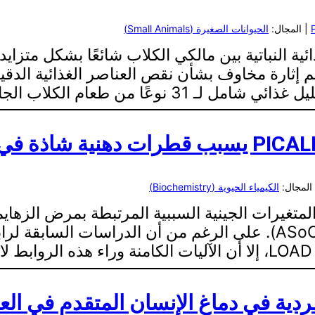
| المجال:
الحيوانات الصغيرة (Small Animals)
ية النباتية بين مالكي الكلاب شائعًا بشكل متزايد
م إثارة مخاوف بشأن نقص العناصر الغذائية الدقيق
ا من طعام الكلاب الجاف المتاح…
المجال:
الكيمياء الحيوية (Biochemistry)
…
لفردية في دماغ الإنسان المتقدم في الع