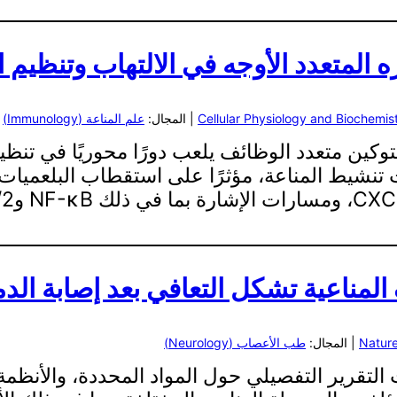
 المتعدد الأوجه في الالتهاب وتنظيم ا
Cellular Physiology and Biochemis
| المجال:
علم المناعة (Immunology)
 هجرة البلعميات (MIF) هو سيتوكين متعدد الوظائف يلعب دورًا محور
ف المناعية تشكل التعافي بعد إصابة الد
Natur
| المجال:
طب الأعصاب (Neurology)
تقرير التفصيلي حول المواد المحددة، والأنظمة 