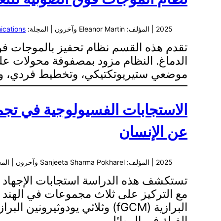
2025 | المؤلف: Eleanor Martin وآخرون | المجلة:
cations
موضعي ستيريوتكتيكي، وتخطيط فردي، وقدرات مراقبة fMRI في الوقت الحقيقي. تشير النتائج 
الاستجابات الفسيولوجية في تجمعا
عن الإنسان
2025 | المؤلف: Sanjeeta Sharma Pokharel وآخرون | المجلة:
تستكشف هذه الدراسة استجابات الإجهاد الف
مع التركيز على ثلاث مجموعات في الهند
الفيلة في الموائل…