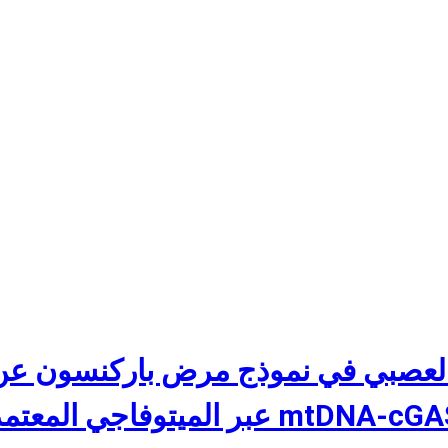
 العصبي في نموذج مرض باركنسون عن 