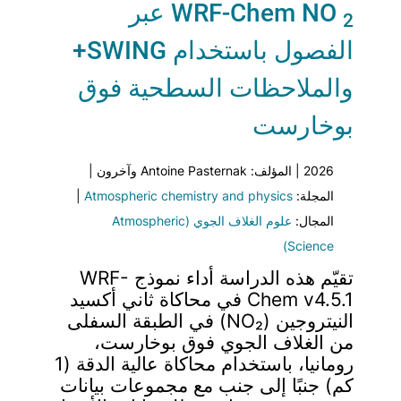
WRF-Chem NO
عبر
2
الفصول باستخدام SWING+
والملاحظات السطحية فوق
بوخارست
2026 | المؤلف: Antoine Pasternak وآخرون |
المجلة:
Atmospheric chemistry and physics
|
المجال:
علوم الغلاف الجوي (Atmospheric
Science)
تقيّم هذه الدراسة أداء نموذج WRF-
Chem v4.5.1 في محاكاة ثاني أكسيد
النيتروجين (NO₂) في الطبقة السفلى
من الغلاف الجوي فوق بوخارست،
رومانيا، باستخدام محاكاة عالية الدقة (1
كم) جنبًا إلى جنب مع مجموعات بيانات