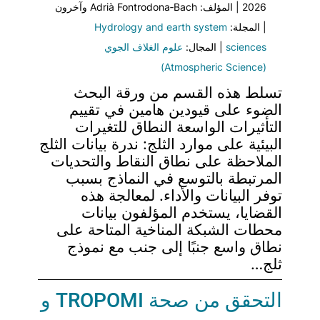
2026 | المؤلف: Adrià Fontrodona‐Bach وآخرون
| المجلة:
Hydrology and earth system
sciences
| المجال:
علوم الغلاف الجوي
(Atmospheric Science)
تسلط هذه القسم من ورقة البحث
الضوء على قيودين هامين في تقييم
التأثيرات الواسعة النطاق للتغيرات
البيئية على موارد الثلج: ندرة بيانات الثلج
الملاحظة على نطاق النقاط والتحديات
المرتبطة بالتوسع في النماذج بسبب
توفر البيانات والأداء. لمعالجة هذه
القضايا، يستخدم المؤلفون بيانات
محطات الشبكة المناخية المتاحة على
نطاق واسع جنبًا إلى جنب مع نموذج
ثلج…
التحقق من صحة TROPOMI و