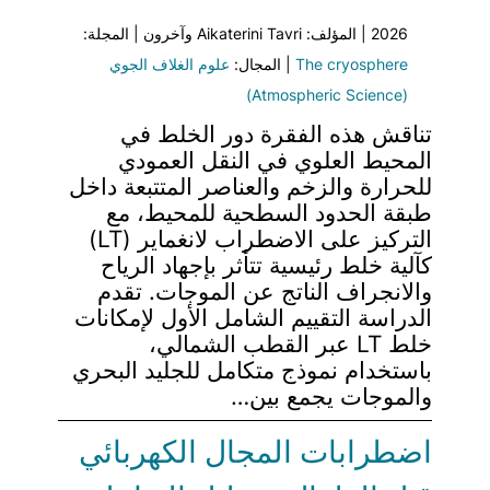
2026 | المؤلف: Aikaterini Tavri وآخرون | المجلة:
The cryosphere
| المجال:
علوم الغلاف الجوي
(Atmospheric Science)
تناقش هذه الفقرة دور الخلط في
المحيط العلوي في النقل العمودي
للحرارة والزخم والعناصر المتتبعة داخل
طبقة الحدود السطحية للمحيط، مع
التركيز على الاضطراب لانغماير (LT)
كآلية خلط رئيسية تتأثر بإجهاد الرياح
والانجراف الناتج عن الموجات. تقدم
الدراسة التقييم الشامل الأول لإمكانات
خلط LT عبر القطب الشمالي،
باستخدام نموذج متكامل للجليد البحري
والموجات يجمع بين…
اضطرابات المجال الكهربائي