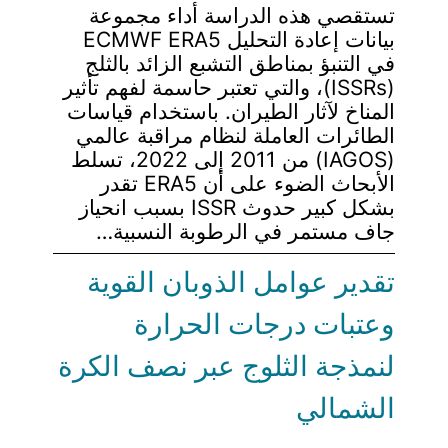
تستقصي هذه الدراسة أداء مجموعة
بيانات إعادة التحليل ECMWF ERA5
في التنبؤ بمناطق التشبع الزائد بالثلج
(ISSRs)، والتي تعتبر حاسمة لفهم تأثير
المناخ لآثار الطيران. باستخدام قياسات
الطائرات العاملة لنظام مراقبة عالمي
(IAGOS) من 2011 إلى 2022، تسلط
الأبحاث الضوء على أن ERA5 تقدر
بشكل كبير حدوث ISSR بسبب انحياز
جاف مستمر في الرطوبة النسبية…
تقدير عوامل الذوبان القوية
وعتبات درجات الحرارة
لنمذجة الثلوج عبر نصف الكرة
الشمالي