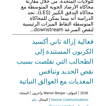
للولايات المتحدة. من خلال مقارنة
محاكاة الأرصاد الجوية المتوسطة مع
محاكاة التدفق الكبير (LES)، تجد
الدراسة أنه بينما يمكن للمحاكاة
المتوسطة التقاط الميزات الرئيسية
لنقص السرعة downstream…
فعالية إزالة ثاني أكسيد
الكربون المستندة إلى
الطحالب التي تقلصت بسبب
نقص الحديد وتنافس
المغذيات مع العوالق النباتية
2026 | المؤلف: Manon Berger وآخرون | المجلة:
Nature Communications
| المجال:
علم