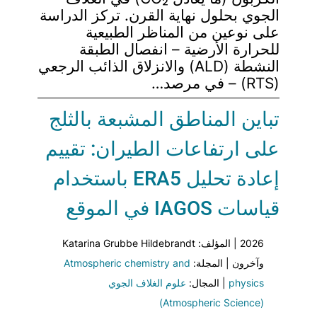
الجوي بحلول نهاية القرن. تركز الدراسة
على نوعين من المناظر الطبيعية
للحرارة الأرضية – انفصال الطبقة
النشطة (ALD) والانزلاق الذائب الرجعي
(RTS) – في مرصد…
تباين المناطق المشبعة بالثلج
على ارتفاعات الطيران: تقييم
إعادة تحليل ERA5 باستخدام
قياسات IAGOS في الموقع
2026 | المؤلف: Katarina Grubbe Hildebrandt
وآخرون | المجلة:
Atmospheric chemistry and
physics
| المجال:
علوم الغلاف الجوي
(Atmospheric Science)