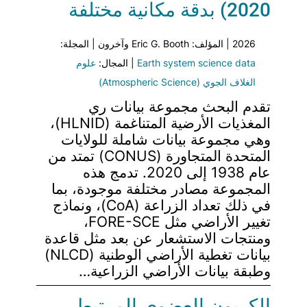
2020) بدقة مكانية مختلفة
2026 | المؤلف: Eric G. Booth وآخرون | المجلة:
Earth system science data
| المجال:
علوم
الغلاف الجوي (Atmospheric Science)
تقدم البحث مجموعة بيانات ري
المغذيات الأرضية المتناغمة (HLNID)،
وهي مجموعة بيانات شاملة للولايات
المتحدة المتجاورة (CONUS) تمتد من
عام 1938 إلى 2020. تدمج هذه
المجموعة مصادر مختلفة موجودة، بما
في ذلك تعداد الزراعة (CoA)، ونماذج
تغيير الأراضي مثل FORE-SCE،
ومنتجات الاستشعار عن بعد مثل قاعدة
بيانات تغطية الأراضي الوطنية (NLCD)
وطبقة بيانات الأراضي الزراعية…
الكربون العضوي المرتبط