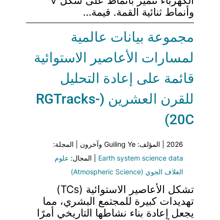
الكهرباء تتميز بأنماط على شكل V
وأنماط ثنائية القمة. قيمة…
مجموعة بيانات عالمية
لمسارات الأعاصير الاستوائية
قائمة على إعادة التحليل
للقرن العشرين (RGTracks-
20C)
2026 | المؤلف: Guiling Ye وآخرون | المجلة:
Earth system science data
| المجال:
علوم
الغلاف الجوي (Atmospheric Science)
تشكل الأعاصير الاستوائية (TCs)
تهديدات كبيرة للمجتمع البشري، مما
يجعل إعادة بناء نشاطها التاريخي أمرًا