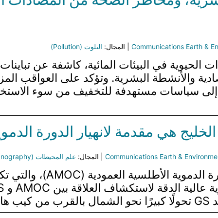
Communications Earth & E
| المجال:
التلوث (Pollution)
ت الحيوية في البيئات المائية، كاشفة عن تباينات
تصادية والأنشطة البشرية. وتؤكد على العواقب الم
ة إلى سياسات مستهدفة للتخفيف من سوء الاستخدا
الخليج هي مقدمة لانهيار الدورة الدمو
Communications Earth & Environme
| المجال:
علم المحيطات (Oceanography)
تيار الخليج (GS) هو عنصر ح
س.…