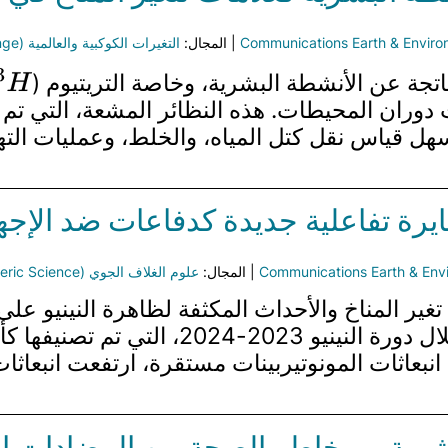
Communications Earth & Envir
| المجال:
التغيرات الكوكبية والعالمية (Global and Planetary Change)
3
H
اتجة عن الأنشطة البشرية، وخاصة التريتيوم (
ات دوران المحيطات. هذه النظائر المشعة، التي تم
تسهل قياس نقل كتل المياه، والخلط، وعمليات الته
طايرة تفاعلية جديدة كدفاعات ضد الإج
Communications Earth & Env
| المجال:
علوم الغلاف الجوي (Atmospheric Science)
غير المناخ والأحداث المكثفة لظاهرة النينيو على
البيوجينية (BVOC) من غابات الأمازون. خلال 
رية، ومخاطر الصحة من المضادات الحي