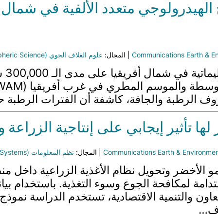
خ الهيدرولوجي متعدد الألفية في شمال إ
Communications Earth & E
| المجال:
علوم الغلاف الجوي (Atmospheric Science)
تبحث
روف الرطبة والجافة، كاشفة أن الفترات الرطبة
ر لها تأثير إيجابي على إنتاجية الزرا
Communications Earth & Environme
| المجال:
نظم المعلومات (Information Systems)
لأخضر وتحويل نظام الأغذية الزراعية داخل منطقة
امة لمكافحة الجوع وسوء التغذية. باستخدام بيان
اون والتنمية الاقتصادية، تستخدم الدراسة نموذج
دف…