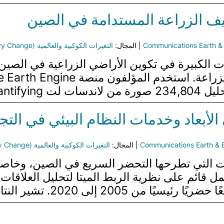
ثيف الزراعة المستدامة في الصين
Communications Earth &
| المجال:
التغيرات الكوكبية والعالمية (Global and Planetary Change)
ية للأراضي…
ي الأبعاد وخدمات النظام البيئي في ا
Communications Earth & 
| المجال:
التغيرات الكوكبية والعالمية (Global and Planetary Change)
ات التي تطرحها التحضر السريع في الصين، وخاصة