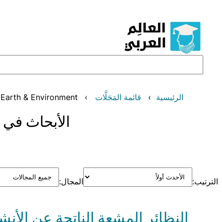
تخطى
إلى
المحتوى
البحث
الرئيسية
قائمة المَجَلَّات
Earth & Environment
الأبحاث في 
الترتيب:
المجال:
النظائر المشعة الناتجة عن الأنش