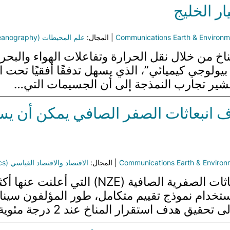
ر الخليج
Communications Earth & Environm
| المجال:
علم المحيطات (Oceanography)
مناخ من خلال نقل الحرارة وتفاعلات الهواء والبحر،
ر بيولوجي كيميائي”، الذي يسهل تدفقًا أفقيًا تح
تشير تجارب النمذجة إلى أن الجسيمات التي…
ف انبعاثات الصفر الصافي يمكن أن يس
Communications Earth & Environ
| المجال:
الاقتصاد والاقتصاد القياسي (Economics and Econometrics)
 باستخدام نموذج تقييم متكامل، طور المؤلفون سين