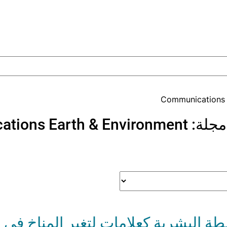
Communications 
مجلة:
tions Earth & Environment
طة البشرية كعلامات لتغير المناخ في 