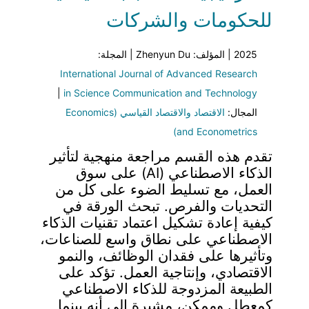
للحكومات والشركات
2025 | المؤلف: Zhenyun Du | المجلة:
International Journal of Advanced Research
|
in Science Communication and Technology
المجال:
الاقتصاد والاقتصاد القياسي (Economics
and Econometrics)
تقدم هذه القسم مراجعة منهجية لتأثير
الذكاء الاصطناعي (AI) على سوق
العمل، مع تسليط الضوء على كل من
التحديات والفرص. تبحث الورقة في
كيفية إعادة تشكيل اعتماد تقنيات الذكاء
الاصطناعي على نطاق واسع للصناعات،
وتأثيرها على فقدان الوظائف، والنمو
الاقتصادي، وإنتاجية العمل. تؤكد على
الطبيعة المزدوجة للذكاء الاصطناعي
كمعطل وممكن، مشيرة إلى أنه بينما