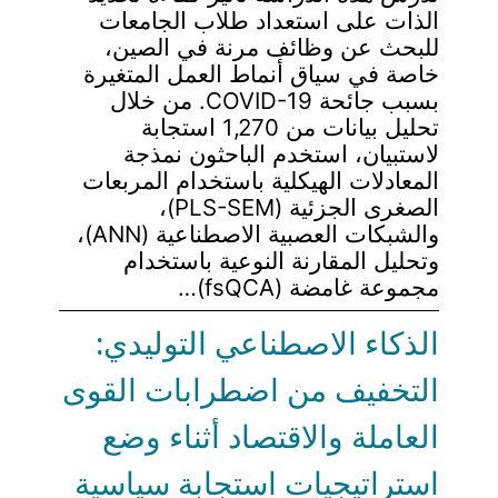
الذات على استعداد طلاب الجامعات
للبحث عن وظائف مرنة في الصين،
خاصة في سياق أنماط العمل المتغيرة
بسبب جائحة COVID-19. من خلال
تحليل بيانات من 1,270 استجابة
لاستبيان، استخدم الباحثون نمذجة
المعادلات الهيكلية باستخدام المربعات
الصغرى الجزئية (PLS-SEM)،
والشبكات العصبية الاصطناعية (ANN)،
وتحليل المقارنة النوعية باستخدام
مجموعة غامضة (fsQCA)…
الذكاء الاصطناعي التوليدي:
التخفيف من اضطرابات القوى
العاملة والاقتصاد أثناء وضع
استراتيجيات استجابة سياسية