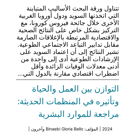
تتناول ورقة البحث الأساليب المتباينة
التي اتخذتها السويد ودول أوروبا الغربية
الأخرى خلال جائحة فيروس كورونا، مع
التركيز بشكل خاص على النتائج الصحية
والاقتصادية المرتبطة بالإغلاقات الصارمة
مقابل تدابير التباعد الاجتماعي الطوعية.
تشير النتائج إلى أن اعتماد السويد على
الإرشادات الطوعية أدى إلى واحدة من
أدنى معدلات الوفيات الزائدة وأقل
اضطراب اقتصادي مقارنة بالدول التي…
التوازن بين العمل والحياة
وتأثيره في المنظمات الحديثة:
مراجعة للموارد البشرية
2024 | المؤلف: Binaebi Gloria Bello وآخرون |