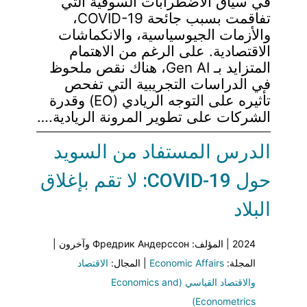
في سياق الاضطرابات السوقية التي
تفاقمت بسبب جائحة COVID-19،
والأزمات الجيوسياسية، والانكماشات
الاقتصادية. على الرغم من الاهتمام
المتزايد بـ Gen AI، هناك نقص ملحوظ
في الدراسات التجريبية التي تفحص
تأثيره على التوجه الريادي (EO) وقدرة
الشركات على تطوير المرونة الريادية.…
الدرس المستفاد من السويد
حول COVID-19: لا تقم بإغلاق
البلاد
2024 | المؤلف: Фредрик Андерссон وآخرون |
المجلة:
Economic Affairs
| المجال:
الاقتصاد
والاقتصاد القياسي (Economics and
Econometrics)