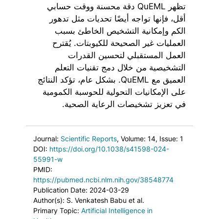
تظهر QuEML دقة محسنة ووقت حسابي
أقل، فإنها تواجه أيضًا تحديات مثل تدهور
الكم وإمكانية التشخيص الخاطئ بسبب
العمليات غير الصحيحة للكيوبتات. يُقترح
العمل المستقبلي لتحسين القدرات
التشخيصية من خلال دمج تقنيات التعلم
العميق مع QuEML. بشكل عام، تؤكد النتائج
على الإمكانيات التحولية للحوسبة الكمومية
في تعزيز تشخيصات الرعاية الصحية.
Journal:
Scientific Reports
, Volume: 14
, Issue: 1
DOI:
https://doi.org/10.1038/s41598-024-
55991-w
PMID:
https://pubmed.ncbi.nlm.nih.gov/38548774
Publication Date: 2024-03-29
Author(s): S. Venkatesh Babu et al.
Primary Topic:
Artificial Intelligence in