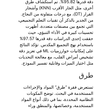
دقة قدرها 95.82%. تم استكشاف طرق
أخرى، مثل الجار الأقرب (KNN) وأشجار
القرار (DT)، مع درجات متفاوتة من النجاح.
من الجدير بالذكر أن تقنيات التعلم التجميعي،
التي تجمع بين مصنفات متعددة، أظهرت
تحسينات كبيرة في الأداء التنبؤي، حيث
حققت إحدى الدراسات دقة قدرها 97.57%
باستخدام نهج التجميع المكدس. تؤكد النتائج
على إمكانيات خوارزميات ML في تعزيز دقة
تشخيص أمراض القلب، مع معالجة التحديات
مثل اختيار الميزات وقابلية تفسير النموذج.
طرق
تستعرض فقرة “طرق” المواد والإجراءات
المستخدمة في البحث. توضح المكونات
النظامية المحددة، بما في ذلك أنواع المواد
المستخدمة، وخصائصها، والمنطق وراء