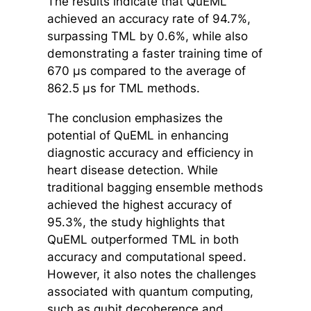
The results indicate that QuEML
achieved an accuracy rate of 94.7%,
surpassing TML by 0.6%, while also
demonstrating a faster training time of
670 µs compared to the average of
862.5 µs for TML methods.
The conclusion emphasizes the
potential of QuEML in enhancing
diagnostic accuracy and efficiency in
heart disease detection. While
traditional bagging ensemble methods
achieved the highest accuracy of
95.3%, the study highlights that
QuEML outperformed TML in both
accuracy and computational speed.
However, it also notes the challenges
associated with quantum computing,
such as qubit decoherence and