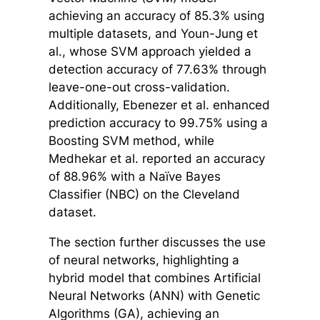
achieving an accuracy of 85.3% using
multiple datasets, and Youn-Jung et
al., whose SVM approach yielded a
detection accuracy of 77.63% through
leave-one-out cross-validation.
Additionally, Ebenezer et al. enhanced
prediction accuracy to 99.75% using a
Boosting SVM method, while
Medhekar et al. reported an accuracy
of 88.96% with a Naïve Bayes
Classifier (NBC) on the Cleveland
dataset.
The section further discusses the use
of neural networks, highlighting a
hybrid model that combines Artificial
Neural Networks (ANN) with Genetic
Algorithms (GA), achieving an