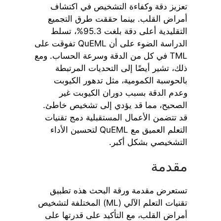
تعزيز دقة وكفاءة التشخيص في اكتشاف
أمراض القلب. بينما حققت طرق التجميع
التقليدية أعلى دقة بلغت 95.3%، تسلط
الدراسة الضوء على أن QuEML تفوقت على
TML في كل من الدقة وسرعة الحساب. ومع
ذلك، تشير أيضًا إلى التحديات المرتبطة
بالحوسبة الكمومية، مثل تدهور الكيوبت
وعدم الدقة بسبب دوران الكيوبت غير
الصحيح، مما قد يؤدي إلى تشخيص خاطئ.
قد تتضمن الأعمال المستقبلية دمج تقنيات
التعلم العميق مع QuEML لتحسين الأداء
التشخيصي بشكل أكبر.
مقدمة
تستعرض مقدمة ورقة البحث هذه تطبيق
تقنيات التعلم الآلي (ML) المختلفة لتشخيص
أمراض القلب، مع التأكيد على قدرتها على