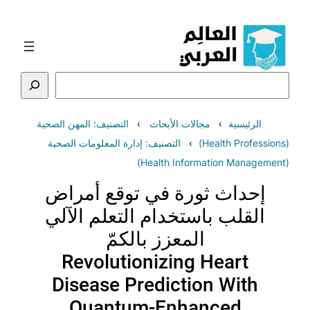
تخطى
إلى
المحتوى
البحث
الرئيسية
مجالات الأبحاث
التصنيف: المهن الصحية
(Health Professions)
التصنيف: إدارة المعلومات الصحية
(Health Information Management)
إحداث ثورة في توقع أمراض
القلب باستخدام التعلم الآلي
المعزز بالكمّ
Revolutionizing Heart
Disease Prediction With
Quantum-Enhanced