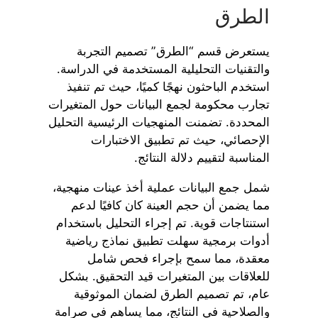
الطرق
يستعرض قسم “الطرق” تصميم التجربة
والتقنيات التحليلية المستخدمة في الدراسة.
استخدم الباحثون نهجًا كميًا، حيث تم تنفيذ
تجارب محكومة لجمع البيانات حول المتغيرات
المحددة. تضمنت المنهجيات الرئيسية التحليل
الإحصائي، حيث تم تطبيق الاختبارات
المناسبة لتقييم دلالة النتائج.
شمل جمع البيانات عملية أخذ عينات منهجية،
مما يضمن أن حجم العينة كان كافيًا لدعم
استنتاجات قوية. تم إجراء التحليل باستخدام
أدوات برمجية سهلت تطبيق نماذج رياضية
معقدة، مما سمح بإجراء فحص شامل
للعلاقات بين المتغيرات قيد التحقيق. بشكل
عام، تم تصميم الطرق لضمان الموثوقية
والصلاحية في النتائج، مما يساهم في صرامة