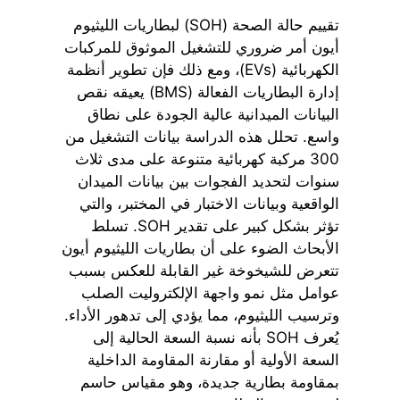
تقييم حالة الصحة (SOH) لبطاريات الليثيوم
أيون أمر ضروري للتشغيل الموثوق للمركبات
الكهربائية (EVs)، ومع ذلك فإن تطوير أنظمة
إدارة البطاريات الفعالة (BMS) يعيقه نقص
البيانات الميدانية عالية الجودة على نطاق
واسع. تحلل هذه الدراسة بيانات التشغيل من
300 مركبة كهربائية متنوعة على مدى ثلاث
سنوات لتحديد الفجوات بين بيانات الميدان
الواقعية وبيانات الاختبار في المختبر، والتي
تؤثر بشكل كبير على تقدير SOH. تسلط
الأبحاث الضوء على أن بطاريات الليثيوم أيون
تتعرض للشيخوخة غير القابلة للعكس بسبب
عوامل مثل نمو واجهة الإلكتروليت الصلب
وترسيب الليثيوم، مما يؤدي إلى تدهور الأداء.
يُعرف SOH بأنه نسبة السعة الحالية إلى
السعة الأولية أو مقارنة المقاومة الداخلية
بمقاومة بطارية جديدة، وهو مقياس حاسم