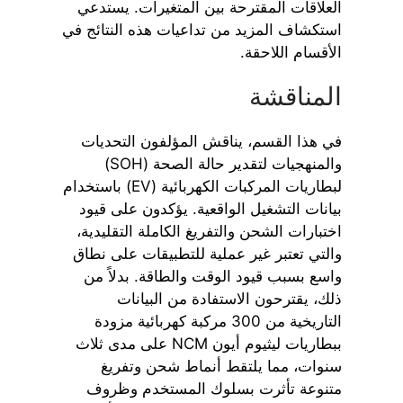
العلاقات المقترحة بين المتغيرات. يستدعي
استكشاف المزيد من تداعيات هذه النتائج في
الأقسام اللاحقة.
المناقشة
في هذا القسم، يناقش المؤلفون التحديات
والمنهجيات لتقدير حالة الصحة (SOH)
لبطاريات المركبات الكهربائية (EV) باستخدام
بيانات التشغيل الواقعية. يؤكدون على قيود
اختبارات الشحن والتفريغ الكاملة التقليدية،
والتي تعتبر غير عملية للتطبيقات على نطاق
واسع بسبب قيود الوقت والطاقة. بدلاً من
ذلك، يقترحون الاستفادة من البيانات
التاريخية من 300 مركبة كهربائية مزودة
ببطاريات ليثيوم أيون NCM على مدى ثلاث
سنوات، مما يلتقط أنماط شحن وتفريغ
متنوعة تأثرت بسلوك المستخدم وظروف