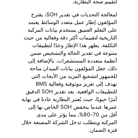
لتقييم صحة البطارية.
لمعالجة التحديات في تقدير SOH، يقترح
المؤلفون إطار عمل متعدد الوسائط يعتمد
على التعلم العميق يستخدم بيانات المركبة
التاريخية لتقييمات أكثر دقة وفعالية من حيث
التكلفة. يظهر هذا الإطار وعدًا لتطبيقات
متنوعة في تقدير الحالة والتشخيص ضمن
أنظمة متعددة المستشعرات. بالإضافة إلى
ذلك، جعل المؤلفون بيانات الميدان متاحة
للجمهور لتشجيع المزيد من الأبحاث التي
تهدف إلى تعزيز موثوقية وفعالية BMS
للتطبيقات الواقعية. يعد تقدير SOH الدقيق
أمرًا حيويًا، حيث يُعتبر البطارية عادةً في نهاية
عمرها عندما ينخفض SOH الخاص بها إلى
أقل من 70-80%، مما يؤثر على مدى
المركبة ويتطلب تدخل الشركة المصنعة خلال
فترة الضمان.