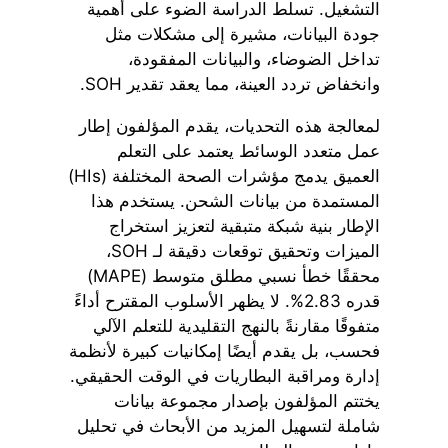
التشغيل. تسلط الدراسة الضوء على أهمية
جودة البيانات، مشيرة إلى مشكلات مثل
تداخل الضوضاء، والبيانات المفقودة،
وانخفاض تردد العينة، مما يعقد تقدير SOH.
لمعالجة هذه التحديات، يقدم المؤلفون إطار
عمل متعدد الوسائط يعتمد على التعلم
العميق يدمج مؤشرات الصحة المختلفة (HIs)
المستمدة من بيانات الشحن. يستخدم هذا
الإطار بنية شبكة متبقية لتعزيز استخراج
الميزات وتحقيق توقعات دقيقة لـ SOH،
محققًا خطأ نسبي مطلق متوسط (MAPE)
قدره 2.83%. لا يظهر الأسلوب المقترح أداءً
متفوقًا مقارنةً بالنهج التقليدية للتعلم الآلي
فحسب، بل يقدم أيضًا إمكانيات كبيرة لأنظمة
إدارة ومراقبة البطاريات في الوقت الحقيقي.
يختتم المؤلفون بإصدار مجموعة بيانات
شاملة لتسهيل المزيد من الأبحاث في تحليل