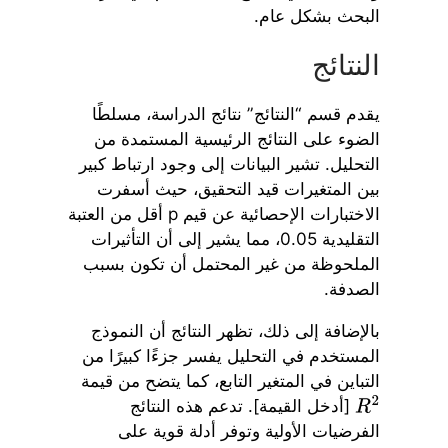
البحث بشكل عام.
النتائج
يقدم قسم “النتائج” نتائج الدراسة، مسلطًا
الضوء على النتائج الرئيسية المستمدة من
التحليل. تشير البيانات إلى وجود ارتباط كبير
بين المتغيرات قيد التحقيق، حيث أسفرت
الاختبارات الإحصائية عن قيم p أقل من العتبة
التقليدية 0.05، مما يشير إلى أن التأثيرات
الملحوظة من غير المحتمل أن تكون بسبب
الصدفة.
بالإضافة إلى ذلك، تظهر النتائج أن النموذج
المستخدم في التحليل يفسر جزءًا كبيرًا من
التباين في المتغير التابع، كما يتضح من قيمة
[أدخل القيمة]. تدعم هذه النتائج
R
2
الفرضيات الأولية وتوفر أدلة قوية على