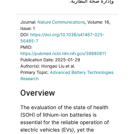
وإدارة صحة البطارية.
Journal:
Nature Communications
, Volume: 16
,
Issue: 1
DOI:
https://doi.org/10.1038/s41467-025-
56485-7
PMID:
https://pubmed.ncbi.nlm.nih.gov/39880811
Publication Date: 2025-01-29
Author(s): Hongao Liu et al.
Primary Topic:
Advanced Battery Technologies
Research
Overview
The evaluation of the state of health
(SOH) of lithium-ion batteries is
essential for the reliable operation of
electric vehicles (EVs), yet the