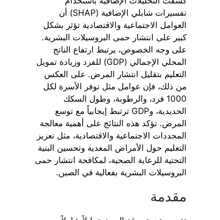
كشفت التحليلات الإضافية باستخدام
تفسيرات شابلي الإضافية (SHAP) أن
العوامل الاجتماعية والاقتصادية تؤثر بشكل
كبير على انتشار حمى البروسيلات البشرية.
على وجه الخصوص، يرتبط ارتفاع الناتج
المحلي الإجمالي (GDP) للفرد وزيادة تمويل
التعليم بتقليل انتشار المرض. على العكس
من ذلك، فإن عوامل مثل توفر الأسرة لكل
1000 فرد، والرطوبة، وطول السكك
الحديدية، وGDP ترتبط إيجابياً مع توسع
المرض. تؤكد هذه النتائج على أهمية معالجة
المحددات الاجتماعية والاقتصادية، مثل تعزيز
التعليم حول الأمراض المعدية وتحسين البنية
التحتية للرعاية الصحية، لمكافحة انتشار حمى
البروسيلات البشرية بفعالية في الصين.
مقدمة