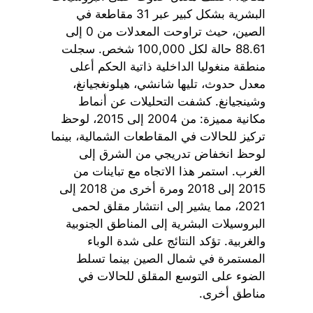
البشرية بشكل كبير عبر 31 مقاطعة في
الصين، حيث تراوحت المعدلات من 0 إلى
88.61 حالة لكل 100,000 شخص. سجلت
منطقة منغوليا الداخلية ذاتية الحكم أعلى
معدل حدوث، تليها شانشي، هيلونغجيانغ،
وشينجيانغ. كشفت التحليلات عن أنماط
مكانية مميزة: من 2004 إلى 2015، لوحظ
تركيز للحالات في المقاطعات الشمالية، بينما
لوحظ انخفاض تدريجي من الشرق إلى
الغرب. استمر هذا الاتجاه مع تباينات من
2015 إلى 2018 ومرة أخرى من 2018 إلى
2021، مما يشير إلى انتشار مقلق لحمى
البروسيلات البشرية إلى المناطق الجنوبية
والغربية. تؤكد النتائج على شدة الوباء
المستمرة في شمال الصين بينما تسلط
الضوء على التوسع المقلق للحالات في
مناطق أخرى.