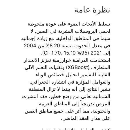
نظرة عامة
تسلط الأبحاث الضوء على عودة ملحوظة
لحمى البروسيلات البشرية في الصين، لا
سيما في المناطق الداخلية، مع زيادة إجمالية
في معدل الحدوث بنسبة 8.20% من 2004
إلى 2021 (95% CI: 1.70، 15.10).
استخدمت الدراسة خوارزمية تعزيز الانحدار
المتطرف (XGBoost) وتقنيات التعلم الآلي
القابلة للتفسير لتحليل خصائص الوباء
والعوامل المؤثرة في انتشاره الجغرافي.
تشير النتائج إلى أنه بينما لا تزال المنطقة
الشمالية تعاني من وضع خطير، فقد انتشرت
المرض تدريجياً إلى المناطق الغربية
والجنوبية، مما أثر على جميع مناطق الصين
على مدار العقد الماضي.