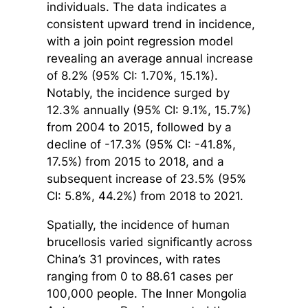
individuals. The data indicates a
consistent upward trend in incidence,
with a join point regression model
revealing an average annual increase
of 8.2% (95% CI: 1.70%, 15.1%).
Notably, the incidence surged by
12.3% annually (95% CI: 9.1%, 15.7%)
from 2004 to 2015, followed by a
decline of -17.3% (95% CI: -41.8%,
17.5%) from 2015 to 2018, and a
subsequent increase of 23.5% (95%
CI: 5.8%, 44.2%) from 2018 to 2021.
Spatially, the incidence of human
brucellosis varied significantly across
China’s 31 provinces, with rates
ranging from 0 to 88.61 cases per
100,000 people. The Inner Mongolia