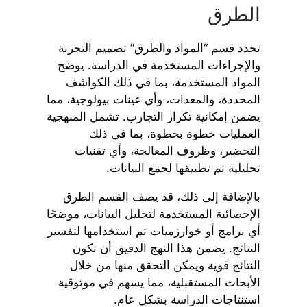
الطرق
تحدد قسم “المواد والطرق” تصميم التجربة
والإجراءات المستخدمة في الدراسة. يوضح
المواد المستخدمة، بما في ذلك الكواشف
المحددة، والمعدات، وأي عينات بيولوجية، مما
يضمن إمكانية تكرار التجارب. تشمل المنهجية
العمليات خطوة بخطوة، بما في ذلك
التحضير، وظروف المعالجة، وأي تقنيات
تحليلية تم تطبيقها لجمع البيانات.
بالإضافة إلى ذلك، قد يصف القسم الطرق
الإحصائية المستخدمة لتحليل البيانات، موضحًا
أي برامج أو خوارزميات تم استخدامها لتفسير
النتائج. يضمن هذا النهج الدقيق أن تكون
النتائج قوية ويمكن التحقق منها من خلال
الأبحاث المستقبلية، مما يسهم في موثوقية
استنتاجات الدراسة بشكل عام.