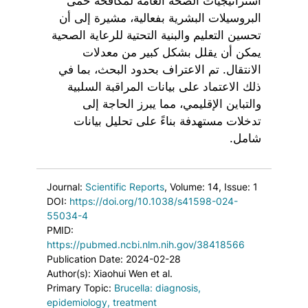
استراتيجيات الصحة العامة لمكافحة حمى
البروسيلات البشرية بفعالية، مشيرة إلى أن
تحسين التعليم والبنية التحتية للرعاية الصحية
يمكن أن يقلل بشكل كبير من معدلات
الانتقال. تم الاعتراف بحدود البحث، بما في
ذلك الاعتماد على بيانات المراقبة السلبية
والتباين الإقليمي، مما يبرز الحاجة إلى
تدخلات مستهدفة بناءً على تحليل بيانات
شامل.
Journal:
Scientific Reports
, Volume: 14
, Issue: 1
DOI:
https://doi.org/10.1038/s41598-024-
55034-4
PMID:
https://pubmed.ncbi.nlm.nih.gov/38418566
Publication Date: 2024-02-28
Author(s): Xiaohui Wen et al.
Primary Topic:
Brucella: diagnosis,
epidemiology, treatment