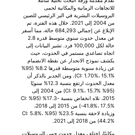
تقدم مقدمة ورقة البحث تحليلاً شاملاً
للاتجاهات الزمانية والمكانية لحمى
البروسيلات البشرية في البر الرئيسي للصين
من 2004 إلى 2021. خلال هذه الفترة، تم
الإبلاغ عن إجمالي 684,293 حالة، مما أسفر
عن معدل حدوث سنوي متوسط قدره 2.8
حالة لكل 100,000 فرد. تشير البيانات إلى
اتجاه تصاعدي مستمر في الحدوث، حيث
يكشف نموذج الانحدار عن نقطة الانضمام
عن زيادة سنوية متوسطة قدرها 8.2% (95%
CI: 1.70%، 15.1%). ومن الجدير بالذكر أن
معدل الحدوث ارتفع بنسبة 12.3% سنويًا
(95% CI: 9.1%، 15.7%) من 2004 إلى
2015، تلاه انخفاض بنسبة -17.3% (95% CI:
-41.8%، 17.5%) من 2015 إلى 2018،
وزيادة لاحقة بنسبة 23.5% (95% CI: 5.8%،
44.2%) من 2018 إلى 2021.
مكانيًا، اختلف معدل حدوث حمى البروسيلات