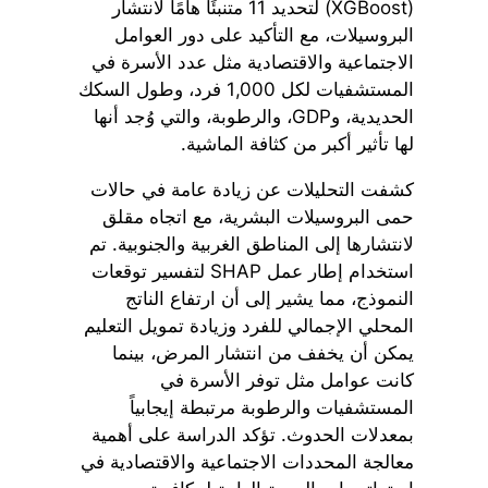
(XGBoost) لتحديد 11 متنبئًا هامًا لانتشار
البروسيلات، مع التأكيد على دور العوامل
الاجتماعية والاقتصادية مثل عدد الأسرة في
المستشفيات لكل 1,000 فرد، وطول السكك
الحديدية، وGDP، والرطوبة، والتي وُجد أنها
لها تأثير أكبر من كثافة الماشية.
كشفت التحليلات عن زيادة عامة في حالات
حمى البروسيلات البشرية، مع اتجاه مقلق
لانتشارها إلى المناطق الغربية والجنوبية. تم
استخدام إطار عمل SHAP لتفسير توقعات
النموذج، مما يشير إلى أن ارتفاع الناتج
المحلي الإجمالي للفرد وزيادة تمويل التعليم
يمكن أن يخفف من انتشار المرض، بينما
كانت عوامل مثل توفر الأسرة في
المستشفيات والرطوبة مرتبطة إيجابياً
بمعدلات الحدوث. تؤكد الدراسة على أهمية
معالجة المحددات الاجتماعية والاقتصادية في