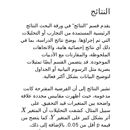
النتائج
يقدم قسم “النتائج” في ورقة البحث النتائج
الرئيسية المستمدة من التجارب أو التحليلات
التي تم إجراؤها. يوضح نتائج الدراسة، بما في
ذلك أي نتائج إحصائية هامة، والاتجاهات
الملحوظة، والمقارنات مع الأدبيات
الموجودة. قد يتضمن القسم أيضًا تمثيلات
بصرية مثل الرسوم البيانية أو الجداول
لتوضيح البيانات بشكل أكثر فعالية.
تشير النتائج إلى أن الفرضية المقترحة كانت
مدعومة، حيث أظهرت مقاييس محددة علاقة
واضحة بين المتغيرات قيد التحقيق. على
سبيل المثال، كشفت التحليلات أن المتغير
X
أثر بشكل كبير على المتغير
، كما يتضح من
Y
قيمة p أقل من 0.05. بالإضافة إلى ذلك،