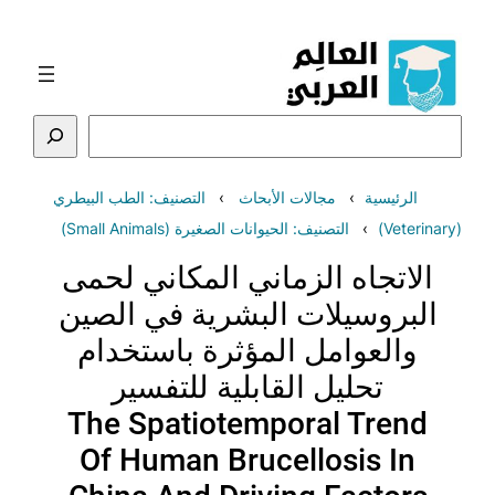
تخطى
إلى
المحتوى
البحث
الرئيسية
مجالات الأبحاث
التصنيف: الطب البيطري
(Veterinary)
التصنيف: الحيوانات الصغيرة (Small Animals)
الاتجاه الزماني المكاني لحمى
البروسيلات البشرية في الصين
والعوامل المؤثرة باستخدام
تحليل القابلية للتفسير
The Spatiotemporal Trend
Of Human Brucellosis In