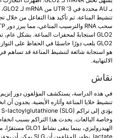
بـ U
تنشيط المناعة. تم تأكيد هذا التفاعل من خلال ت
GLO2 استجابةً لمحفزات المناعة. بشكل عام، ت
GLO2 يلعب دورًا حاسمًا في الحفاظ على التوا
هو استجابة شائعة لتنشيط المناعة قد تساهم في
الالتهابية.
نقاش
يؤ