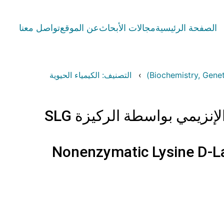
الصفحة الرئيسية
مجالات الأبحاث
عن الموقع
تواصل معنا
التصنيف: الكيمياء الحيوية
تخفيف الاستجابات المناعية الالتهابية الناتجة عن تعديل اللايسين غير الإنزيمي بواسطة الركيزة SLG
Nonenzymatic Lysine D-La