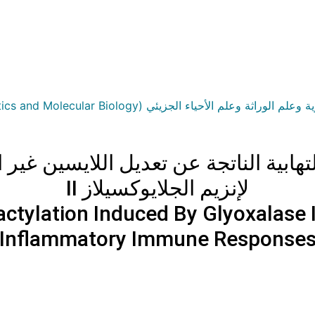
علم الأحياء الجزيئي (Biochemistry, Genetics and Molecular Biology)
لإنزيم الجلايوكسيلاز II
ctylation Induced By Glyoxalase
Inflammatory Immune Response