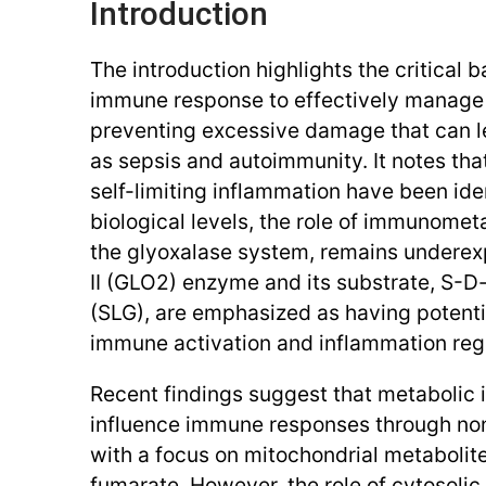
Introduction
The introduction highlights the critical b
immune response to effectively manage
preventing excessive damage that can l
as sepsis and autoimmunity. It notes th
self-limiting inflammation have been iden
biological levels, the role of immunomet
the glyoxalase system, remains underex
II (GLO2) enzyme and its substrate, S-D
(SLG), are emphasized as having potentia
immune activation and inflammation regu
Recent findings suggest that metabolic 
influence immune responses through non
with a focus on mitochondrial metabolite
fumarate. However, the role of cytosolic