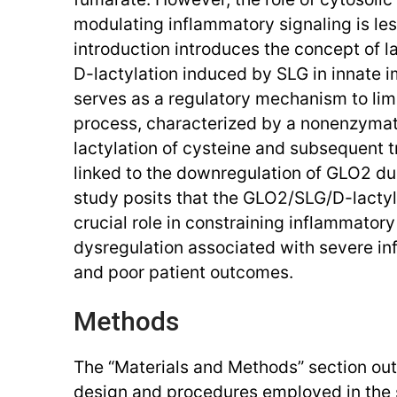
modulating inflammatory signaling is le
introduction introduces the concept of la
D-lactylation induced by SLG in innate 
serves as a regulatory mechanism to limi
process, characterized by a nonenzymati
lactylation of cysteine and subsequent tr
linked to the downregulation of GLO2 du
study posits that the GLO2/SLG/D-lactyl
crucial role in constraining inflammator
dysregulation associated with severe i
and poor patient outcomes.
Methods
The “Materials and Methods” section out
design and procedures employed in the st