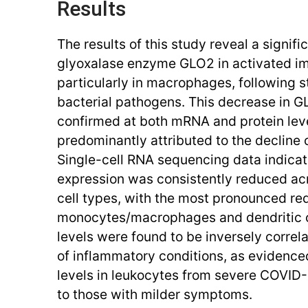
Results
The results of this study reveal a signif
glyoxalase enzyme GLO2 in activated im
particularly in macrophages, following st
bacterial pathogens. This decrease in G
confirmed at both mRNA and protein lev
predominantly attributed to the decline o
Single-cell RNA sequencing data indica
expression was consistently reduced a
cell types, with the most pronounced re
monocytes/macrophages and dendritic c
levels were found to be inversely correl
of inflammatory conditions, as evidenc
levels in leukocytes from severe COVID
to those with milder symptoms.