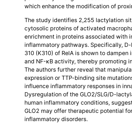
which enhance the modification of proxi
The study identifies 2,255 lactylation si
cytosolic proteins of activated macroph
enrichment in proteins associated with 
inflammatory pathways. Specifically, D-l
310 (K310) of RelA is shown to dampen 
and NF-κB activity, thereby promoting
The authors further reveal that manipul
expression or TTP-binding site mutations
influence inflammatory responses in inn
Dysregulation of the GLO2/SLG/D-lactylat
human inflammatory conditions, suggest
GLO2 may offer therapeutic potential f
inflammatory disorders.