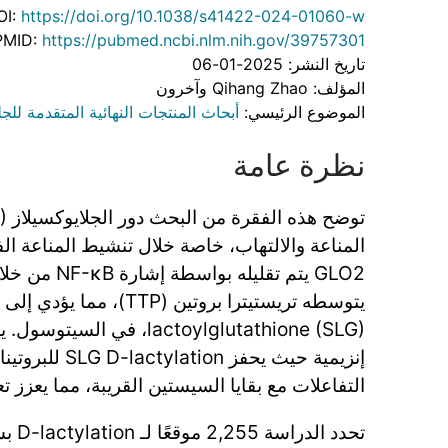
OI:
https://doi.org/10.1038/s41422-024-01060-w
PMID:
https://pubmed.ncbi.nlm.nih.gov/39757301
تاريخ النشر: 2025-01-06
المؤلف: Qihang Zhao وآخرون
الموضوع الرئيسي:
أبحاث المنتجات النهائية المتقدمة للج
نظرة عامة
المناعة والالتهاب، خاصة خلال تنشيط المناعة ال
lactoylglutathione (SLG)، في
إنزيمية حيث يحفز on
التفاعلات مع بقايا السيستين القريبة، مما يعزز تع
تحدد ا