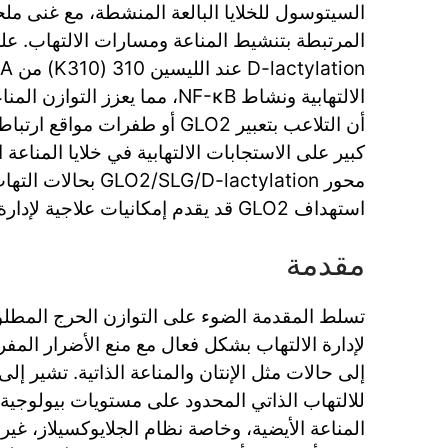
السيتوسول للخلايا البالعة المنشطة، مع غنى مل
المرتبطة بتنشيط المناعة ومسارات الالتهاب. 
الالتهابية ونشاط NF-κB، مما يعزز 
كبير على الاستجابات الالتهابية في خلايا المناعة
محور SLG/D-lactylation
استهداف GLO2 قد يقدم إمكانيات علاجية لإدارة الاضطرابات الالتهابية.
مقدمة
تسلط المقدمة الضوء على التوازن الحرج المطلو
لإدارة الالتهاب بشكل فعال مع منع الأضرار المف
إلى حالات مثل الإنتان والمناعة الذاتية. تشير إلى 
للالتهاب الذاتي المحدود على مستويات بيولوجية م
المناعة الأيضية، وخاصة نظام الجلايوكسيلاز، 