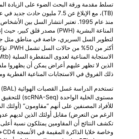
تسلط مقدمة ورقة البحث الضوء على الزيادة ال
منذ عام 1995. تعتبر انتشار السل بين ا
المناعة البشرية (PWH) مصدر قلق ك
لتطوير السل السريري، خاصة في مناطق مثل جن
أكثر من 50
الذين لا تظهر عليهم أعراض يمكن أن يظهروا ملف
ذلك الفروق في الاستجابات المناعية الفطرية ومناع
مستوى الخلية الواحد
للأفراد المصنفين على أنهم “مقاومون” (أولئك ال
تكشف النتائج أن المقاومين يمتلكون نسبة أعلى من