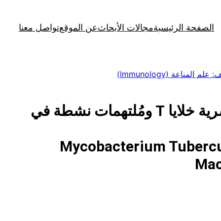
الصفحة الرئيسية
مجالات الأبحاث
عن الموقع
تواصل معنا
علم المناعة (Immunology)
تظهر مقاومة المتفطرة السلية رغم الإصابة بفيروس نقص المناعة البشرية خلايا T ومُلتهمات نشطة في
Mycobacterium Tuberculo
Mac