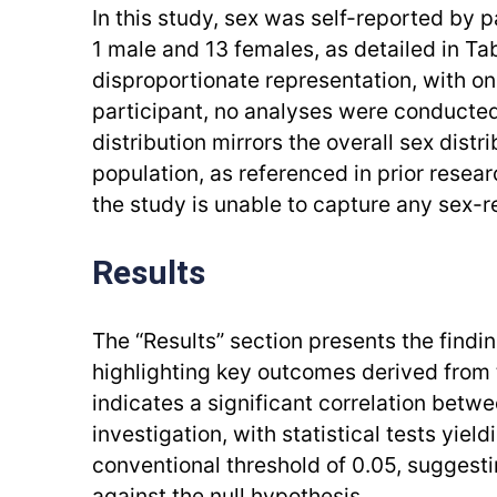
In this study, sex was self-reported by 
1 male and 13 females, as detailed in Tab
disproportionate representation, with o
participant, no analyses were conducted
distribution mirrors the overall sex distr
population, as referenced in prior resea
the study is unable to capture any sex-r
Results
The “Results” section presents the findin
highlighting key outcomes derived from 
indicates a significant correlation betw
investigation, with statistical tests yie
conventional threshold of 0.05, suggest
against the null hypothesis.