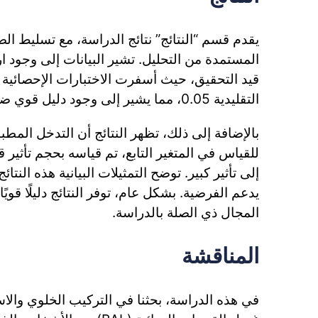
يقدم قسم “النتائج” نتائج الدراسة، مع تسليط الض
المستمدة من التحليل. تشير البيانات إلى وجود ار
التقليدية 0.05، مما يشير إلى وجود دليل قوي ضد الفرضية الصفرية.
بالإضافة إلى ذلك، تظهر النتائج أن التدخل المط
للقياس في المتغير التابع، تم قياسه بحجم تأثير 
إلى تأثير كبير. توضح التمثيلات البيانية هذه النتائ
يدعم الفرضية. بشكل عام، توفر النتائج دليلًا قويً
المجال ذي الصلة بالدراسة.
المناقشة
في هذه الدراسة، بحثنا في التركيب الخلوي والاس