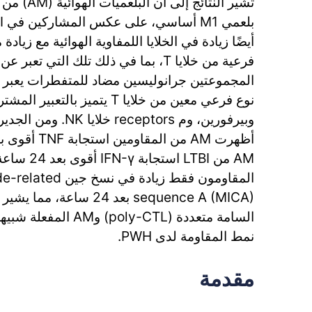
تشير النتائج
أيضًا زيادة في الخلايا اللمفاوية الهوائية مع زي
المجموعتين جرانوليسين مضاد للمتفطرات يعبر
AM من LTBI ا
المقاومون فقط زيادة
نمط المقاومة لدى PWH.
مقدمة