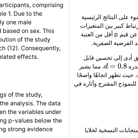
participants, comprising
le 1. Due to the
وء على النتائج الرئيسية
nly one male
تباط كبير بين المتغيرات
 based on sex. This
قيد التحقيق، حيث أسفرت الاختبارات الإحصائية عن قيم p أقل من العتبة
ibution of the study
rch (12). Consequently,
elated effects.
بق أدى إلى تحسين قابل
قدره
، مما يشير
d
=
0.8
ج، حيث تظهر اتجاهًا واضحًا
ا للنموذج المقترح وآثاره في
gs of the study,
the analysis. The data
een the variables under
lding p-values below the
ing strong evidence
تجابات النسخية لخلايا