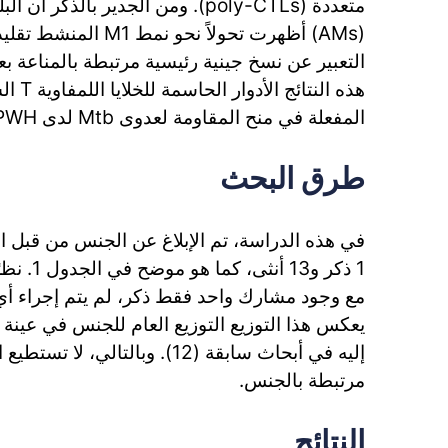
متعددة (poly-CTLs). ومن الجدير بالذك
(AMs) أظهرت تحولاً نحو ن
المفعلة في منح المقاومة لعدوى Mtb لدى PWH.
طرق البحث
في هذه الدراسة، تم الإبلاغ عن الجنس من قبل 
1 ذكر و13 
مع وجود مشارك واحد فقط ذكر، لم يتم إجراء أي 
يعكس هذا التوزيع التوزيع العام للجنس في عينة ا
إليه في أبحاث سابقة (12). وبالتالي،
مرتبطة بالجنس.
النتائج