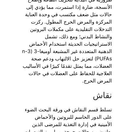
الأنسجة، ضارة إذا استمرت، مما يؤدي إلى
حالات مثل ضعف مكتسب في وحدة العناية
المركزة والمرض الحرج المطول. ركزت
التدخلات التقليدية على مكملات البروتين
والنشاط البدني؛ ومع ذلك، تشمل
الاستراتيجيات الحديثة استخدام الأحماض
الدهنية المتعددة غير المشبعة أوميغا-3 (n-3
PUFAs) لتعزيز حل الالتهاب ودعم صحة
العضلات، مما يمثل تقدمًا كبيرًا في الأساليب
العلاجية للحفاظ على العضلات في حالات
المرض الحرج.
نقاش
تسلط قسم النقاش في ورقة البحث الضوء
على الدور الحاسم للبروتين والأحماض
الأمينية في إدارة التغذية للمرضى الذين
يعانون من حالات حرجة، مما يبرز التوصيات