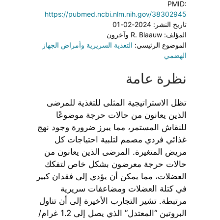
PMID:
https://pubmed.ncbi.nlm.nih.gov/38302945
تاريخ النشر: 2024-02-01
المؤلف: R. Blaauw وآخرون
الموضوع الرئيسي:
التغذية السريرية وأمراض الجهاز
الهضمي
نظرة عامة
تظل الاستراتيجية المثلى للتغذية للمرضى
الذين يعانون من حالات حرجة موضوعًا
للنقاش المستمر، مما يبرز ضرورة وجود نهج
غذائي فردي مصمم لتلبية احتياجات كل
مريض المتغيرة. المرضى الذين يعانون من
حالات حرجة معرضون بشكل خاص لتفكك
العضلات، مما يمكن أن يؤدي إلى فقدان كبير
في كتلة العضلات ومضاعفات سريرية
مرتبطة. تشير التجارب الأخيرة إلى أن تناول
البروتين “المعتدل” الذي يصل إلى 1.2 غرام/