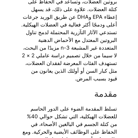
بروتين العضلات، وتساعد في الحفاظ على
كتلة العضلات. علاوة على ذلك، قد يسهل
إعطاء EPA وDHA عن طريق الوريد جرعات
أعلى ودمجًا أكثر فعالية في العضلات الهيكلية.
تستدعي الآثار التآزرية المحتملة لدمج تناول
البروتين المعتدل مع الأحماض الدهنية
المتعددة غير المشبعة n-3 مزيدًا من البحث،
لا سيما من خلال تصميم دراسة عاملي 2 × 2
تستهدف الفئات المعرضة لفقدان العضلات،
مثل كبار السن أو أولئك الذين يعانون من
قيود بسبب المرض.
مقدمة
تسلط المقدمة الضوء على الدور الحاسم
للعضلات الهيكلية، التي تشكل حوالي 40%
من كتلة الجسم في البالغين الأصحاء، في
الحفاظ على الوظائف الأيضية والحركية. ومع