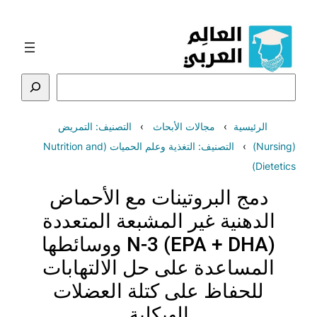
تخطى
إلى
المحتوى
البحث
الرئيسية
مجالات الأبحاث
التصنيف: التمريض
(Nursing)
التصنيف: التغذية وعلم الحميات (Nutrition and
Dietetics)
دمج البروتينات مع الأحماض
الدهنية غير المشبعة المتعددة
N-3 (EPA + DHA) ووسائطها
المساعدة على حل الالتهابات
للحفاظ على كتلة العضلات
الهيكلية