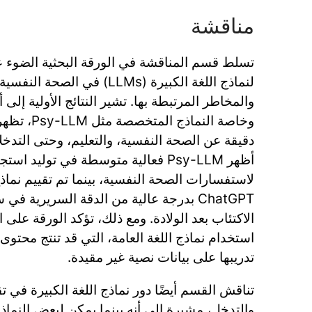
مناقشة
تسلط قسم المناقشة في الورقة البحثية الضوء ع
لنماذج اللغة الكبيرة (LLMs) في ا
والمخاطر المرتبطة بها. تشير النتائج الأولية إلى أ
وخاصة النماذ
دقيقة عن الصحة النفسية، والتعليم، وحتى التدخل
أظهر Psy-LLM فعالية متوسطة في توليد
لاستفسارات الصحة النفسية، بينما تم تقييم نماذج
ChatGPT بدرجة عالية من الدقة السريرية 
الاكتئاب بعد الولادة. ومع ذلك، تؤكد الورقة على 
استخدام نماذج اللغة العامة، التي قد تنتج محتو
تدريبها على بيانات نصية غير مقيدة.
تناقش القسم أيضًا دور نماذج اللغة الكبيرة في ت
والتدخل، مشيرة إلى أنه بينما يمكن لبعض النماذج