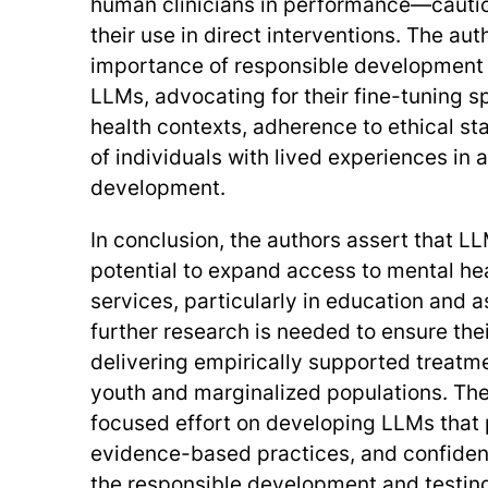
human clinicians in performance—cautio
their use in direct interventions. The aut
importance of responsible development
LLMs, advocating for their fine-tuning sp
health contexts, adherence to ethical st
of individuals with lived experiences in a
development.
In conclusion, the authors assert that L
potential to expand access to mental he
services, particularly in education and
further research is needed to ensure thei
delivering empirically supported treatme
youth and marginalized populations. The 
focused effort on developing LLMs that pr
evidence-based practices, and confidenti
the responsible development and testing