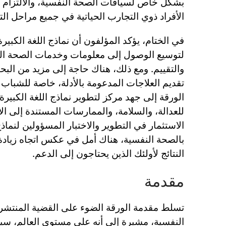
بشكل خاص لسياقات الصحة النفسية، والالتزام بالم
الأفراد ذوي التجارب الحياتية في جميع مراحل الت
في الختام، يؤكد المؤلفون أن نماذج اللغة الكبيرة
لتوسيع الوصول إلى معلومات وخدمات الصحة الن
والتقييم. ومع ذلك، هناك حاجة إلى مزيد من الب
تقديم العلاجات المدعومة بالأدلة، خاصة للشباب
الورقة إلى جهد مركز لتطوير نماذج اللغة الكبيرة
للعدالة، والسلامة، والممارسات المستندة إلى الأ
الاستثمار في التطوير والاختبار المسؤولين لنماذج
بالصحة النفسية، هناك أمل في عكس اتجاه زيادة
النتائج لأولئك الذين يحتاجون إلى الدعم.
مقدمة
تسلط مقدمة الورقة الضوء على القضية المنتشر
النفسية، مشيرة إلى أنه على مستوى العالم، سيخ