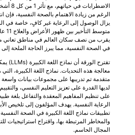
الاضطرابات 
الرغم من زيادة الاهتمام بالصحة النفسية، فإن انتش
يزال الوصول إلى الرعاية غير كافٍ، خاصة في الو
متوسط ا
يقرب من نصف سكان العالم في مناطق تعاني 
في الصحة النفسية، مما يبرز الحاجة الملحة إلى
تقترح الورقة
معالجة هذه التحديات. نماذج اللغة الكبيرة، الت
متقدمة تم تدريبها على مجموعات بيانات واسعة لل
لديها القدرة على تعزيز التعليم النفسي، والتقييم
على تنظيم المفاهيم المعقدة والتفاعل بلغة طبي
الرعاية النفسية. يهدف المؤلفون إلى تلخيص ال
تطبيقات نماذج اللغة الكبيرة في الصحة النفسية
والمخاطر المرتبطة بها، واقتراح استراتيجيات لل
المجال الحاسم.