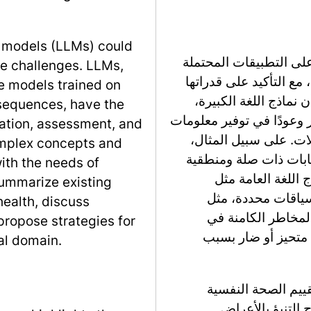
 models (LLMs) could
لى التطبيقات المحتملة
se challenges. LLMs,
لصحة النفسية، مع التأكيد على قدراتها
ce models trained on
ن نماذج اللغة الكبيرة،
 sequences, have the
ج المتخصصة مثل Psy-LLM، تظهر وعودًا في توفير معلومات
ation, assessment, and
ات. على سبيل المثال،
complex concepts and
 استجابات ذات صلة ومنطقية
with the needs of
 اللغة العامة مثل
summarize existing
في سياقات محددة، مثل
health, discuss
المخاطر الكامنة في
propose strategies for
ى متحيز أو ضار بسبب
al domain.
قييم الصحة النفسية
 التنبؤ بالأعراض