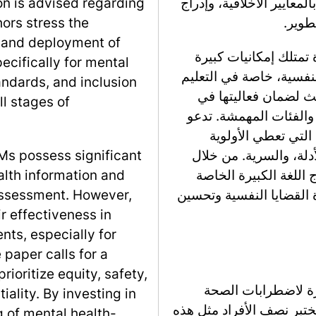
عايير الأخلاقية، وإدراج
n is advised regarding
طوير.
hors stress the
 and deployment of
 تمتلك إمكانيات كبيرة
ecifically for mental
فسية، خاصة في التعليم
andards, and inclusion
حث لضمان فعاليتها في
ll stages of
 والفئات المهمشة. تدعو
 التي تعطي الأولوية
دلة، والسرية. من خلال
LMs possess significant
 اللغة الكبيرة الخاصة
alth information and
 القضايا النفسية وتحسين
 assessment. However,
r effectiveness in
nts, especially for
paper calls for a
ioritize equity, safety,
ة لاضطرابات الصحة
ality. By investing in
تبر نصف الأفراد مثل هذه
 of mental health-