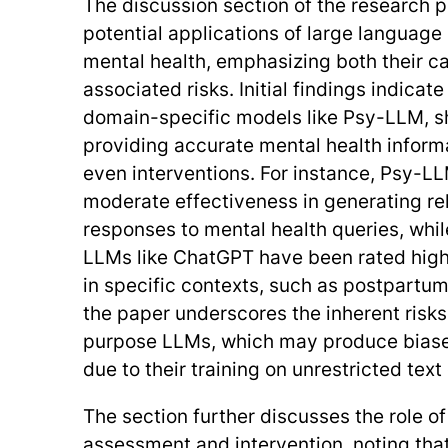
The discussion section of the research p
potential applications of large language
mental health, emphasizing both their ca
associated risks. Initial findings indicat
domain-specific models like Psy-LLM, s
providing accurate mental health inform
even interventions. For instance, Psy-
moderate effectiveness in generating re
responses to mental health queries, whi
LLMs like ChatGPT have been rated highl
in specific contexts, such as postpartu
the paper underscores the inherent risks
purpose LLMs, which may produce biase
due to their training on unrestricted text
The section further discusses the role o
assessment and intervention, noting th