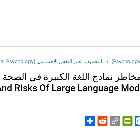
التصنيف: علم النفس الاجتماعي (Social Psychology)
اطر نماذج اللغة الكبيرة في الصحة ا
And Risks Of Large Language Mode
Share
PrintFriendly
Reddit
Outlook.com
Copy
Telegr
Mast
Wh
M
Link