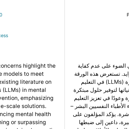
0
cess
 الضوء على عدم كفاية
concerns highlight the
زايد. تستعرض هذه الورقة
re models to meet
الأدبيات الموجودة حول تطبيق نماذج اللغة الكبيرة (LLMs) في التعليم
isting literature on
ياتها لتوفير حلول مبتكرة
s (LLMs) in mental
 وعودًا في تعزيز التعليم
vention, emphasizing
ء الأطباء النفسيين البشر –
ge-scale solutions.
اشرة. يؤكد المؤلفون على
ncing mental health
بيرة، داعين إلى ضبطها
ing or surpassing