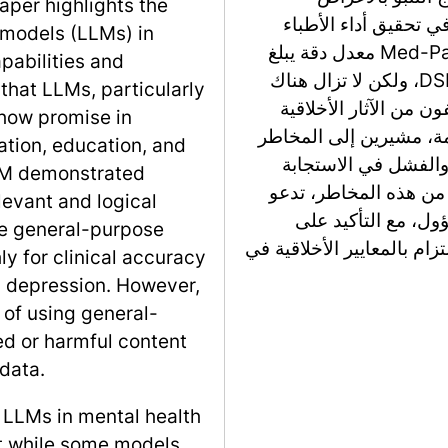
aper highlights the
ي تحقيق أداء الأطباء
 models (LLMs) in
النفسيين البشر. على سبيل المثال، حقق Med-PaLM 2 معدل دقة يبلغ
pabilities and
77.5% في تشخيص الحالات بناءً على أمثلة DSM-5، ولكن لا تزال هناك
e that LLMs, particularly
ن من الآثار الأخلاقية
how promise in
رمة، مشيرين إلى المخاطر
ation, education, and
والفشل في الاستجابة
LLM demonstrated
من هذه المخاطر، تدعو
levant and logical
ول، مع التأكيد على
le general-purpose
زام بالمعايير الأخلاقية في
y for clinical accuracy
m depression. However,
 of using general-
d or harmful content
 data.
f LLMs in mental health
at while some models