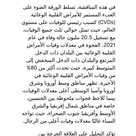
في هذه المناقشة، تسلط الورقة الضوء على
العبء المستمر للأمراض القلبية الوعائية
(CVDs) كسبب رئيسي للوفيات على مستوى
العالم، حيث تمثل حوالي ثلث جميع الوفيات،
مع تسجيل 20.5 مليون حالة وفاة في عام
2021. الفجوة في معدلات وفيات الأمراض
القلبية الوعائية بين البلدان ذات الدخل
المرتفع والبلدان ذات الدخل المنخفض إلى
المتوسط كبيرة، حيث تحدث أكثر من 80%
من وفيات الأمراض القلبية الوعائية في
الأخيرة. تظهر مناطق وسط أوروبا وشرق
أوروبا وآسيا الوسطى أعلى معدلات الوفيات،
بينما تُلاحظ فجوات ملحوظة بين الجنسين،
خاصة في مناطق شمال إفريقيا والشرق
الأوسط وأفريقيا جنوب الصحراء، حيث تواجه
النساء غالبًا معدلات وفيات أعلى من الرجال.
تؤكد التحليل على العلاقة الحرجة بين