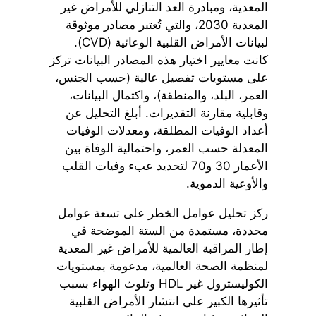
المعدية، ومبادرة العد التنازلي للأمراض غير
المعدية 2030، والتي تُعتبر مصادر موثوقة
لبيانات الأمراض القلبية الوعائية (CVD).
كانت معايير اختيار هذه المصادر البيانات تركز
على مستويات تفصيل عالية (حسب الجنس،
العمر، البلد، والمنطقة)، واكتمال البيانات،
وقابلية مقارنة التقديرات. أبلغ التحليل عن
أعداد الوفيات المطلقة، ومعدلات الوفيات
المعدلة حسب العمر، واحتمالية الوفاة بين
الأعمار 30 و70 لتحديد عبء وفيات القلب
والأوعية الدموية.
ركز تحليل عوامل الخطر على تسعة عوامل
محددة، مستمدة من الستة الموضحة في
إطار المراقبة العالمية للأمراض غير المعدية
لمنظمة الصحة العالمية، مدعومة بمستويات
الكوليسترول غير HDL وتلوث الهواء بسبب
تأثيرها الكبير على انتشار الأمراض القلبية