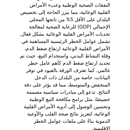
النفقات الصحية الوطنية وعبء الأمراض
القلبية الوعائية، مما يبرز الحاجة إلى تخصيص
البلدان على الأقل 5% من ناتجها المحلي
الإجمالي (GDP) للرعاية الصحية لمعالجة
تحديات الأمراض القلبية الوعائية بشكل فعال.
تشمل عوامل الخطر الرئيسية المساهمة في
الأمراض القلبية الوعائية ارتفاع ضغط الدم،
وقلة النشاط البدني، واستخدام التبغ، حيث تم
تحديد ارتفاع ضغط الدم كأهم عامل خطر
عالمي. كما تعترف الورقة بالقيود في توفر
البيانات، خاصة من البلدان ذات الدخل
المنخفض والمتوسط، مما قد يؤثر على دقة
النتائج. تدعو إلى مبادرات سياسية مصممة
خصيصًا، مثل برامج مكافحة التبغ الوطنية
وتحسين الوصول إلى أدوية الأمراض القلبية
الوعائية، لتعزيز نتائج صحة القلب والأوعية
الدموية بناءً على ملفات عوامل الخطر
الإقليمية.