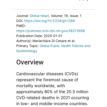
Journal:
Global Heart
, Volume: 19
, Issue: 1
DOI:
https://doi.org/10.5334/gh.1288
PMID:
https://pubmed.ncbi.nlm.nih.gov/38273998
Publication Date: 2024-01-01
Author(s): Mariachiara Di Cesare et al.
Primary Topic:
Global Public Health Policies and
Epidemiology
Overview
Cardiovascular diseases (CVDs)
represent the foremost cause of
mortality worldwide, with
approximately 80% of the 20.5 million
CVD-related deaths in 2021 occurring
in low- and middle-income countries.