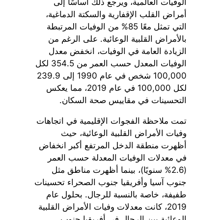
الوفيات العالمية، ويرجع ذلك أساسًا إلى
أمراض القلب الإقفارية والسكتة الدماغية،
التي تمثل معًا 85% من الوفيات المرتبطة
بالأمراض القلبية الوعائية. على الرغم من
الزيادة العامة في الوفيات، انخفض معدل
الوفيات المعدل حسب العمر من 354.5 لكل
100,000 شخص في عام 1990 إلى 239.9
لكل 100,000 في عام 2019، مما يعكس
التحسينات في مقاييس صحة السكان.
تمت ملاحظة الفجوات الإقليمية في اتجاهات
وفيات الأمراض القلبية الوعائية، حيث
أظهرت منطقة الدخل المرتفع أكبر انخفاض
في معدلات الوفيات المعدلة حسب العمر
(2.6% سنويًا)، بينما أظهرت مناطق مثل
جنوب آسيا وأفريقيا جنوب الصحراء تحسينات
طفيفة، خاصة بالنسبة للرجال. بحلول عام
2019، كانت معدلات وفيات الأمراض القلبية
الوعائية بين الرجال في أفريقيا جنوب