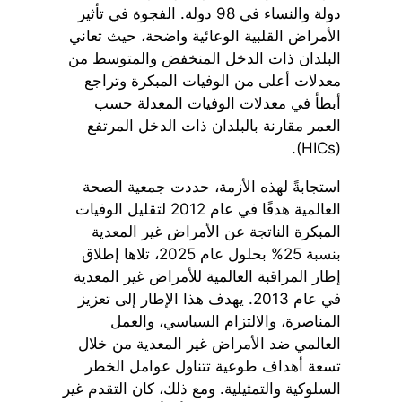
دولة والنساء في 98 دولة. الفجوة في تأثير
الأمراض القلبية الوعائية واضحة، حيث تعاني
البلدان ذات الدخل المنخفض والمتوسط من
معدلات أعلى من الوفيات المبكرة وتراجع
أبطأ في معدلات الوفيات المعدلة حسب
العمر مقارنة بالبلدان ذات الدخل المرتفع
(HICs).
استجابةً لهذه الأزمة، حددت جمعية الصحة
العالمية هدفًا في عام 2012 لتقليل الوفيات
المبكرة الناتجة عن الأمراض غير المعدية
بنسبة 25% بحلول عام 2025، تلاها إطلاق
إطار المراقبة العالمية للأمراض غير المعدية
في عام 2013. يهدف هذا الإطار إلى تعزيز
المناصرة، والالتزام السياسي، والعمل
العالمي ضد الأمراض غير المعدية من خلال
تسعة أهداف طوعية تتناول عوامل الخطر
السلوكية والتمثيلية. ومع ذلك، كان التقدم غير