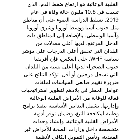
القلبية الوعائية هو ارتفاع ضغط الدم، الذي
تسبب في 10.8 مليون حالة وفاة في عام
2019. تسلط الدراسة الضوء على أن مناطق
مثل جنوب آسيا ووسط أوروبا وشرق أوروبا
وآسيا الوسطى، بالإضافة إلى المناطق ذات
الدخل المرتفع، لديها أعلى معدلات من
البلدان التي تحقق أعلى الدرجات على مؤشر
سياسة WHF. على العكس، فإن أفريقيا
جنوب الصحراء لديها أعلى نسبة من البلدان
التي تسجل درجتين أو أقل. تؤكد النتائج على
ضرورة تقييم صانعي السياسات لملفات
عوامل الخطر في بلادهم لتطوير استراتيجيات
فعالة للوقاية من الأمراض القلبية الوعائية
وإدارتها. تشمل التدابير الأساسية تنفيذ برامج
وطنية لمكافحة التبغ، وضمان توفر أدوية
الأمراض القلبية الوعائية، وإنشاء وحدات
متخصصة داخل وزارات الصحة للأمراض غير
المعدية، وتأمين التمويل الكافي لأنظمة