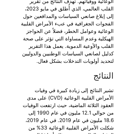
الوعائية ووفياتهم. تهدف النتائج من تقرير
القلب العالمي، الذي أُطلق في مايو 2023،
إلى إبلاغ صانعي السياسات والمدافعين حول
الفجوات الجغرافية في عبء الأمراض القلبية
الوعائية وعوامل الخطر، فضلاً عن الحواجز
الهيكلية وعدم المساواة التي تؤثر على صحة
القلب والأوعية الدموية. يعمل هذا التقرير
كدليل لصانعي السياسات الوطنيين والدوليين
لتحديد أولويات التدخلات بشكل فعال.
النتائج
تشير النتائج إلى زيادة كبيرة في وفيات
الأمراض القلبية الوعائية (CVD) على مدى
العقود الثلاثة الماضية، حيث ارتفعت الوفيات
من حوالي 12.1 مليون في عام 1990 إلى
18.6 مليون في عام 2019. في عام 2019،
شكلت الأمراض القلبية الوعائية 33% من