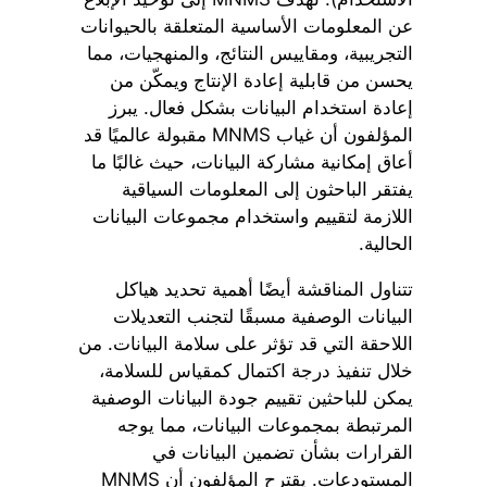
عن المعلومات الأساسية المتعلقة بالحيوانات
التجريبية، ومقاييس النتائج، والمنهجيات، مما
يحسن من قابلية إعادة الإنتاج ويمكّن من
إعادة استخدام البيانات بشكل فعال. يبرز
المؤلفون أن غياب MNMS مقبولة عالميًا قد
أعاق إمكانية مشاركة البيانات، حيث غالبًا ما
يفتقر الباحثون إلى المعلومات السياقية
اللازمة لتقييم واستخدام مجموعات البيانات
الحالية.
تتناول المناقشة أيضًا أهمية تحديد هياكل
البيانات الوصفية مسبقًا لتجنب التعديلات
اللاحقة التي قد تؤثر على سلامة البيانات. من
خلال تنفيذ درجة اكتمال كمقياس للسلامة،
يمكن للباحثين تقييم جودة البيانات الوصفية
المرتبطة بمجموعات البيانات، مما يوجه
القرارات بشأن تضمين البيانات في
المستودعات. يقترح المؤلفون أن MNMS