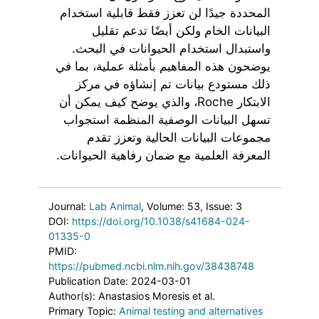
المحددة جيدًا لن تعزز فقط قابلية استخدام
البيانات الخام ولكن أيضًا تدعم تقليل
واستبدال استخدام الحيوانات في البحث.
يوضحون هذه المفاهيم بأمثلة عملية، بما في
ذلك مستودع بيانات تم إنشاؤه في مركز
الابتكار Roche، والذي يوضح كيف يمكن أن
تسهل البيانات الوصفية المنظمة استجواب
مجموعات البيانات الحالية وتعزز تقدم
المعرفة العلمية مع ضمان رفاهية الحيوانات.
Journal:
Lab Animal
, Volume: 53
, Issue: 3
DOI:
https://doi.org/10.1038/s41684-024-
01335-0
PMID:
https://pubmed.ncbi.nlm.nih.gov/38438748
Publication Date: 2024-03-01
Author(s): Anastasios Moresis et al.
Primary Topic:
Animal testing and alternatives