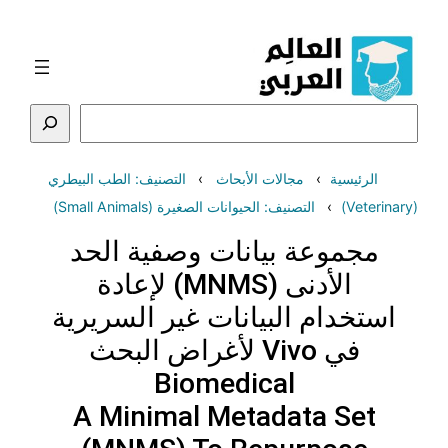
تخطى
إلى
المحتوى
البحث
الرئيسية
مجالات الأبحاث
التصنيف: الطب البيطري
(Veterinary)
التصنيف: الحيوانات الصغيرة (Small Animals)
مجموعة بيانات وصفية الحد
الأدنى (MNMS) لإعادة
استخدام البيانات غير السريرية
في Vivo لأغراض البحث
Biomedical
A Minimal Metadata Set