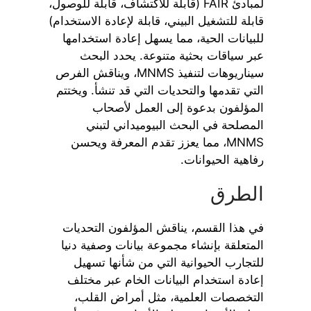
لمبادئ FAIR (قابلة للاكتشاف، قابلة للوصول،
قابلة للتشغيل البيني، قابلة لإعادة الاستخدام)
للبيانات الحية، مما يسهل إعادة استخدامها
عبر سياقات بحثية متنوعة. يحدد البحث
سيناريوهات لتنفيذ MNMS، ويناقش الفرص
التي تقدمها والتحديات التي قد تنشأ. ويختتم
المؤلفون بدعوة إلى العمل لأصحاب
المصلحة في البحث البيوميداني لتبني
MNMS، مما يعزز تقدم المعرفة ويحسن
رفاهية الحيوانات.
الطرق
في هذا القسم، يناقش المؤلفون التحديات
المتعلقة بإنشاء مجموعة بيانات وصفية دنيا
للتجارب الحيوانية التي من شأنها تسهيل
إعادة استخدام البيانات الخام عبر مختلف
التخصصات العلمية، مثل أمراض القلب،