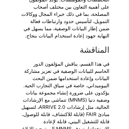
على أهمية التعاون بين مختلف أصحاب
المصلحة، بما في ذلك خبراء المجال ووكالات
التمويل، لتأسيس حدود وارتباطات فعالة
ضمن إطار البيانات الوصفية، مما يسهل في
النهاية جهود إعادة استخدام البيانات بنجاح.
المناقشة
في هذا القسم، يناقش المؤلفون الدور
الحاسم للبيانات الوصفية في تعزيز مشاركة
البيانات وإعادة استخدامها ضمن البحث
البيوميداني، خاصة في سياق التجارب الحية.
يؤكدون على ضرورة إنشاء مجموعة بيانات
وصفية دنيا (MNMS) تتماشى مع الإرشادات
الحالية، مثل إرشادات ARRIVE 2.0، لتسهيل
مبادئ FAIR (قابلة للاكتشاف، قابلة للوصول،
قابلة للتشغيل البيني، قابلة لإعادة
الاستخدام). تهدف MNMS إلى توحيد الإبلاغ