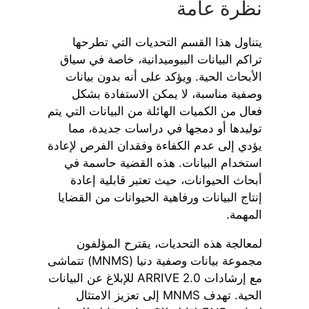
نظرة عامة
يتناول هذا القسم التحديات التي تطرحها
تراكم البيانات البيوميدانية، خاصة في سياق
الأبحاث الحية. ويؤكد على أنه بدون بيانات
وصفية مناسبة، لا يمكن الاستفادة بشكل
فعال من الكميات الهائلة من البيانات التي يتم
توليدها أو دمجها في دراسات جديدة، مما
يؤدي إلى عدم الكفاءة وفقدان الفرص لإعادة
استخدام البيانات. هذه القضية حاسمة في
أبحاث الحيوانات، حيث تعتبر قابلية إعادة
إنتاج البيانات ورفاهية الحيوانات من القضايا
المهمة.
لمعالجة هذه التحديات، يقترح المؤلفون
مجموعة بيانات وصفية دنيا (MNMS) تتماشى
مع إرشادات ARRIVE 2.0 للإبلاغ عن البيانات
الحية. تهدف MNMS إلى تعزيز الامتثال