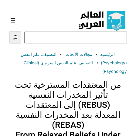
تخطى
إلى
المحتوى
البحث
الرئيسية
مجالات الأبحاث
التصنيف: علم النفس
(Psychology)
التصنيف: علم النفس السريري (Clinical
Psychology)
من المعتقدات المسترخية تحت
تأثير المخدرات النفسية
(REBUS) إلى المعتقدات
المعدلة بعد المخدرات النفسية
(REBAS)
From Relaxed Beliefs Under