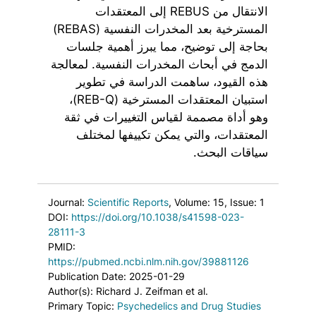
الانتقال من REBUS إلى المعتقدات
المسترخية بعد المخدرات النفسية (REBAS)
بحاجة إلى توضيح، مما يبرز أهمية جلسات
الدمج في أبحاث المخدرات النفسية. لمعالجة
هذه القيود، ساهمت الدراسة في تطوير
استبيان المعتقدات المسترخية (REB-Q)،
وهو أداة مصممة لقياس التغييرات في ثقة
المعتقدات، والتي يمكن تكييفها لمختلف
سياقات البحث.
Journal:
Scientific Reports
, Volume: 15
, Issue: 1
DOI:
https://doi.org/10.1038/s41598-023-
28111-3
PMID:
https://pubmed.ncbi.nlm.nih.gov/39881126
Publication Date: 2025-01-29
Author(s): Richard J. Zeifman et al.
Primary Topic:
Psychedelics and Drug Studies