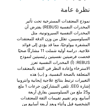
نظرة عامة
نموذج المعتقدات المسترخية تحت تأثير
المخدرات النفسية (REBUS) يفترض أن
المخدرات النفسية السيروتونية، مثل
السيلوسيبين، تقلل من وزن الدقة للمعتقدات
المشفرة بيولوجيًا، مما قد يؤدي إلى فوائد
علاجية. دراسة أولية شملت 11 مشاركًا صحيًا
فحصت فرضيتين نفسيتين رئيسيتين لنموذج
REBUS: (أ) المخدرات النفسية تعزز
الاسترخاء وإعادة النظر في الثقة بالمعتقدات
المتعلقة بالصحة النفسية، و (ب) هذه
التغييرات ترتبط بنتائج علاجية إيجابية وانتروبيا
إشارة EEG. تلقى المشاركون جرعات 1 ملغ
و25 ملغ من السيلوسيبين بفارق أربعة
أسابيع، وتم تقييم تقييمات الثقة للمعتقدات
الشخصية قبل وأثناء وبعد أربعة أسابيع من