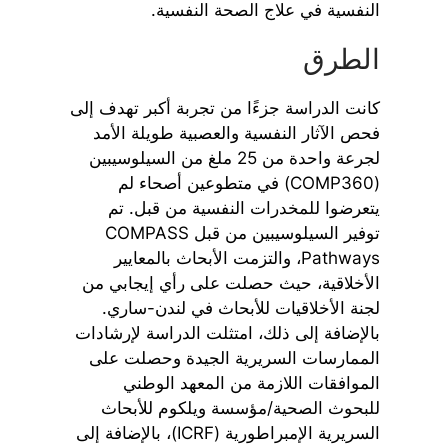
النفسية في علاج الصحة النفسية.
الطرق
كانت الدراسة جزءًا من تجربة أكبر تهدف إلى
فحص الآثار النفسية والعصبية طويلة الأمد
لجرعة واحدة من 25 ملغ من السيلوسيبين
(COMP360) في متطوعين أصحاء لم
يتعرضوا للمخدرات النفسية من قبل. تم
توفير السيلوسيبين من قبل COMPASS
Pathways، والتزمت الأبحاث بالمعايير
الأخلاقية، حيث حصلت على رأي إيجابي من
لجنة الأخلاقيات للأبحاث في لندن-ساري.
بالإضافة إلى ذلك، امتثلت الدراسة لإرشادات
الممارسات السريرية الجيدة وحصلت على
الموافقات اللازمة من المعهد الوطني
للبحوث الصحية/مؤسسة ويلكوم للأبحاث
السريرية الإمبراطورية (ICRF)، بالإضافة إلى