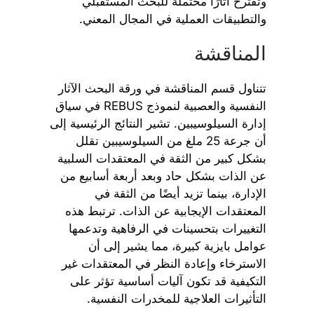
وتقترح آثارًا محتملة للبحث المستقبلي
والتطبيقات العملية في المجال المعني.
المناقشة
تتناول قسم المناقشة في ورقة البحث الآثار
النفسية والعصبية لنموذج REBUS في سياق
إدارة السيلوسيبين. تشير النتائج الرئيسية إلى
أن جرعة 25 ملغ من السيلوسيبين تقلل
بشكل كبير من الثقة في المعتقدات السلبية
عن الذات بشكل حاد وبعد أربعة أسابيع من
الإدارة، بينما تزيد أيضًا من الثقة في
المعتقدات الإيجابية عن الذات. ترتبط هذه
التغييرات بتحسينات في الرفاهية وتدعمها
عوامل بايزية كبيرة، مما يشير إلى أن
الاسترخاء وإعادة النظر في المعتقدات غير
التكيفية قد تكون آليات أساسية تؤثر على
التأثيرات العلاجية للمخدرات النفسية.