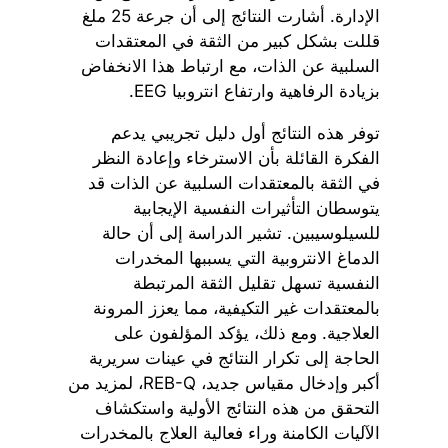
الإدارة. أشارت النتائج إلى أن جرعة 25 ملغ
قللت بشكل كبير من الثقة في المعتقدات
السلبية عن الذات، مع ارتباط هذا الانخفاض
بزيادة الرفاهية وارتفاع انتروبيا EEG.
توفر هذه النتائج أول دليل تجريبي يدعم
الفكرة القائلة بأن الاسترخاء وإعادة النظر
في الثقة بالمعتقدات السلبية عن الذات قد
يتوسطان التأثيرات النفسية الإيجابية
للسيلوسيبين. تشير الدراسة إلى أن حالة
الدماغ الانتروبية التي يسببها المخدرات
النفسية تسهل تقليل الثقة المرتبطة
بالمعتقدات غير التكيفية، مما يعزز المرونة
العلاجية. ومع ذلك، يؤكد المؤلفون على
الحاجة إلى تكرار النتائج في عينات سريرية
أكبر وإدخال مقياس جديد، REB-Q، لمزيد من
التحقق من هذه النتائج الأولية واستكشاف
الآليات الكامنة وراء فعالية العلاج بالمخدرات