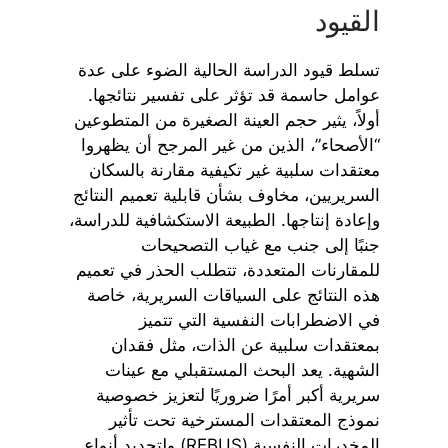
القيود
تسلط قيود الدراسة الحالية الضوء على عدة
عوامل حاسمة قد تؤثر على تفسير نتائجها.
أولاً، يثير حجم العينة الصغيرة من المتطوعين
“الأصحاء”، الذين من غير المرجح أن يظهروا
معتقدات سلبية غير تكيفية مقارنة بالسكان
السريريين، مخاوف بشأن قابلية تعميم النتائج
وإعادة إنتاجها. الطبيعة الاستكشافية للدراسة،
جنبًا إلى جنب مع غياب التصحيحات
للمقارنات المتعددة، تتطلب الحذر في تعميم
هذه النتائج على السياقات السريرية، خاصة
في الاضطرابات النفسية التي تتميز
بمعتقدات سلبية عن الذات، مثل فقدان
الشهية. يعد البحث المستقبلي مع عينات
سريرية أكبر أمرًا ضروريًا لتعزيز خصوصية
نموذج المعتقدات المسترخية تحت تأثير
المخدرات النفسية (REBUS) ولتحديد أنواع