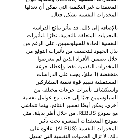
المعتقدات غير التكيفية التي يمكن أن تعدلها
المخدرات النفسية بشكل فعال.
بالإضافة إلى ذلك، قد تتأثر نتائج الدراسة
بالتحديات المتعلقة بالتعمية، نظرًا للتأثيرات
النفسية الحادة للسيلوسيبين. على الرغم من
بذل الجهود للتخفيف من تأثيرات التوقع من
خلال تضمين الأفراد الذين لم يتعرضوا
للمخدرات النفسية فقط وإعطاء جرعة
منخفضة (1 ملغ)، يجب على الدراسات
المستقبلية تقييم قوة تعمية المشاركين
واستكشاف تأثيرات جرعات مختلفة من
السيلوسيبين جنبًا إلى جنب مع عوامل نفسية
أخرى. يمكن أيضًا تفسير النتائج، بينما تتماشى
مع نموذج REBUS، من خلال أطر بديلة، مثل
نموذج المعتقدات المتغيرة تحت تأثير
المخدرات النفسية (ALBUS). علاوة على
ذلك، لا تزال العمليات النفسية التي تسهل