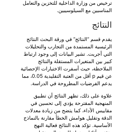
ترخيص من وزارة الداخلية للتخزين والتعامل
المناسبين مع السيلوسيبين.
النتائج
يقدم قسم “النتائج” في ورقة البحث النتائج
الرئيسية المستمدة من التجارب والتحليلات
التي أجريت. تشير البيانات إلى وجود ارتباط
كبير بين المتغيرات المستقلة والنتائج
الملاحظة، حيث أسفرت الاختبارات الإحصائية
عن قيم p أقل من العتبة التقليدية 0.05، مما
يدعم الفرضيات المطروحة في الدراسة.
علاوة على ذلك، تظهر النتائج أن تطبيق
المنهجية المقترحة يؤدي إلى تحسين في
مقاييس الأداء، كما يتضح من زيادة معدلات
الدقة وتقليل هوامش الخطأ مقارنة بالنماذج
الأساسية. تؤكد هذه النتائج فعالية النهج