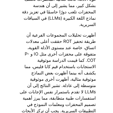
بشكل كبير، مما يشير إلى أن هندسة
المحفزات تلعب دورًا حاسمًا في تعزيز دقة
نماذج اللغة الكبيرة (LLMs) في السياقات
السريرية.
أظهرت تحليلات المجموعات الفرعية أن
طريقة تحفيز ROT حققت أعلى معدلات
اتساق، خاصة عند مستوى الأدلة القوية،
متفوقة على محفزات أخرى مثل IO و P-
COT. كما قيمت الدراسة موثوقية
الاستجابات باستخدام قيم كابا فليس، مما
يكشف أنه بينما أظهرت بعض النماذج
موثوقية مثالية، أظهرت أخرى موثوقية
متوسطة إلى عادلة. تشير النتائج إلى أن
LLMs لا تقدم باستمرار نفس الإجابات على
استفسارات طبية متطابقة، مما يبرز أهمية
تصميم المحفزات ومعلمات النموذج في
التطبيقات السريرية. يجب أن تركز الأبحاث