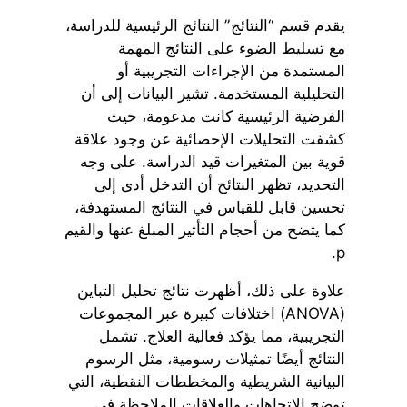
يقدم قسم “النتائج” النتائج الرئيسية للدراسة،
مع تسليط الضوء على النتائج المهمة
المستمدة من الإجراءات التجريبية أو
التحليلية المستخدمة. تشير البيانات إلى أن
الفرضية الرئيسية كانت مدعومة، حيث
كشفت التحليلات الإحصائية عن وجود علاقة
قوية بين المتغيرات قيد الدراسة. على وجه
التحديد، تظهر النتائج أن التدخل أدى إلى
تحسين قابل للقياس في النتائج المستهدفة،
كما يتضح من أحجام التأثير المبلغ عنها والقيم
p.
علاوة على ذلك، أظهرت نتائج تحليل التباين
(ANOVA) اختلافات كبيرة عبر المجموعات
التجريبية، مما يؤكد فعالية العلاج. تشمل
النتائج أيضًا تمثيلات رسومية، مثل الرسوم
البيانية الشريطية والمخططات النقطية، التي
توضح الاتجاهات والعلاقات الملاحظة في