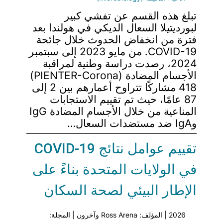
تبلغ هذه القسم عن تفشي كبير
لبورديتيلا السعال الديكي في هولندا بعد
فترة من انخفاض الحدوث خلال جائحة
COVID-19. من مايو 2023 إلى سبتمبر
2024، رصدت دراسة وطنية لمراقبة
الأجسام المضادة (PIENTER-Corona)
418 مشاركًا تتراوح أعمارهم بين 2 إلى
87 عامًا، حيث تم تقييم الاستجابات
المناعية من خلال الأجسام المضادة IgG
وIgA ضد مستضدات السعال…
تقييم عوامل نتائج COVID-19
في الولايات المتحدة بناءً على
الإطار البيئي لصحة السكان
2026 | المؤلف: Ross Arena وآخرون | المجلة: