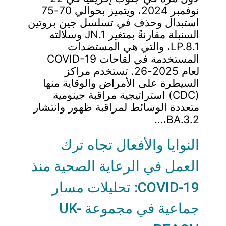
نوفمبر 2024، ويتميز بحوالي 70-75
استبدال وحذف في تسلسل جين بروتين
السنبلة مقارنةً بمتغير JN.1 وسلالته
LP.8.1، والتي هي المستضدات
المستخدمة في لقاحات COVID-19
لعام 2025-26. تستخدم مراكز
السيطرة على الأمراض والوقاية منها
(CDC) استراتيجية مراقبة جينومية
متعددة الوسائط لمراقبة ظهور وانتشار
BA.3.2،…
النوايا والأفعال تجاه ترك
العمل في الرعاية الصحية منذ
COVID-19: تحليلات مسار
جماعية في مجموعة UK-