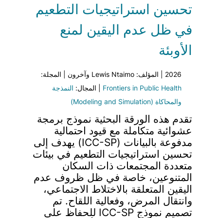
تحسين استراتيجيات التطعيم
في ظل عدم اليقين لمنع
الأوبئة
2026 | المؤلف: Lewis Ntaimo وآخرون | المجلة:
Frontiers in Public Health
| المجال:
النمذجة
والمحاكاة (Modeling and Simulation)
تقدم هذه الورقة البحثية نموذج برمجة
عشوائية متكاملة مع قيود احتمالية
مدفوعة بالبيانات (ICC-SP) يهدف إلى
تحسين استراتيجيات التطعيم في بيئات
متعددة المجتمعات ذات السكان
المتنوعين، خاصة في ظل ظروف عدم
اليقين المتعلقة بالاختلاط الاجتماعي،
وانتقال المرض، وفعالية اللقاح. تم
تصميم نموذج ICC-SP للحفاظ على