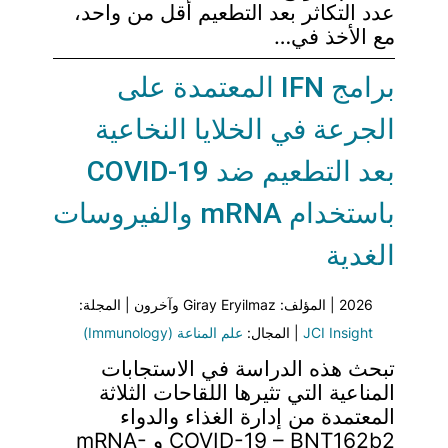
عدد التكاثر بعد التطعيم أقل من واحد،
مع الأخذ في…
برامج IFN المعتمدة على
الجرعة في الخلايا النخاعية
بعد التطعيم ضد COVID-19
باستخدام mRNA والفيروسات
الغدية
2026 | المؤلف: Giray Eryilmaz وآخرون | المجلة:
JCI Insight
| المجال:
علم المناعة (Immunology)
تبحث هذه الدراسة في الاستجابات
المناعية التي تثيرها اللقاحات الثلاثة
المعتمدة من إدارة الغذاء والدواء
COVID-19 – BNT162b2 و mRNA-