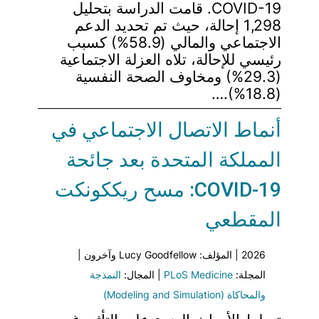
COVID-19. قامت الدراسة بتحليل
1,298 إحالة، حيث تم تحديد الدعم
الاجتماعي والمالي (58.9%) كسبب
رئيسي للإحالة، تلاه العزلة الاجتماعية
(29.3%) ومخاوف الصحة النفسية
(18.8%).…
أنماط الاتصال الاجتماعي في
المملكة المتحدة بعد جائحة
COVID-19: مسح ريككونكت
المقطعي
2026 | المؤلف: Lucy Goodfellow وآخرون |
المجلة:
PLoS Medicine
| المجال:
النمذجة
والمحاكاة (Modeling and Simulation)