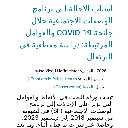
أسباب الإحالة إلى برنامج
الوصفات الاجتماعية خلال
جائحة COVID-19 والعوامل
المرتبطة: دراسة مقطعية في
البرتغال
2026 | المؤلف: Louíse Viecili Hoffmeister
وآخرون | المجلة:
Frontiers in Public Health
|
المجال:
الحفظ (Conservation)
تبحث ورقة البحث في الأنماط والعوامل
التي تؤثر على الإحالات إلى برنامج
الوصفات الاجتماعية (SP) في لشبونة
من سبتمبر 2018 إلى ديسمبر 2023،
وخاصة عبر فترات ما قبل، أثناء، وما بعد