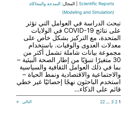
Scientific Reports
| المجال:
النمذجة والمحاكاة
(Modeling and Simulation)
تبحث الدراسة في العوامل التي تؤثر
على نتائج COVID-19 في الولايات
المتحدة، مع التركيز بشكل خاص على
معدلات العدوى والوفيات. باستخدام
مجموعة بيانات شاملة تشمل أكثر من
30 متغيرًا تنبؤيًا من إطار الصحة البيئية –
بما في ذلك العوامل الثقافية والسياسية
والاجتماعية والاقتصادية ونمط الحياة –
استخدم الباحثون نهجًا إحصائيًا غير خطي
قائم على الذكاء…
1
2
3
…
22
التالي
→