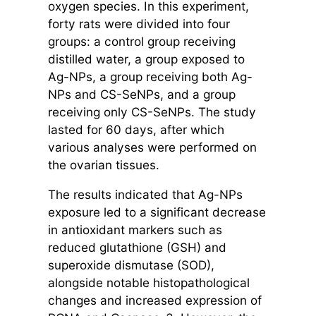
oxygen species. In this experiment,
forty rats were divided into four
groups: a control group receiving
distilled water, a group exposed to
Ag-NPs, a group receiving both Ag-
NPs and CS-SeNPs, and a group
receiving only CS-SeNPs. The study
lasted for 60 days, after which
various analyses were performed on
the ovarian tissues.
The results indicated that Ag-NPs
exposure led to a significant decrease
in antioxidant markers such as
reduced glutathione (GSH) and
superoxide dismutase (SOD),
alongside notable histopathological
changes and increased expression of