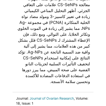
معالجة CS-SeNPs علامات على التعافي
الجزئي. أظهر التحليل المناعي الكيميائي
زيادة في تعبير كاسبيز-3 ومولد مضاد نواة
الخلية المتكاثرة (PCNA) في مجموعة Ag-
NPs، مما يشير إلى زيادة في الموت الخلوي
وتكاثر الخلايا، على التوالي. ومع ذلك، فإن
الإعطاء المشترك لـ CS-SeNPs قلل بشكل
كبير من هذه العلامات، مما يشير إلى آلية
واقية ضد السمية الناتجة عن Ag-NPs. تؤكد
النتائج على إمكانية استخدام CS-SeNPs
لتخفيف التأثيرات السلبية لجزيئات النانو
الفضية على صحة المبيض، مما يبرز دورها
في استعادة الدفاعات المضادة للأكسدة
وتحسين سلامة الأنسجة.
Journal:
Journal of Ovarian Research
, Volume:
18
, Issue: 1