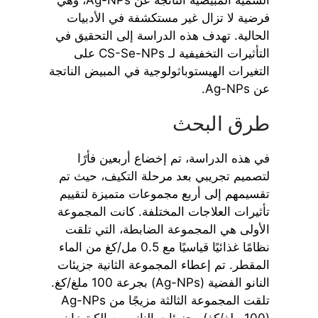
فرضية لا تزال غير مستكشفة في الأدبيات
الحالية. تهدف هذه الدراسة إلى التحقيق في
التأثيرات التخفيفية لـ CS-Se-NPs على
التغيرات الهيستوباثولوجية في المبيض الناتجة
عن Ag-NPs.
طرق البحث
في هذه الدراسة، تم إخضاع أربعين فأرًا
لتصميم تجريبي بعد مرحلة التكيف، حيث تم
تقسيمهم إلى أربع مجموعات متميزة لتقييم
تأثيرات العلاجات المختلفة. كانت المجموعة
الأولى هي المجموعة الضابطة، التي تلقت
نظامًا غذائيًا قياسيًا مع 0.5 مل/كغ من الماء
المقطر. تم إعطاء المجموعة الثانية جزيئات
النانو الفضية (Ag-NPs) بجرعة 100 ملغ/كغ.
تلقت المجموعة الثالثة مزيجًا من Ag-NPs
(100 ملغ/كغ) وجزيئات النانو من الكيتوزان-