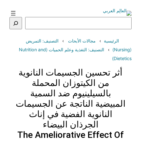
تخطى
إلى
المحتوى
البحث
الرئيسية
مجالات الأبحاث
التصنيف: التمريض
(Nursing)
التصنيف: التغذية وعلم الحميات (Nutrition and
Dietetics)
أثر تحسين الجسيمات النانوية
من الكيتوزان المحملة
بالسيلينيوم ضد السمية
المبيضية الناتجة عن الجسيمات
النانوية الفضية في إناث
الجرذان البيضاء
The Ameliorative Effect Of