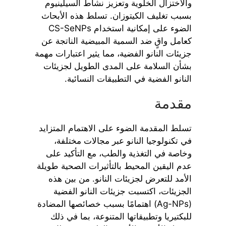
والاختزال الخلوية وتعزيز نشاط السيلينيوم
بسبب تغليف الكيتوزان. تسلط هذه الأبحاث
الضوء على إمكانية استخدام CS-SeNPs
كعامل واقٍ ضد السمية المبيضية الناتجة عن
جزيئات النانو الفضية، مما يثير اعتبارات مهمة
بشأن السلامة على المدى الطويل لجزيئات
النانو الفضية في التطبيقات النسائية.
مقدمة
تسلط المقدمة الضوء على الاهتمام المتزايد
في تكنولوجيا النانو عبر مجالات مختلفة،
وخاصة في التغذية والطب، مع التأكيد على
عدم اليقين المحيط بالتأثيرات الصحية طويلة
الأمد للتعرض لجزيئات النانو. من بين هذه
الجزيئات، اكتسبت جزيئات النانو الفضية
(Ag-NPs) اهتمامًا بسبب خصائصها المضادة
للبكتيريا وتطبيقاتها المتنوعة، بما في ذلك