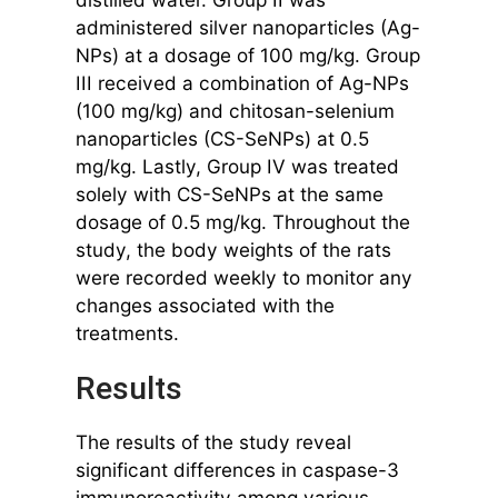
administered silver nanoparticles (Ag-
NPs) at a dosage of 100 mg/kg. Group
III received a combination of Ag-NPs
(100 mg/kg) and chitosan-selenium
nanoparticles (CS-SeNPs) at 0.5
mg/kg. Lastly, Group IV was treated
solely with CS-SeNPs at the same
dosage of 0.5 mg/kg. Throughout the
study, the body weights of the rats
were recorded weekly to monitor any
changes associated with the
treatments.
Results
The results of the study reveal
significant differences in caspase-3
immunoreactivity among various