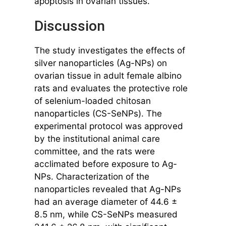
apoptosis in ovarian tissues.
Discussion
The study investigates the effects of
silver nanoparticles (Ag-NPs) on
ovarian tissue in adult female albino
rats and evaluates the protective role
of selenium-loaded chitosan
nanoparticles (CS-SeNPs). The
experimental protocol was approved
by the institutional animal care
committee, and the rats were
acclimated before exposure to Ag-
NPs. Characterization of the
nanoparticles revealed that Ag-NPs
had an average diameter of 44.6 ±
8.5 nm, while CS-SeNPs measured