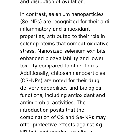
and disruption of ovulation.
In contrast, selenium nanoparticles
(Se-NPs) are recognized for their anti-
inflammatory and antioxidant
properties, attributed to their role in
selenoproteins that combat oxidative
stress. Nanosized selenium exhibits
enhanced bioavailability and lower
toxicity compared to other forms.
Additionally, chitosan nanoparticles
(CS-NPs) are noted for their drug
delivery capabilities and biological
functions, including antioxidant and
antimicrobial activities. The
introduction posits that the
combination of CS and Se-NPs may
offer protective effects against Ag-
NP-induced ovarian toxicity, a