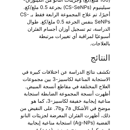
سيلينيوم (CS-SeNPs) بجرعة 0.5 ملغ/كغ.
أخيرًا، تم علاج المجموعة الرابعة فقط بـ CS-
SeNPs بنفس الجرعة 0.5 ملغ/كغ. طوال
الدراسة، تم تسجيل أوزان أجسام الفئران
أسبوعيًا لمراقبة أي تغييرات مرتبطة
بالعلاجات.
النتائج
تكشف نتائج الدراسة عن اختلافات كبيرة في
الاستجابة المناعية لكاسبيز-3 بين مجموعات
العلاج المختلفة في مقاطع أنسجة المبيض.
أظهرت أنسجة المجموعة الضابطة استجابة
مناعية إيجابية خفيفة لكاسبيز-3، كما هو
موضح في الأشكال 7a و7b. على النقيض من
ذلك، أظهرت الفئران المعرضة لجزيئات النانو
الفضية (Ag-NPs) استجابة مناعية إيجابية
قوية، كما هو موضح بتصنيف (+++) في