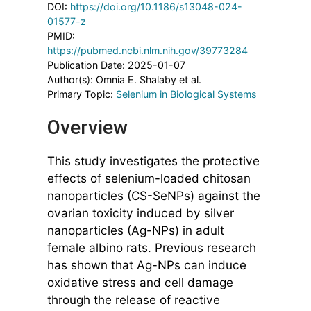
DOI:
https://doi.org/10.1186/s13048-024-
01577-z
PMID:
https://pubmed.ncbi.nlm.nih.gov/39773284
Publication Date: 2025-01-07
Author(s): Omnia E. Shalaby et al.
Primary Topic:
Selenium in Biological Systems
Overview
This study investigates the protective
effects of selenium-loaded chitosan
nanoparticles (CS-SeNPs) against the
ovarian toxicity induced by silver
nanoparticles (Ag-NPs) in adult
female albino rats. Previous research
has shown that Ag-NPs can induce
oxidative stress and cell damage
through the release of reactive