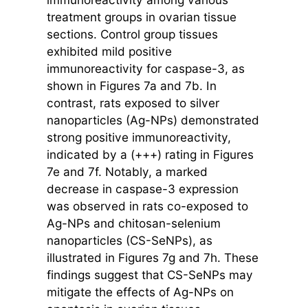
treatment groups in ovarian tissue
sections. Control group tissues
exhibited mild positive
immunoreactivity for caspase-3, as
shown in Figures 7a and 7b. In
contrast, rats exposed to silver
nanoparticles (Ag-NPs) demonstrated
strong positive immunoreactivity,
indicated by a (+++) rating in Figures
7e and 7f. Notably, a marked
decrease in caspase-3 expression
was observed in rats co-exposed to
Ag-NPs and chitosan-selenium
nanoparticles (CS-SeNPs), as
illustrated in Figures 7g and 7h. These
findings suggest that CS-SeNPs may
mitigate the effects of Ag-NPs on