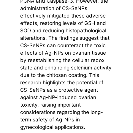
PCNA and Caspase-3. However, the
administration of CS-SeNPs
effectively mitigated these adverse
effects, restoring levels of GSH and
SOD and reducing histopathological
alterations. The findings suggest that
CS-SeNPs can counteract the toxic
effects of Ag-NPs on ovarian tissue
by reestablishing the cellular redox
state and enhancing selenium activity
due to the chitosan coating. This
research highlights the potential of
CS-SeNPs as a protective agent
against Ag-NP-induced ovarian
toxicity, raising important
considerations regarding the long-
term safety of Ag-NPs in
gynecological applications.