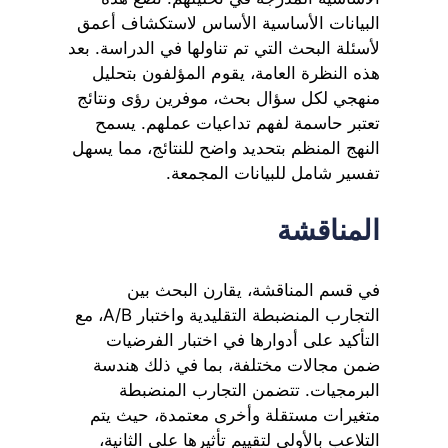
البيانات الأساسية الأساس لاستكشاف أعمق
لأسئلة البحث التي تم تناولها في الدراسة. بعد
هذه النظرة العامة، يقوم المؤلفون بتحليل
منهجي لكل سؤال بحث، موفرين رؤى ونتائج
تعتبر حاسمة لفهم تداعيات عملهم. يسمح
النهج المنظم بتحديد واضح للنتائج، مما يسهل
تفسير شامل للبيانات المجمعة.
المناقشة
في قسم المناقشة، يقارن البحث بين
التجارب المنضبطة التقليدية واختبار A/B، مع
التأكيد على أدوارها في اختبار الفرضيات
ضمن مجالات مختلفة، بما في ذلك هندسة
البرمجيات. تتضمن التجارب المنضبطة
متغيرات مستقلة وأخرى معتمدة، حيث يتم
التلاعب بالأولى لتقييم تأثيرها على الثانية،