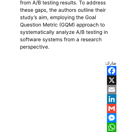
from A/B testing results. To address
these gaps, the authors outline their
study’s aim, employing the Goal
Question Metric (GQM) approach to
systematically analyze A/B testing in
software systems from a research
perspective.
شارك:
Facebook
X
Email
LinkedIn
Gmail
Messenger