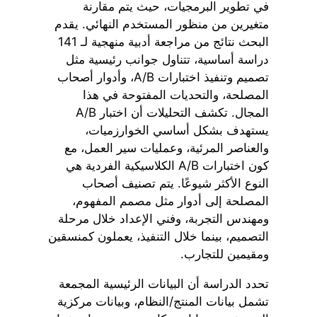
في تطوير البرمجيات، حيث يتم مقارنة
متغيرين من منظور المستخدم النهائي. يقدم
البحث نتائج من مراجعة أدبية منهجية لـ 141
دراسة أساسية، تتناول جوانب رئيسية مثل
تصميم وتنفيذ اختبارات A/B، وأدوار أصحاب
المصلحة، والتحديات المفتوحة في هذا
المجال. تكشف التحليلات أن اختبار A/B
يستهدف بشكل أساسي الخوارزميات،
والعناصر المرئية، وعمليات سير العمل، مع
كون اختبارات A/B الكلاسيكية الفردية هي
النوع الأكثر شيوعًا. يتم تصنيف أصحاب
المصلحة إلى أدوار مثل مصمم المفهوم،
ومهندس التجربة، وفني الإعداد خلال مرحلة
التصميم، بينما خلال التنفيذ، يعملون كمنسقين
ومقيمين للتجارب.
تحدد الدراسة أن البيانات الرئيسية المجمعة
تشمل بيانات المنتج/النظام، وبيانات مركزية