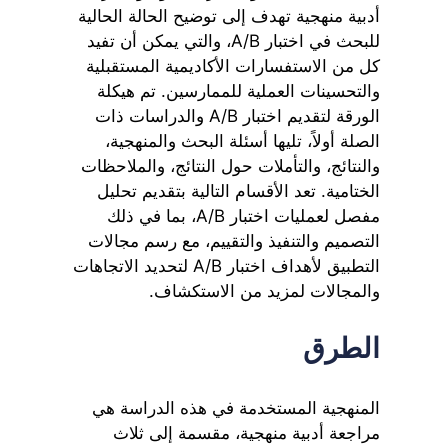
أدبية منهجية تهدف إلى توضيح الحالة الحالية
للبحث في اختبار A/B، والتي يمكن أن تفيد
كل من الاستفسارات الأكاديمية المستقبلية
والتحسينات العملية للممارسين. تم هيكلة
الورقة لتقديم اختبار A/B والدراسات ذات
الصلة أولاً، تليها أسئلة البحث والمنهجية،
والنتائج، والتأملات حول النتائج، والملاحظات
الختامية. تعد الأقسام التالية بتقديم تحليل
مفصل لعمليات اختبار A/B، بما في ذلك
التصميم والتنفيذ والتقييم، مع رسم مجالات
التطبيق لأهداف اختبار A/B لتحديد الاتجاهات
والمجالات لمزيد من الاستكشاف.
الطرق
المنهجية المستخدمة في هذه الدراسة هي
مراجعة أدبية منهجية، مقسمة إلى ثلاث