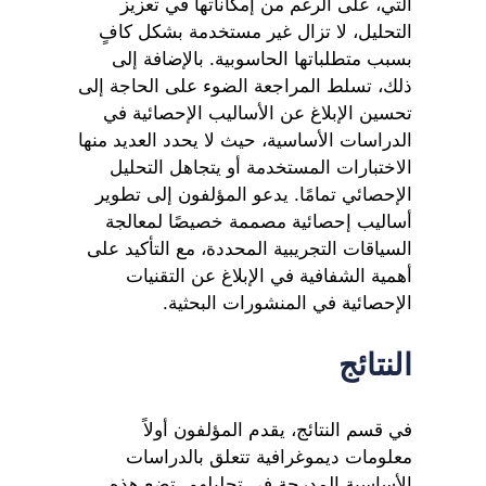
التي، على الرغم من إمكاناتها في تعزيز
التحليل، لا تزال غير مستخدمة بشكل كافٍ
بسبب متطلباتها الحاسوبية. بالإضافة إلى
ذلك، تسلط المراجعة الضوء على الحاجة إلى
تحسين الإبلاغ عن الأساليب الإحصائية في
الدراسات الأساسية، حيث لا يحدد العديد منها
الاختبارات المستخدمة أو يتجاهل التحليل
الإحصائي تمامًا. يدعو المؤلفون إلى تطوير
أساليب إحصائية مصممة خصيصًا لمعالجة
السياقات التجريبية المحددة، مع التأكيد على
أهمية الشفافية في الإبلاغ عن التقنيات
الإحصائية في المنشورات البحثية.
النتائج
في قسم النتائج، يقدم المؤلفون أولاً
معلومات ديموغرافية تتعلق بالدراسات
الأساسية المدرجة في تحليلهم. تضع هذه