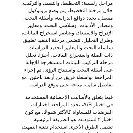
مراحل رئيسية: التخطيط، والتنفيذ، والتركيب.
خلال مرحلة التخطيط، يتم وضع بروتوكول
مفصل، يحدد دوافع الدراسة، وأسئلة البحث،
ومصادر الأدبيات، وسلاسل البحث، ومعايير
الإدراج والاستبعاد، وعناصر استخراج البيانات،
وطرق التحليل. تتضمن مرحلة التنفيذ تطبيق
سلسلة البحث والمعايير لتحديد الدراسات
ذات الصلة واستخراج البيانات. أخيرًا، تحلل
مرحلة التركيب البيانات المستخرجة للإجابة
على أسئلة البحث واستنتاج الرؤى. تم إجراء
المراجعة بواسطة فريق من أربعة باحثين، مع
تفاصيل شاملة متاحة على موقع الدراسة.
فيما يتعلق بالأساليب الإحصائية المستخدمة
في اختبار A/B، تحدد المراجعة اختبارات
الفرضيات للمساواة كالأكثر شيوعًا، مع كون
اختبار t لستودنت هو الطريقة الرئيسية.
تشمل الطرق الأخرى استخدام تقنية التمهيد،