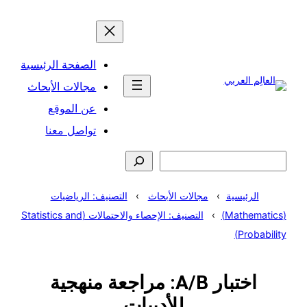
تخطى
إلى
المحتوى
الصفحة الرئيسية
مجالات الأبحاث
عن الموقع
تواصل معنا
البحث
الرئيسية
مجالات الأبحاث
التصنيف: الرياضيات
(Mathematics)
التصنيف: الإحصاء والاحتمالات (Statistics and
Probability)
اختبار A/B: مراجعة منهجية
للأدبيات