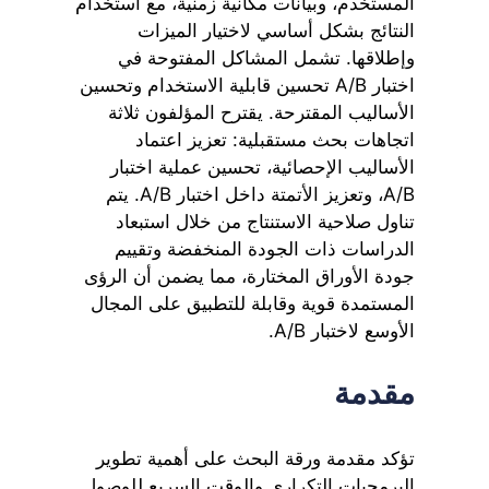
المستخدم، وبيانات مكانية زمنية، مع استخدام
النتائج بشكل أساسي لاختيار الميزات
وإطلاقها. تشمل المشاكل المفتوحة في
اختبار A/B تحسين قابلية الاستخدام وتحسين
الأساليب المقترحة. يقترح المؤلفون ثلاثة
اتجاهات بحث مستقبلية: تعزيز اعتماد
الأساليب الإحصائية، تحسين عملية اختبار
A/B، وتعزيز الأتمتة داخل اختبار A/B. يتم
تناول صلاحية الاستنتاج من خلال استبعاد
الدراسات ذات الجودة المنخفضة وتقييم
جودة الأوراق المختارة، مما يضمن أن الرؤى
المستمدة قوية وقابلة للتطبيق على المجال
الأوسع لاختبار A/B.
مقدمة
تؤكد مقدمة ورقة البحث على أهمية تطوير
البرمجيات التكراري والوقت السريع للوصول