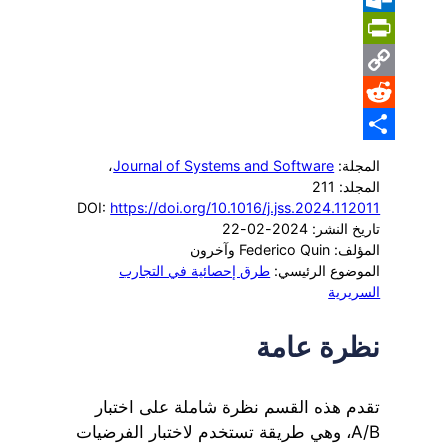
Outlook.com
PrintFriendly
Copy
Reddit
Link
Share
المجلة:
Journal of Systems and Software
،
المجلد: 211
DOI:
https://doi.org/10.1016/j.jss.2024.112011
تاريخ النشر: 2024-02-22
المؤلف: Federico Quin وآخرون
الموضوع الرئيسي:
طرق إحصائية في التجارب
السريرية
نظرة عامة
تقدم هذه القسم نظرة شاملة على اختبار
A/B، وهي طريقة تستخدم لاختبار الفرضيات