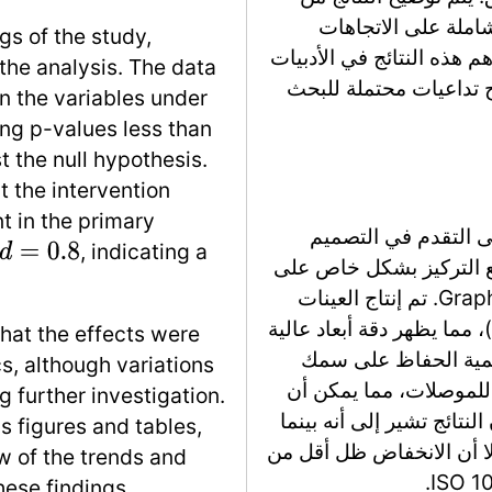
املة على الاتجاهات
gs of the study,
 هذه النتائج في الأدبيات
the analysis. The data
اح تداعيات محتملة للبحث
en the variables under
ding p-values less than
 the null hypothesis.
t the intervention
t in the primary
 التقدم في التصميم
, indicating a
d
=
0.8
 مع التركيز بشكل خاص على
استخدام راتنج موصل Tera Harz TA-28 من Graphy. تم إنتاج العينات
 1 سم وأحجام مختلفة (0.5 إلى 6 مم)، مما يظهر دقة أبعاد عالية
hat the effects were
أهمية الحفاظ على سمك
s, although variations
للموصلات، مما يمكن أن
g further investigation.
لنتائج تشير إلى أنه بينما
us figures and tables,
لا أن الانخفاض ظل أقل من
 of the trends and
hese findings