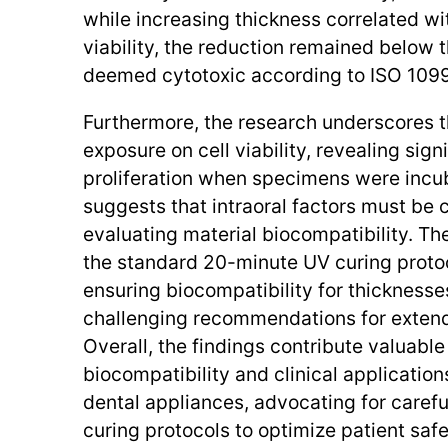
while increasing thickness correlated wit
viability, the reduction remained below 
deemed cytotoxic according to ISO 109
Furthermore, the research underscores t
exposure on cell viability, revealing sign
proliferation when specimens were incub
suggests that intraoral factors must be 
evaluating material biocompatibility. Th
the standard 20-minute UV curing protoc
ensuring biocompatibility for thickness
challenging recommendations for extend
Overall, the findings contribute valuable 
biocompatibility and clinical application
dental appliances, advocating for carefu
curing protocols to optimize patient safe