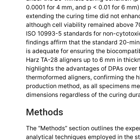
0.0001 for 4 mm, and p < 0.01 for 6 mm).
extending the curing time did not enhance
although cell viability remained above 
ISO 10993-5 standards for non-cytotoxici
findings affirm that the standard 20-mi
is adequate for ensuring the biocompatib
Harz TA-28 aligners up to 6 mm in thick
highlights the advantages of DPAs over t
thermoformed aligners, confirming the h
production method, as all specimens met
dimensions regardless of the curing dura
Methods
The “Methods” section outlines the expe
analytical techniques employed in the s