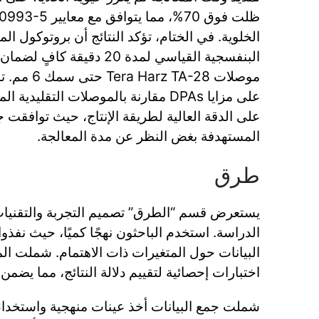
الخلوية. في الختام، تؤكد النتائج أن بروتوكول ال
البنفسجية القياسي لمدة 20 دقي
موصلات TA-28
على مزايا DPAs مقارنة بالموصلات التقلي
على الدقة العالية لطريقة الإنتاج، حيث توافقت جم
المستهدفة بغض النظر عن مدة المعالجة.
طرق
يستعرض قسم “الطرق” تصميم التجربة والتقنيات
الدراسة. استخدم الباحثون نهجًا كميًا، حيث نفذ
البيانات حول المتغيرات ذات الاهتمام. شملت ال
اختبارات إحصائية لتقييم دلالة النتائج، مما يضمن 
شملت جمع البيانات أخذ عينات منهجية واستخدا