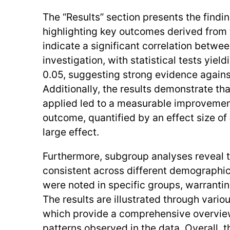
The “Results” section presents the findin
highlighting key outcomes derived from 
indicate a significant correlation betwe
investigation, with statistical tests yiel
0.05, suggesting strong evidence against
Additionally, the results demonstrate tha
applied led to a measurable improvemen
outcome, quantified by an effect size of
large effect.
Furthermore, subgroup analyses reveal t
consistent across different demographic
were noted in specific groups, warrantin
The results are illustrated through vario
which provide a comprehensive overview
patterns observed in the data. Overall, t