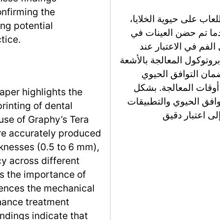
onfirming the
عاب على حيوية الخلايا،
ng potential
ما تم حضن العينات في
tice.
الفم في الاعتبار عند
بروتوكول المعالجة بالأشعة
ة 20 دقيقة كافٍ لضمان التوافق الحيوي
مديد أوقات المعالجة. بشكل
aper highlights the
وافق الحيوي والتطبيقات
rinting of dental
لى اعتبار دقيق
 use of Graphy’s Tera
re accurately produced
cknesses (0.5 to 6 mm),
y across different
s the importance of
luences the mechanical
nhance treatment
indings indicate that