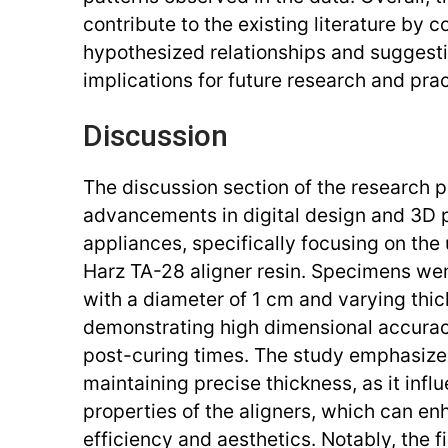
contribute to the existing literature by c
hypothesized relationships and suggesti
implications for future research and prac
Discussion
The discussion section of the research p
advancements in digital design and 3D p
appliances, specifically focusing on the
Harz TA-28 aligner resin. Specimens we
with a diameter of 1 cm and varying thi
demonstrating high dimensional accurac
post-curing times. The study emphasize
maintaining precise thickness, as it inf
properties of the aligners, which can e
efficiency and aesthetics. Notably, the f