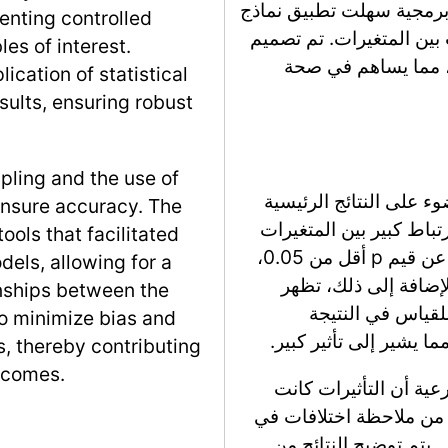
 برمجية سهلت تطبيق نماذج
enting controlled
بين المتغيرات. تم تصميم
es of interest.
ئج، مما يساهم في صحة
ication of statistical
esults, ensuring robust
pling and the use of
وء على النتائج الرئيسية
nsure accuracy. The
تباط كبير بين المتغيرات
ols that facilitated
قيد التحقيق، حيث أسفرت الاختبارات الإحصائية عن قيم p أقل من 0.05،
dels, allowing for a
لإضافة إلى ذلك، تظهر
onships between the
لقياس في النتيجة
o minimize bias and
مما يشير إلى تأثير كبير.
s, thereby contributing
utcomes.
ية أن التأثيرات كانت
 من ملاحظة اختلافات في
 يتم توضيح النتائج من