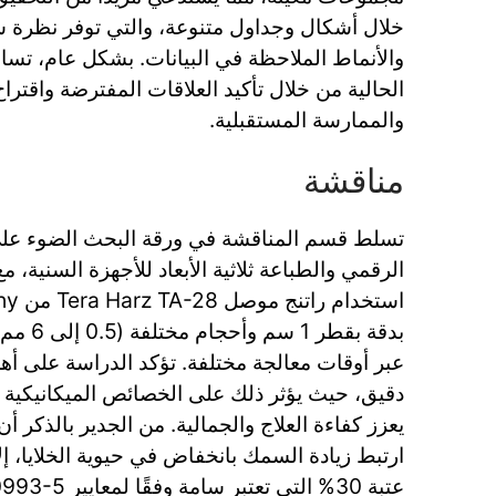
خلال أشكال وجداول متنوعة، والتي توفر نظرة ش
والأنماط الملاحظة في البيانات. بشكل عام، تساهم
الحالية من خلال تأكيد العلاقات المفترضة واقتر
والممارسة المستقبلية.
مناقشة
تسلط قسم المناقشة في ورقة البحث الضوء على
الرقمي والطباعة ثلاثية الأبعاد للأجهزة السنية،
بدقة بقطر
عبر أوقات معالجة مختلفة. تؤكد الدراسة على 
دقيق، حيث يؤثر ذلك على الخصائص الميكانيكية 
يعزز كفاءة العلاج والجمالية. من الجدير بالذكر أن ا
ارتبط زيادة السمك بانخفاض في حيوية الخلايا، إ
عتبة 30% التي تعتبر سامة وفقًا لمعايير ISO 10993-5.