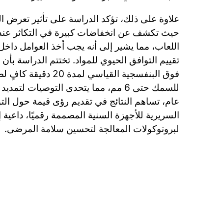
علاوة على ذلك، تؤكد الدراسة على تأثير تعرض الل
حيث تكشف عن انخفاضات كبيرة في التكاثر عند
اللعاب، مما يشير إلى أنه يجب أخذ العوامل داخل 
تقييم التوافق الحيوي للمواد. تختتم الدراسة بأن 
فوق البنفسجية القياسي لمد
للسمك حتى 6 مم، مما يتحدى التوصيات لت
عام، تساهم النتائج في تقديم رؤى قيمة حول الت
السريرية للأجهزة السنية المصممة رقميًا، داعية إ
لبروتوكولات المعالجة لتحسين سلامة المرضى.