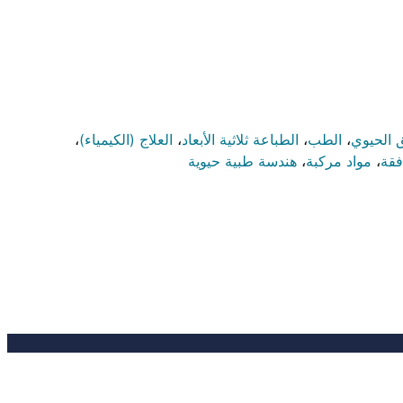
ق الحيوي
،
الطب
،
الطباعة ثلاثية الأبعاد
،
العلاج (الكيمياء)
،
فقة
،
مواد مركبة
،
هندسة طبية حيوية