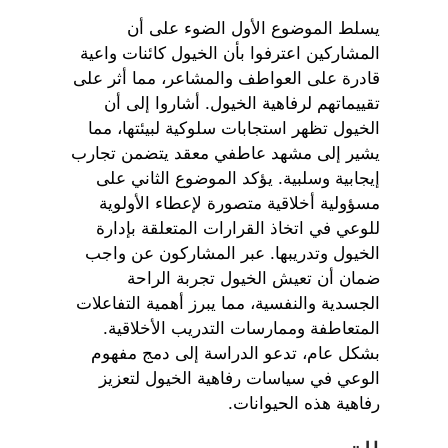
يسلط الموضوع الأول الضوء على أن
المشاركين اعترفوا بأن الخيول كائنات واعية
قادرة على العواطف والمشاعر، مما أثر على
تقييماتهم لرفاهية الخيول. أشاروا إلى أن
الخيول تظهر استجابات سلوكية لبيئتها، مما
يشير إلى مشهد عاطفي معقد يتضمن تجارب
إيجابية وسلبية. يؤكد الموضوع الثاني على
مسؤولية أخلاقية متصورة لإعطاء الأولوية
للوعي في اتخاذ القرارات المتعلقة بإدارة
الخيول وتدريبها. عبر المشاركون عن واجب
ضمان أن تعيش الخيول تجربة الراحة
الجسدية والنفسية، مما يبرز أهمية التفاعلات
المتعاطفة وممارسات التدريب الأخلاقية.
بشكل عام، تدعو الدراسة إلى دمج مفهوم
الوعي في سياسات رفاهية الخيول لتعزيز
رفاهية هذه الحيوانات.