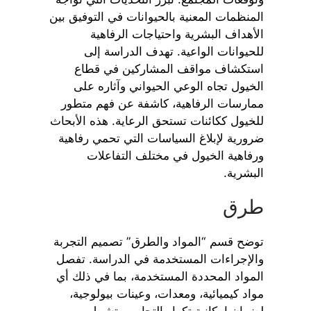
المنظمات المعنية بالحيوانات في التوفيق بين
الأهداف البشرية واحتياجات الرفاهية
للحيوانات الواعية. تهدف الدراسة إلى
استكشاف مواقف المشاركين في قطاع
الخيول تجاه الوعي الحيواني وآثاره على
ممارسات الرفاهية، كاشفة عن فهم متطور
للخيول ككائنات تستحق الرعاية. هذه الأبحاث
ضرورية لإبلاغ السياسات التي تحمي رفاهية
ورفاهية الخيول في مختلف التفاعلات
البشرية.
طرق
توضح قسم “المواد والطرق” تصميم التجربة
والإجراءات المستخدمة في الدراسة. تفصل
المواد المحددة المستخدمة، بما في ذلك أي
مواد كيميائية، ومعدات، وعينات بيولوجية،
لضمان إمكانية تكرار التجارب. تشمل