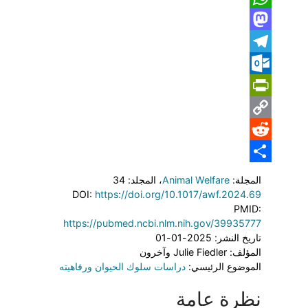
WhatsApp
Mastodon
Telegram
Outlook.com
PrintFriendly
Copy
Reddit
Link
Share
المجلة:
Animal Welfare
، المجلد: 34
DOI:
https://doi.org/10.1017/awf.2024.69
PMID:
https://pubmed.ncbi.nlm.nih.gov/39935777
تاريخ النشر: 2025-01-01
المؤلف: Julie Fiedler وآخرون
الموضوع الرئيسي:
دراسات سلوك الحيوان ورفاهيته
نظرة عامة