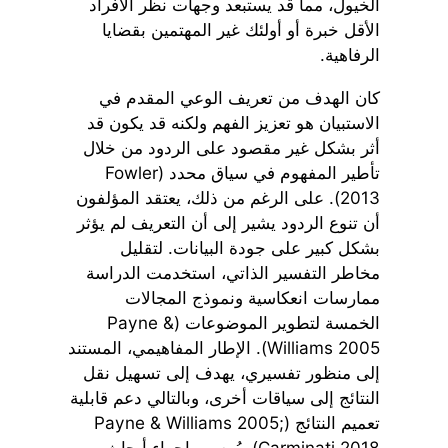
الخيول، مما قد يستبعد وجهات نظر الأفراد
الأقل خبرة أو أولئك غير المهتمين بقضايا
الرفاهية.
كان الهدف من تعريف الوعي المقدم في
الاستبيان هو تعزيز الفهم ولكنه قد يكون قد
أثر بشكل غير مقصود على الردود من خلال
تأطير المفهوم في سياق محدد (Fowler
2013). على الرغم من ذلك، يعتقد المؤلفون
أن تنوع الردود يشير إلى أن التعريف لم يؤثر
بشكل كبير على جودة البيانات. لتقليل
مخاطر التفسير الذاتي، استخدمت الدراسة
ممارسات انعكاسية ونموذج المجالات
الخمسة لتطوير الموضوعات (Payne &
Williams 2005). الإطار المفاهيمي، المستند
إلى منظور تفسيري، يهدف إلى تسهيل نقل
النتائج إلى سياقات أخرى، وبالتالي دعم قابلية
تعميم النتائج (Payne & Williams 2005;
Carminati 2018). يُوصى بإجراء أبحاث