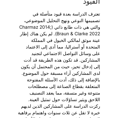
القيود
تعترف الدراسة بعدة قيود متأصلة في
تصميمها النوعي ونهج التحليل الموضوعي،
والتي هي ذات طابع ذاتي (Charmaz 2014;
Braun & Clarke 2022). لم يكن هناك إطار
عينة موثق لمالكي الخيول في المملكة
المتحدة أو أستراليا، مما أدى إلى الاعتماد
على وسائل التواصل الاجتماعي لتجنيد
المشاركين. قد تكون هذه الطريقة قد أدت
إلى إدخال تحيز، حيث من المحتمل أن يكون
لدى المشاركين آراء مسبقة حول الموضوع.
بالإضافة إلى ذلك، أدت الأسئلة المفتوحة
المتعلقة بقطاع الصناعة إلى مصطلحات
متنوعة وغير متسقة، مما يعقد التصنيف
اللاحق ويثير تساؤلات حول تمثيل العينة.
ركزت الدراسة على المشاركين الذين لديهم
خبرة لا تقل عن ثلاث سنوات واهتمام برفاهية