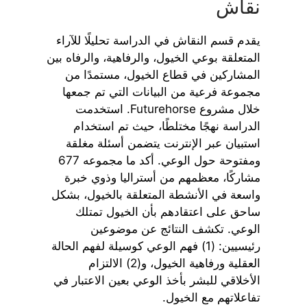
نقاش
يقدم قسم النقاش في الدراسة تحليلًا للآراء
المتعلقة بوعي الخيول، والرفاهية، والرفاه بين
المشاركين في قطاع الخيول، مستمدًا من
مجموعة فرعية من البيانات التي تم جمعها
خلال مشروع Futurehorse. استخدمت
الدراسة نهجًا مختلطًا، حيث تم استخدام
استبيان عبر الإنترنت يتضمن أسئلة مغلقة
ومفتوحة حول الوعي. أكد ما مجموعه 677
مشاركًا، معظمهم من أستراليا وذوي خبرة
واسعة في الأنشطة المتعلقة بالخيول، بشكل
ساحق على اعتقادهم بأن الخيول تمتلك
الوعي. تكشف النتائج عن موضوعين
رئيسيين: (1) فهم الوعي كوسيلة لفهم الحالة
العقلية ورفاهية الخيول، و(2) الالتزام
الأخلاقي للبشر بأخذ الوعي بعين الاعتبار في
تفاعلاتهم مع الخيول.