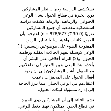
تستكشف الدراسة وجهات نظر المشاركين
ذوي الخبرة في قطاع الخيول بشأن الوعي
الحيواني، والرفاهية، والرفاه. كشفت دراسة
استقصائية مقطعية أن جميع المشاركين
تقريبًا (99.9%; n = 676/677) اعترفوا بأن
الخيول كائنات واعية. سلط تحليل الردود
المفتوحة الضوء على موضوعين رئيسيين: (1)
الوعي كوسيلة لفهم الحالات العقلية ورفاهية
الخيول، و(2) التزام أخلاقي على البشر أن
يأخذوا هذا الوعي بعين الاعتبار في تفاعلاتهم
مع الخيول. أشار المشاركون إلى أن ردود
أفعال الخيول على المحفزات دعمت
اعتقادهم في الوعي الخيلي، مما يبرز الحاجة
إلى إدارة مسؤولة لبيئات الخيول.
تشير النتائج إلى أن المشاركين ذوي الخبرة
في قطاع الخيول يمتلكون فهمًا دقيقًا للوعي،