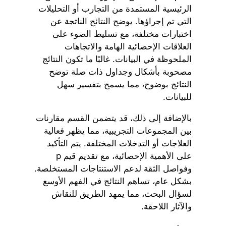
الرئيسية المستمدة من التجارب أو التحليلات
التي تم إجراؤها. يوضح النتائج الناتجة عن
اختبارات مختلفة، مع تسليط الضوء على
العلاقات الإحصائية الهامة والاتجاهات
الملحوظة في البيانات. غالبًا ما تكون النتائج
مصحوبة بأشكال وجداول ذات صلة توضح
النتائج بوضوح، مما يسمح بتفسير سهل
للبيانات.
بالإضافة إلى ذلك، قد يتضمن القسم مقارنات
بين المجموعات التجريبية، مما يظهر فعالية
العلاجات أو التدخلات المختلفة. يتم التأكيد
على الأهمية الإحصائية، مع تقديم قيم p
وفواصل الثقة لدعم الاستنتاجات المستخلصة.
بشكل عام، تساهم النتائج في الفهم الأوسع
لسؤال البحث، مما يمهد الطريق للنقاش
والآثار اللاحقة.