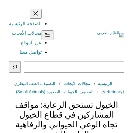
تخطى
إلى
المحتوى
الصفحة الرئيسية
مجالات الأبحاث
عن الموقع
تواصل معنا
البحث
الرئيسية
مجالات الأبحاث
التصنيف: الطب البيطري
(Veterinary)
التصنيف: الحيوانات الصغيرة (Small Animals)
الخيول تستحق الرعاية: مواقف
المشاركين في قطاع الخيول
تجاه الوعي الحيواني والرفاهية