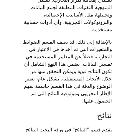
المنهجية التقنيات المطبقة لجمع البيانات
وتحليلها، مثل الأساليب الإحصائية،
والبروتوكولات التجريبية، وأي أدوات حسابية
مستخدمة.
بالإضافة إلى ذلك، قد يصف القسم الضوابط
والمتغيرات التي تم أخذها في الاعتبار في
التجارب، فضلاً عن المعايير المستخدمة في
تفسير البيانات. يضمن هذا النهج الشامل أن
تكون النتائج قوية ويمكن التحقق منها من
خلال الأبحاث المستقبلية. بشكل عام، تعتبر
الوضوح والدقة في هذا القسم حاسمة لفهم
الإطار التجريبي وموثوقية النتائج التي تم
الحصول عليها.
نتائج
يقدم قسم “النتائج” في ورقة البحث النتائج