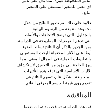
التأثير الملحوظة كبيرة، مما يدل على تأثير
ذي معنى للمتغير المستقل على المتغير
التابع.
علاوة على ذلك، تم تصور النتائج من خلال
مجموعة متنوعة من الرسوم البيانية
والجداول، التي توضح الاتجاهات والأنماط
التي تدعم الفرضيات المطروحة في الدراسة.
ومن الجدير بالذكر أن النتائج تسلط الضوء
أيضًا على الآثار المحتملة للبحث المستقبلي
والتطبيقات العملية في المجال المعني، مما
يبرز الحاجة إلى مزيد من التحقيق لاستكشاف
الآليات الأساسية التي تدفع هذه التأثيرات
الملحوظة. بشكل عام، تسهم النتائج في
تقديم رؤى قيمة للجسم المعرفي القائم.
المناقشة
في هذه الدراسة، تم فحص تأثيرات ضغط