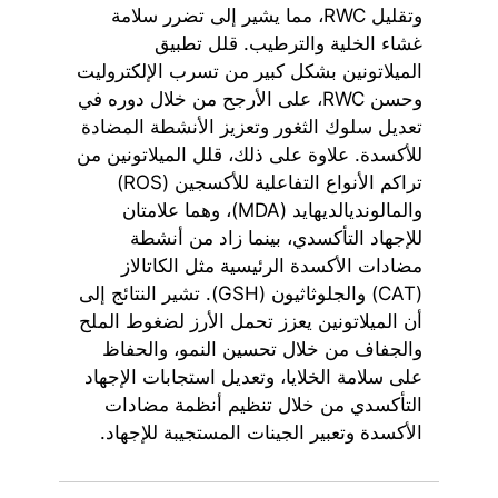
وتقليل RWC، مما يشير إلى تضرر سلامة
غشاء الخلية والترطيب. قلل تطبيق
الميلاتونين بشكل كبير من تسرب الإلكتروليت
وحسن RWC، على الأرجح من خلال دوره في
تعديل سلوك الثغور وتعزيز الأنشطة المضادة
للأكسدة. علاوة على ذلك، قلل الميلاتونين من
تراكم الأنواع التفاعلية للأكسجين (ROS)
والمالونديالديهايد (MDA)، وهما علامتان
للإجهاد التأكسدي، بينما زاد من أنشطة
مضادات الأكسدة الرئيسية مثل الكاتالاز
(CAT) والجلوثاثيون (GSH). تشير النتائج إلى
أن الميلاتونين يعزز تحمل الأرز لضغوط الملح
والجفاف من خلال تحسين النمو، والحفاظ
على سلامة الخلايا، وتعديل استجابات الإجهاد
التأكسدي من خلال تنظيم أنظمة مضادات
الأكسدة وتعبير الجينات المستجيبة للإجهاد.