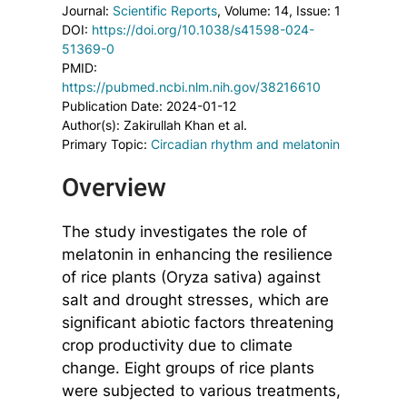
Journal:
Scientific Reports
, Volume: 14
, Issue: 1
DOI:
https://doi.org/10.1038/s41598-024-
51369-0
PMID:
https://pubmed.ncbi.nlm.nih.gov/38216610
Publication Date: 2024-01-12
Author(s): Zakirullah Khan et al.
Primary Topic:
Circadian rhythm and melatonin
Overview
The study investigates the role of
melatonin in enhancing the resilience
of rice plants (Oryza sativa) against
salt and drought stresses, which are
significant abiotic factors threatening
crop productivity due to climate
change. Eight groups of rice plants
were subjected to various treatments,