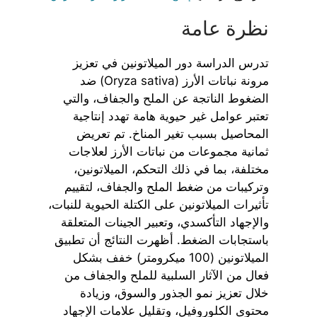
نظرة عامة
تدرس الدراسة دور الميلاتونين في تعزيز
مرونة نباتات الأرز (Oryza sativa) ضد
الضغوط الناتجة عن الملح والجفاف، والتي
تعتبر عوامل غير حيوية هامة تهدد إنتاجية
المحاصيل بسبب تغير المناخ. تم تعريض
ثمانية مجموعات من نباتات الأرز لعلاجات
مختلفة، بما في ذلك التحكم، الميلاتونين،
وتركيبات من ضغط الملح والجفاف، لتقييم
تأثيرات الميلاتونين على الكتلة الحيوية للنبات،
والإجهاد التأكسدي، وتعبير الجينات المتعلقة
باستجابات الضغط. أظهرت النتائج أن تطبيق
الميلاتونين (100 ميكرومتر) خفف بشكل
فعال من الآثار السلبية للملح والجفاف من
خلال تعزيز نمو الجذور والسوق، وزيادة
محتوى الكلوروفيل، وتقليل علامات الإجهاد