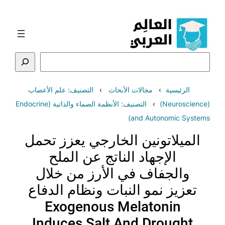
تخطى
إلى
المحتوى
البحث
الرئيسية
مجالات الأبحاث
التصنيف: علم الأعصاب
(Neuroscience)
التصنيف: الأنظمة الصماء والذاتية (Endocrine
and Autonomic Systems)
الميلاتونين الخارجي يعزز تحمل
الإجهاد الناتج عن الملح
والجفاف في الأرز من خلال
تعزيز نمو النبات ونظام الدفاع
Exogenous Melatonin
Induces Salt And Drought