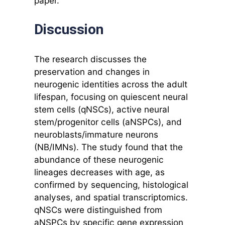
paper.
Discussion
The research discusses the
preservation and changes in
neurogenic identities across the adult
lifespan, focusing on quiescent neural
stem cells (qNSCs), active neural
stem/progenitor cells (aNSPCs), and
neuroblasts/immature neurons
(NB/IMNs). The study found that the
abundance of these neurogenic
lineages decreases with age, as
confirmed by sequencing, histological
analyses, and spatial transcriptomics.
qNSCs were distinguished from
aNSPCs by specific gene expression