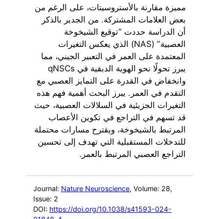
مميزة مقارنة بالأستروسيتات، على الرغم من
بعض العلامات المشتركة. من الجدير بالذكر
أن الدراسة حددت “توقيع الشيخوخة
العصبية” (NAS) الذي يعكس التغيرات
المعتمدة على العمر في التعبير الجيني، مما
يبرز تحولًا نحو الهوية الدبقية في qNSCs
وانخفاض في القدرة على التمايز العصبي مع
التقدم في العمر. يبرز البحث أهمية فهم هذه
التغيرات الجزيئية في السلالات العصبية، حيث
قد تسهم في التراجع في تكوين الأعصاب
المرتبط بالشيخوخة، ويقترح مسارات محتملة
للتدخلات المستقبلية التي تهدف إلى تحسين
التراجع العصبي المرتبط بالعمر.
Journal:
Nature Neuroscience
, Volume: 28
,
Issue: 2
DOI:
https://doi.org/10.1038/s41593-024-