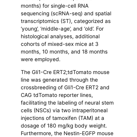
months) for single-cell RNA
sequencing (scRNA-seq) and spatial
transcriptomics (ST), categorized as
‘young’, ‘middle-age’, and ‘old’. For
histological analyses, additional
cohorts of mixed-sex mice at 3
months, 10 months, and 18 months
were employed.
The Gli1-Cre ERT2;tdTomato mouse
line was generated through the
crossbreeding of Gli1-Cre ERT2 and
CAG tdTomato reporter lines,
facilitating the labeling of neural stem
cells (NSCs) via two intraperitoneal
injections of tamoxifen (TAM) at a
dosage of 180 mg/kg body weight.
Furthermore, the Nestin-EGFP mouse