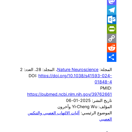
WhatsApp
Mastodon
Telegram
Outlook.com
PrintFriendly
Copy
Reddit
Link
Share
المجلة:
Nature Neuroscience
، المجلد: 28
، العدد: 2
DOI:
https://doi.org/10.1038/s41593-024-
01848-4
PMID:
https://pubmed.ncbi.nlm.nih.gov/39762661
تاريخ النشر: 2025-01-06
المؤلف: Yi‐Cheng Wu وآخرون
الموضوع الرئيسي:
آليات الالتهاب العصبي والتنكس
العصبي