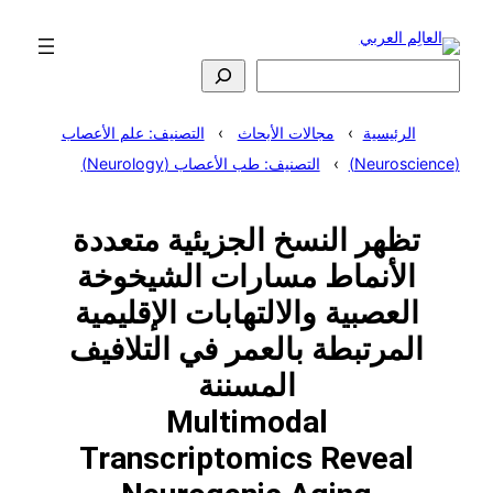
تخطى
إلى
المحتوى
البحث
الرئيسية
مجالات الأبحاث
التصنيف: علم الأعصاب
(Neuroscience)
التصنيف: طب الأعصاب (Neurology)
تظهر النسخ الجزيئية متعددة
الأنماط مسارات الشيخوخة
العصبية والالتهابات الإقليمية
المرتبطة بالعمر في التلافيف
المسننة
Multimodal
Transcriptomics Reveal