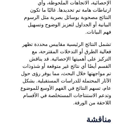
الإحصائية، الاتجاهات الملحوظة، وأي
ارتباطات هامة تم تحديدها. غالبًا ما تكون
النتائج مصحوبة بوسائل بصرية مثل الرسوم
البيانية أو الجداول لتعزيز الوضوح وتسهيل
فهم البيانات.
تشمل النتائج الرئيسية مقاييس محددة تظهر
فعالية الطرق أو التدخلات المقترحة، مع
التركيز على أهميتها الإحصائية. قد يناقش
القسم أيضًا أي نتائج غير متوقعة أو شذوذات
تم مواجهتها خلال البحث، مما يوفر رؤى حول
الآثار المحتملة للدراسات المستقبلية. بشكل
عام، تسهم النتائج في الفهم الأوسع للموضوع
وتدعم الاستنتاجات المستخلصة في الأقسام
اللاحقة من الورقة.
مناقشة