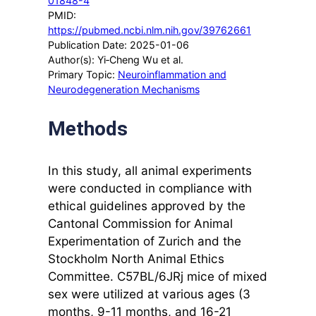
01848-4
PMID:
https://pubmed.ncbi.nlm.nih.gov/39762661
Publication Date: 2025-01-06
Author(s): Yi‐Cheng Wu et al.
Primary Topic:
Neuroinflammation and
Neurodegeneration Mechanisms
Methods
In this study, all animal experiments
were conducted in compliance with
ethical guidelines approved by the
Cantonal Commission for Animal
Experimentation of Zurich and the
Stockholm North Animal Ethics
Committee. C57BL/6JRj mice of mixed
sex were utilized at various ages (3
months, 9-11 months, and 16-21