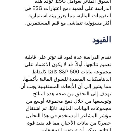
السوق المتأثر بعوامل ESG. تؤكد هذه
الدراسة على أهمية دمج اعتبارات ESG في
التقييمات المالية، مما يعزز بيئة استثمارية
أكثر مسؤولية تتماشى مع قيم المستثمرين.
القيود
تقدم الدراسة عدة قيود قد تؤثر على قابلية
تعميم نتائجها. أولاً، قد لا يكون الاعتماد على
مجموعة بيانات S&P 500 كافيًا لالتقاط
الديناميكيات المعقدة للسوق المالية بأكملها،
مما يشير إلى أن الأبحاث المستقبلية يجب أن
تهدف إلى التحقق من صحة هذه النتائج
وتوسيعها من خلال دمج مجموعة أوسع من
مجموعات البيانات المالية. ثانيًا، تم اشتقاق
مؤشر المشاعر المستخدم في هذا التحليل
حصريًا من بيانات الأخبار، مما قد يقيد قوة
النتائج. يمكن أن تستفيد التحقيقات