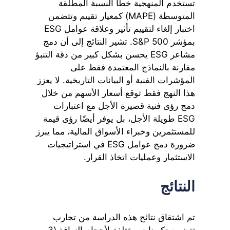
تستخدم المنهجية خطأ النسبة المطلقة
المتوسطة (MAPE) كمعيار تقييم وتتضمن
اختبار إلغاء لتقييم تأثير وعلاقة عوامل ESG
بمؤشر S&P 500. تشير النتائج إلى أن دمج
مشاعر ESG يحسن بشكل كبير من دقة التنبؤ
مقارنة بالنماذج المعتمدة فقط على
المؤشرات الفنية أو البيانات التاريخية. لا يعزز
هذا النهج فقط توقع أسعار الأسهم من خلال
دمج رؤى فنية قصيرة الأجل مع اعتبارات
ESG طويلة الأجل، بل يوفر أيضًا رؤى قيمة
للمستثمرين وخبراء الأسواق المالية، مما يبرز
ضرورة دمج عوامل ESG في استراتيجيات
الاستثمار وعمليات اتخاذ القرار.
النتائج
تم اشتقاق نتائج هذه الدراسة من تجارب
تتضمن تكوينات مختلفة لأحجام النوافذ (3،