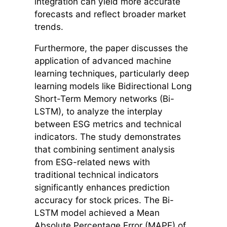
integration can yield more accurate
forecasts and reflect broader market
trends.
Furthermore, the paper discusses the
application of advanced machine
learning techniques, particularly deep
learning models like Bidirectional Long
Short-Term Memory networks (Bi-
LSTM), to analyze the interplay
between ESG metrics and technical
indicators. The study demonstrates
that combining sentiment analysis
from ESG-related news with
traditional technical indicators
significantly enhances prediction
accuracy for stock prices. The Bi-
LSTM model achieved a Mean
Absolute Percentage Error (MAPE) of