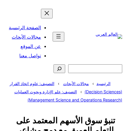
تخطى
إلى
المحتوى
الصفحة الرئيسية
مجالات الأبحاث
عن الموقع
تواصل معنا
البحث
الرئيسية
مجالات الأبحاث
التصنيف: علوم اتخاذ القرار
(Decision Sciences)
التصنيف: علم الإدارة وبحوث العمليات
(Management Science and Operations Research)
تنبؤ سوق الأسهم المعتمد على
التعلم العميق مع دمج مشاعر