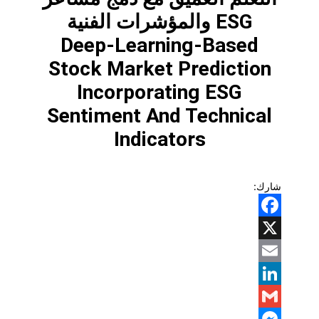
ESG والمؤشرات الفنية
Deep-Learning-Based
Stock Market Prediction
Incorporating ESG
Sentiment And Technical
Indicators
شارك:
Facebook
X
Email
LinkedIn
Gmail