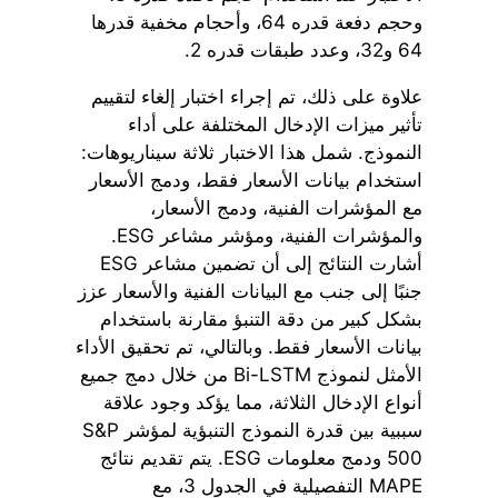
وحجم دفعة قدره 64، وأحجام مخفية قدرها
64 و32، وعدد طبقات قدره 2.
علاوة على ذلك، تم إجراء اختبار إلغاء لتقييم
تأثير ميزات الإدخال المختلفة على أداء
النموذج. شمل هذا الاختبار ثلاثة سيناريوهات:
استخدام بيانات الأسعار فقط، ودمج الأسعار
مع المؤشرات الفنية، ودمج الأسعار،
والمؤشرات الفنية، ومؤشر مشاعر ESG.
أشارت النتائج إلى أن تضمين مشاعر ESG
جنبًا إلى جنب مع البيانات الفنية والأسعار عزز
بشكل كبير من دقة التنبؤ مقارنة باستخدام
بيانات الأسعار فقط. وبالتالي، تم تحقيق الأداء
الأمثل لنموذج Bi-LSTM من خلال دمج جميع
أنواع الإدخال الثلاثة، مما يؤكد وجود علاقة
سببية بين قدرة النموذج التنبؤية لمؤشر S&P
500 ودمج معلومات ESG. يتم تقديم نتائج
MAPE التفصيلية في الجدول 3، مع