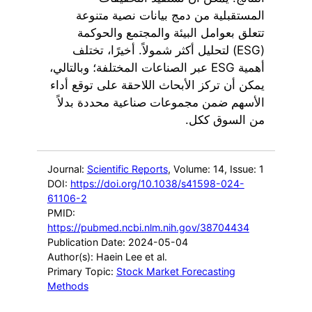
المستقبلية من دمج بيانات نصية متنوعة
تتعلق بعوامل البيئة والمجتمع والحوكمة
(ESG) لتحليل أكثر شمولاً. أخيرًا، تختلف
أهمية ESG عبر الصناعات المختلفة؛ وبالتالي،
يمكن أن تركز الأبحاث اللاحقة على توقع أداء
الأسهم ضمن مجموعات صناعية محددة بدلاً
من السوق ككل.
Journal:
Scientific Reports
, Volume: 14
, Issue: 1
DOI:
https://doi.org/10.1038/s41598-024-
61106-2
PMID:
https://pubmed.ncbi.nlm.nih.gov/38704434
Publication Date: 2024-05-04
Author(s): Haein Lee et al.
Primary Topic:
Stock Market Forecasting
Methods