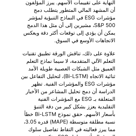
النهاية على تقييمات الأسهم. يبرز المؤلفون
أن المشهد المالي المتطور يتطلب دمج
مؤشرات ESG في النماذج التنبؤية لمؤشر
S&P 500، مشيرين إلى أن مثل هذا الدمج
يمكن أن يؤدي إلى توقعات أكثر دقة ويعكس
الاتجاهات الأوسع في السوق.
علاوة على ذلك، تناقش الورقة تطبيق تقنيات
التعلم الآلي المتقدمة، لا سيما نماذج التعلم
العميق مثل الشبكات العصبية طويلة الأمد
ثنائية الاتجاه (Bi-LSTM)، لتحليل التفاعل بين
مؤشرات ESG والمؤشرات الفنية. تظهر
الدراسة أن دمج تحليل المشاعر من الأخبار
المتعلقة بـ ESG مع المؤشرات الفنية
التقليدية يعزز بشكل كبير من دقة التنبؤ
بأسعار الأسهم. حقق نموذج Bi-LSTM خطأ
نسبة مطلقة متوسطة (MAPE) قدره 3.05،
مما يبرز فعاليته في التقاط تفاصيل سلوك