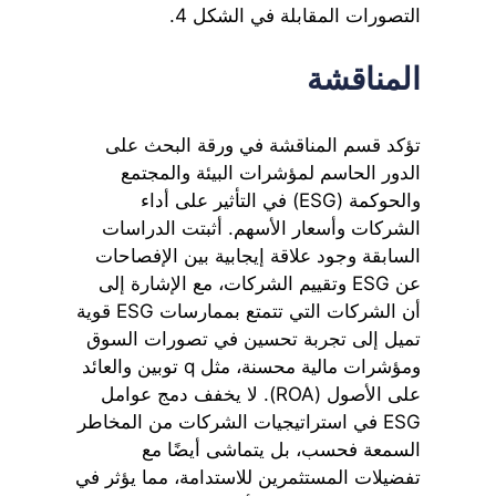
التصورات المقابلة في الشكل 4.
المناقشة
تؤكد قسم المناقشة في ورقة البحث على
الدور الحاسم لمؤشرات البيئة والمجتمع
والحوكمة (ESG) في التأثير على أداء
الشركات وأسعار الأسهم. أثبتت الدراسات
السابقة وجود علاقة إيجابية بين الإفصاحات
عن ESG وتقييم الشركات، مع الإشارة إلى
أن الشركات التي تتمتع بممارسات ESG قوية
تميل إلى تجربة تحسين في تصورات السوق
ومؤشرات مالية محسنة، مثل q توبين والعائد
على الأصول (ROA). لا يخفف دمج عوامل
ESG في استراتيجيات الشركات من المخاطر
السمعة فحسب، بل يتماشى أيضًا مع
تفضيلات المستثمرين للاستدامة، مما يؤثر في