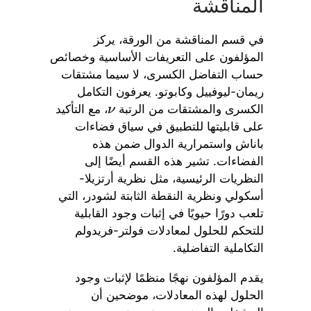
المناقشة
في قسم المناقشة من الورقة، يركز
المؤلفون على التعريفات الأساسية وخصائص
حساب التفاضل الكسرى، لا سيما مشتقات
ريمان-ليوفييل وكابوتو. يعرفون التكامل
الكسرى والمشتقات من الرتبة
، مع التأكيد
ν
على قابليتها للتطبيق في سياق فضاءات
باناش واستمرارية الدوال ضمن هذه
الفضاءات. تشير هذه القسم أيضًا إلى
النظريات الرئيسية، مثل نظرية أرتزيلا-
أسكولي ونظرية النقطة الثابتة لشودر، التي
تلعب دورًا حيويًا في إثبات وجود القابلية
للتحكم للحلول لمعادلات فولتر-فريدولم
التكاملية التفاضلية.
يقدم المؤلفون نهجًا منظمًا لإثبات وجود
الحلول لهذه المعادلات، موضحين أن