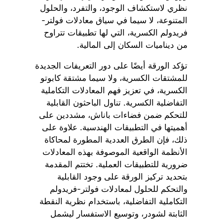
نظري لاستكشاف الوجود، والتفرد، والحلول
المتنوعة، لا سيما في سياق معادلات فولتر-
فريدولم الكسرية، التي لها تطبيقات تتراوح
من ديناميات السكان إلى المالية.
تؤكد الورقة أيضًا على دور التعريفات الجديدة
للمشتقات الكسرية، ولا سيما مشتقة كابوتو
الكسرية، في تعزيز فهم المعادلات التكاملية
التفاضلية الكسرية. تناول الباحثون القابلية
للتحكم ضمن فضاءات باناش، مشددين على
أهميتها في التطبيقات الهندسية. علاوة على
ذلك، فإن الطرق العددية المطورة لمحاكاة
الأنظمة الواقعية الموصوفة بهذه المعادلات
ضرورية للتطبيقات العملية. تختتم المقدمة
بتحديد تركيز الورقة على وجود القابلية
والتحكم للحلول لمعادلات فولتر-فريدولم
التكاملية التفاضلية، باستخدام نظرية النقطة
الثابتة لشودر، وتوسيع الاستفسار ليشمل