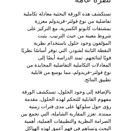
تستكشف هذه الورقة البحثية معادلة تكاملية
تفاضلية من نوع فولتر-فريدولم معززة
بمشتقات كابوتو الكسرية، مع التركيز على
شروط معينة من حيث الترتيب. يثبت
المؤلفون وجود حلول باستخدام نظرية
النقطة الثابتة لشودر، التي توفر أساسًا نظريًا
قويًا لنتائجهم. تمتد الدراسة أيضًا إلى
المعادلات التكاملية التفاضلية المحايدة من
نوع فولتر-فريدولم، مما يوسع من قابلية
تطبيق النتائج.
بالإضافة إلى وجود الحلول، تستكشف الورقة
مفهوم القابلية للتحكم لهذه الحلول، مقدمة
رؤى حول سلوكها على مدى فترات زمنية
ممتدة. تعزز المقاربة الشاملة، التي تجمع بين
الصرامة النظرية والتطبيقات العملية، أهمية
البحث وتساهم في فهم أعمق لهذه الهياكل