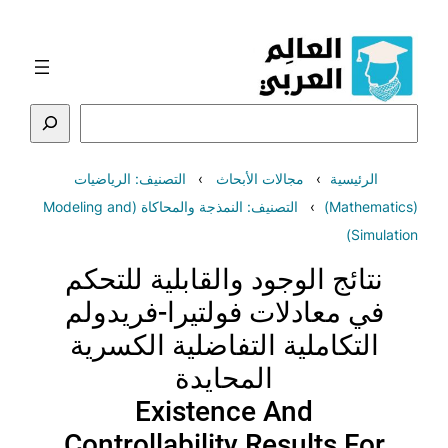
تخطى
إلى
المحتوى
البحث
الرئيسية
مجالات الأبحاث
التصنيف: الرياضيات
(Mathematics)
التصنيف: النمذجة والمحاكاة (Modeling and
Simulation)
نتائج الوجود والقابلية للتحكم
في معادلات فولتيرا-فريدولم
التكاملية التفاضلية الكسرية
المحايدة
Existence And
Controllability Results For