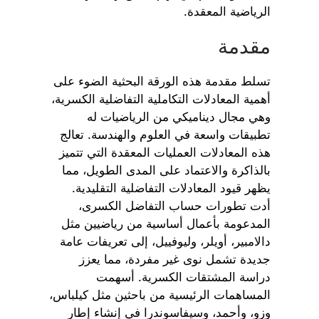
الرياضية المعقدة.
مقدمة
تسلط مقدمة هذه الورقة البحثية الضوء على
أهمية المعادلات التكاملية التفاضلية الكسرية،
وهي مجال ديناميكي من الرياضيات له
تطبيقات واسعة في العلوم والهندسة. تعالج
هذه المعادلات العمليات المعقدة التي تتميز
بالذاكرة والاعتماد على المدى الطويل، مما
يظهر قيود المعادلات التفاضلية التقليدية.
أدت تطورات حساب التفاضل الكسرى،
المدعومة بأعمال أساسية من رياضيين مثل
دالامبير، أويلر، وليوفييل، إلى تعريفات عامة
جديدة تشمل نوى غير مفردة، مما يعزز
دراسة المشتقات الكسرية. أسهمت
المساهمات الرئيسية من باحثين مثل كيلباس،
وزو، وأحمد، وسيفاسوندرا في إنشاء إطار