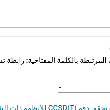
 المرتبطة بالكلمة المفتاحية:
رابطة تس
إمكانيات التعلم الآلي بين الذرات تح