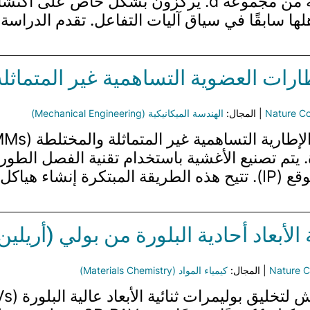
على المعادن إلى ما وراء العناصر التقليدية من مجموعة d. 
ها سابقًا في سياق آليات التفاعل. تقدم الدراسة 
ت العضوية التساهمية غير المتماثلة 
Nature C
| المجال:
الهندسة الميكانيكية (Mechanical Engineering)
لأبعاد أحادية البلورة من بولي (أريلين 
Nature C
| المجال:
كيمياء المواد (Materials Chemistry)