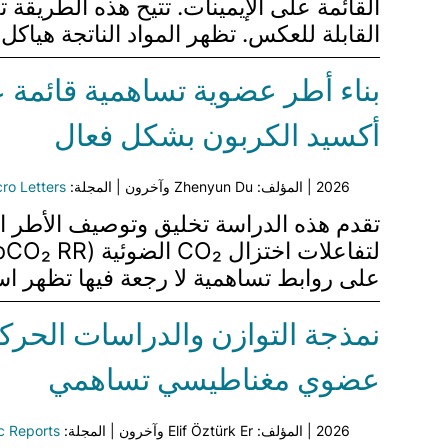
القابلة للعكس. تظهر المواد الناتجة هياك
بناء أطر عضوية تساهمية قائمة عل
أكسيد الكربون بشكل فعال
2026 | المؤلف: Zhenyun Du وآخرون | المجلة:
ro Letters
على روابط تساهمية لا رجعة فيها تظهر است
نمذجة التوازن والدراسات الحرك
عضوي مغناطيسي تساهمي
2026 | المؤلف: Elif Öztürk Er وآخرون | المجلة:
ic Reports