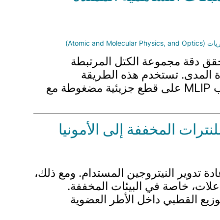
Atomic and M)
 جديدة لتدريب إمكانيات التعلم الآلي بين الذرات (MLIPs) التي تحقق دقة مجموعة الكتل المرتبطة
 المميزة بشبكات تساهمية موسعة وتفاعلات فان دير فال (vdW) بعيدة المدى. تستخدم هذه الطريقة
استراتيجية Δ-learning مجتمعة مع قاعدة ربط محكمة مصححة بالتشتت، مما يسمح بتدريب MLIP على قطع جزيئية مضغوطة مع
نترات المخففة إلى الأمونيا
دة تدوير النيتروجين المستدام. ومع ذلك،
علات، خاصة في البيئات المخففة.
وزيع القطبي داخل الأطر العضوية