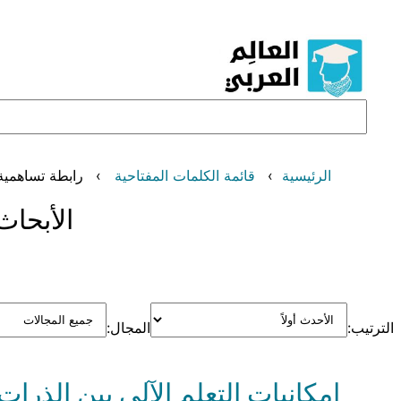
تخطى
إلى
المحتوى
البحث
الرئيسية
قائمة الكلمات المفتاحية
رابطة تساهمية
الأبحاث
الترتيب:
المجال: