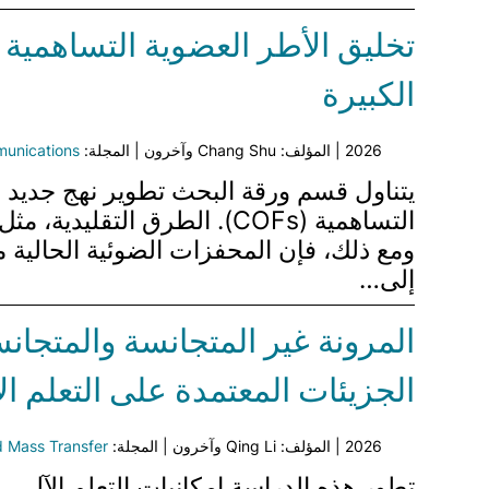
تخليق الأطر العضوية التساهمية 
الكبيرة
2026 | المؤلف: Chang Shu وآخرون | المجلة:
unications
إلى…
الجزيئات المعتمدة على التعلم ال
2026 | المؤلف: Qing Li وآخرون | المجلة:
nd Mass Transfer