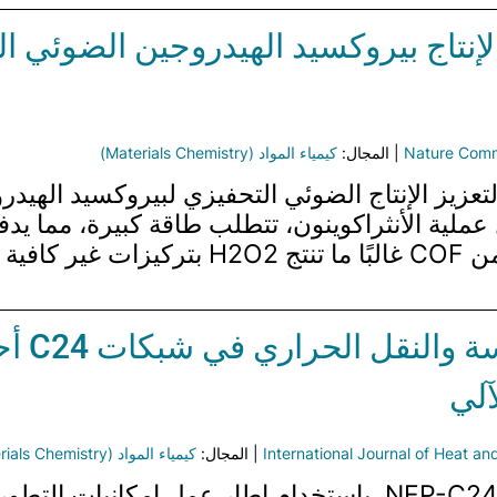
لإنتاج بيروكسيد الهيدروجين الضوئي ا
Nature Comm
| المجال:
كيمياء المواد (Materials Chemistry)
ومع ذلك، فإن المحفزات الضوئية الحالية من OF
المرونة
آلي
International Journal of Heat a
| المجال:
كيمياء المواد (Materials Chemistry)
تطور هذه الدراسة إمكانيات التعلم الآلي، NEP-C24، باستخدام