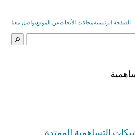
الصفحة الرئيسية
مجالات الأبحاث
عن الموقع
تواصل معنا
اهمية
قق دقة CCSD(T) للأنظمة ذات الشبكات التساهمية الممتدة