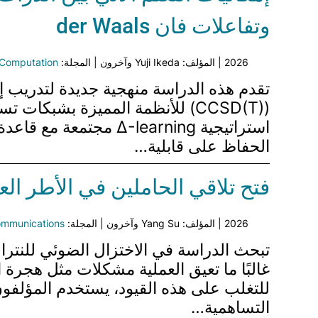
وتفاعلات فان der Waals
2026 | المؤلف: Yuji Ikeda وآخرون | المجلة:
 Computation
الحفاظ على قابلية…
فتح تلاقي الحاملين في الأطر الع
2026 | المؤلف: Yang Su وآخرون | المجلة:
ommunications
تبحث الدراسة في الاختزال الضوئي للنترات 
غالبًا ما تعيق العملية مشكلات مثل هجرة
للتغلب على هذه القيود، يستخدم المؤلفون 
التساهمية…