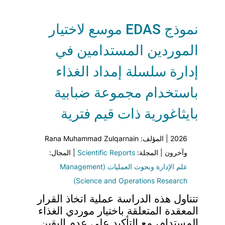
نموذج EDAS موسع لاختيار
الموردين المستدامين في
إدارة سلسلة إمداد الغذاء
باستخدام مجموعة ضبابية
بايثاغورية ذات قيم فترية
2026 | المؤلف: Rana Muhammad Zulqarnain
وآخرون | المجلة:
Scientific Reports
| المجال:
علم الإدارة وبحوث العمليات (Management
Science and Operations Research)
تتناول هذه الدراسة عملية اتخاذ القرار
المعقدة المتعلقة باختيار موردي الغذاء
المستدام، مع التأكيد على عدم اليقين