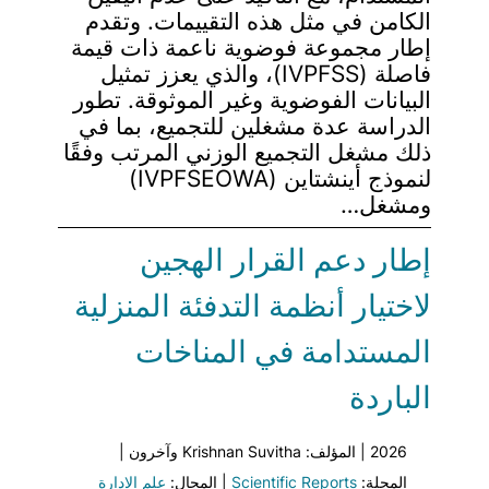
الكامن في مثل هذه التقييمات. وتقدم
إطار مجموعة فوضوية ناعمة ذات قيمة
فاصلة (IVPFSS)، والذي يعزز تمثيل
البيانات الفوضوية وغير الموثوقة. تطور
الدراسة عدة مشغلين للتجميع، بما في
ذلك مشغل التجميع الوزني المرتب وفقًا
لنموذج أينشتاين (IVPFSEOWA)
ومشغل…
إطار دعم القرار الهجين
لاختيار أنظمة التدفئة المنزلية
المستدامة في المناخات
الباردة
2026 | المؤلف: Krishnan Suvitha وآخرون |
المجلة:
Scientific Reports
| المجال:
علم الإدارة