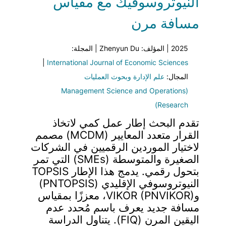
النيوتروسوفيك مع مقياس
مسافة مرن
2025 | المؤلف: Zhenyun Du | المجلة:
|
International Journal of Economic Sciences
المجال:
علم الإدارة وبحوث العمليات
(Management Science and Operations
Research)
تقدم البحث إطار عمل كمي لاتخاذ
القرار متعدد المعايير (MCDM) مصمم
لاختيار الموردين الرقميين في الشركات
الصغيرة والمتوسطة (SMEs) التي تمر
بتحول رقمي. يدمج هذا الإطار TOPSIS
النيوتروسوفي الإقليدي (PNTOPSIS)
وVIKOR (PNVIKOR)، معززًا بمقياس
مسافة جديد يعرف باسم مُحدد عدم
اليقين المرن (FIQ). يتناول الدراسة