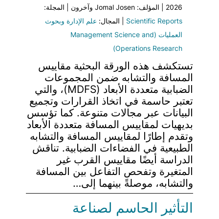
2026 | المؤلف: Jomal Josen وآخرون | المجلة:
Scientific Reports
| المجال:
علم الإدارة وبحوث
العمليات (Management Science and
Operations Research)
تستكشف هذه الورقة البحثية مقاييس
المسافة والتشابه ضمن المجموعات
الضبابية متعددة الأبعاد (MDFS)، والتي
تعتبر حاسمة في اتخاذ القرارات وتجميع
البيانات عبر مجالات متنوعة. كما تؤسس
بديهيات لمقاييس المسافة متعددة الأبعاد
وتقدم إطارًا لمقاييس المسافة والتشابه
الطبيعية في الفضاءات الضبابية. تناقش
الدراسة أيضًا مقاييس القرب غير
المتغيرة وتفحص التفاعل بين المسافة
والتشابه، موصلةً بينهما إلى…
التأثير الحاسم لصناعة