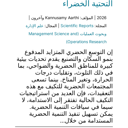
التحتية الخضراء
2026 | المؤلف: Kannusamy Aarthi وآخرون |
المجلة:
Scientific Reports
| المجال:
علم الإدارة
وبحوث العمليات (Management Science and
Operations Research)
إن التوسع الحضري المتزايد المدفوع
بنمو السكان والتصنيع يقدم تحديات بيئية
كبيرة للمناطق الحضرية والضواحي، بما
في ذلك التلوث، وتقلبات درجات
الحرارة، وتغير المناخ. بينما تسعى
المجتمعات الحضرية للتكيف مع هذه
التعقيدات، فإن العديد من استراتيجيات
التكيف الحالية تفتقر إلى الاستدامة، لا
سيما في سياقات التنمية الحضرية.
يمكن تسهيل تنفيذ التنمية الحضرية
المستدامة من خلال…