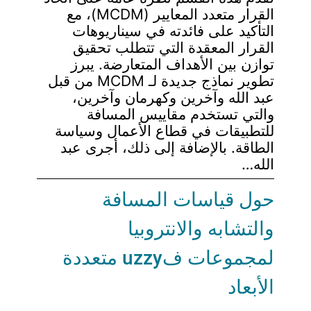
القرار متعدد المعايير (MCDM)، مع
التأكيد على فائدته في سيناريوهات
القرار المعقدة التي تتطلب تحقيق
توازن بين الأهداف المتعارضة. يبرز
تطوير نماذج جديدة لـ MCDM من قبل
عبد الله وآخرين وكهرمان وآخرين،
والتي تستخدم مقاييس المسافة
للتطبيقات في قطاع الأعمال وسياسة
الطاقة. بالإضافة إلى ذلك، أجرى عبد
الله…
حول قياسات المسافة
والتشابه والانتروبيا
لمجموعات فuzzy متعددة
الأبعاد