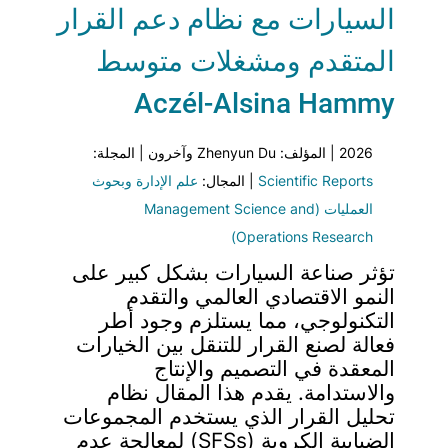
السيارات مع نظام دعم القرار
المتقدم ومشغلات متوسط
Aczél-Alsina Hammy
2026 | المؤلف: Zhenyun Du وآخرون | المجلة:
Scientific Reports
| المجال:
علم الإدارة وبحوث
العمليات (Management Science and
Operations Research)
تؤثر صناعة السيارات بشكل كبير على
النمو الاقتصادي العالمي والتقدم
التكنولوجي، مما يستلزم وجود أطر
فعالة لصنع القرار للتنقل بين الخيارات
المعقدة في التصميم والإنتاج
والاستدامة. يقدم هذا المقال نظام
تحليل القرار الذي يستخدم المجموعات
الضبابية الكروية (SFSs) لمعالجة عدم