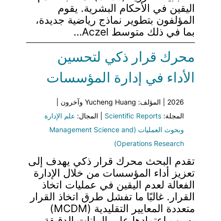
اليقين في الأحكام البشرية. يقوم
المؤلفون بتطوير نماذج رياضية جديدة،
بما في ذلك متوسط Aczel…
محرك قرار ذكي لتحسين
الأداء في إدارة المؤسسات
2026 | المؤلف: Yucheng Huang وآخرون |
المجلة:
Scientific Reports
| المجال:
علم الإدارة
وبحوث العمليات (Management Science and
Operations Research)
تقدم البحث محرك قرار ذكي يهدف إلى
تعزيز أداء المؤسسات من خلال الإدارة
الفعالة لعدم اليقين في عمليات اتخاذ
القرار. غالبًا ما تفشل طرق اتخاذ القرار
متعددة المعايير التقليدية (MCDM)
بسبب اعتمادها على البيانات الدقيقة