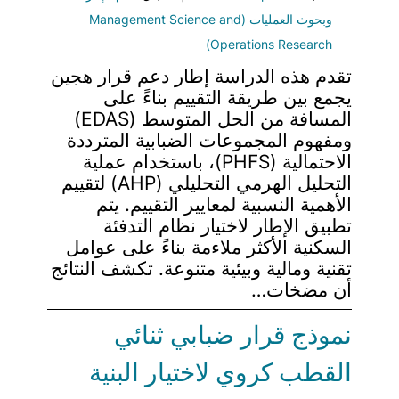
وبحوث العمليات (Management Science and
Operations Research)
تقدم هذه الدراسة إطار دعم قرار هجين
يجمع بين طريقة التقييم بناءً على
المسافة من الحل المتوسط (EDAS)
ومفهوم المجموعات الضبابية المترددة
الاحتمالية (PHFS)، باستخدام عملية
التحليل الهرمي التحليلي (AHP) لتقييم
الأهمية النسبية لمعايير التقييم. يتم
تطبيق الإطار لاختيار نظام التدفئة
السكنية الأكثر ملاءمة بناءً على عوامل
تقنية ومالية وبيئية متنوعة. تكشف النتائج
أن مضخات…
نموذج قرار ضبابي ثنائي
القطب كروي لاختيار البنية