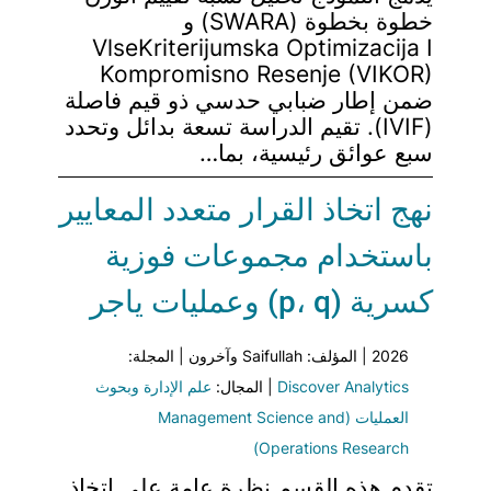
خطوة بخطوة (SWARA) و
VlseKriterijumska Optimizacija I
Kompromisno Resenje (VIKOR)
ضمن إطار ضبابي حدسي ذو قيم فاصلة
(IVIF). تقيم الدراسة تسعة بدائل وتحدد
سبع عوائق رئيسية، بما…
نهج اتخاذ القرار متعدد المعايير
باستخدام مجموعات فوزية
كسرية (p، q) وعمليات ياجر
2026 | المؤلف: Saifullah وآخرون | المجلة:
Discover Analytics
| المجال:
علم الإدارة وبحوث
العمليات (Management Science and
Operations Research)
تقدم هذه القسم نظرة عامة على اتخاذ