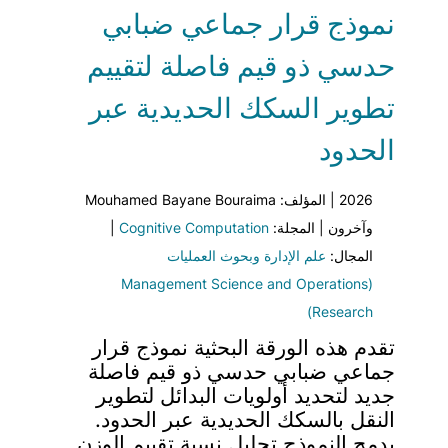
نموذج قرار جماعي ضبابي
حدسي ذو قيم فاصلة لتقييم
تطوير السكك الحديدية عبر
الحدود
2026 | المؤلف: Mouhamed Bayane Bouraima
وآخرون | المجلة:
Cognitive Computation
|
المجال:
علم الإدارة وبحوث العمليات
(Management Science and Operations
Research)
تقدم هذه الورقة البحثية نموذج قرار
جماعي ضبابي حدسي ذو قيم فاصلة
جديد لتحديد أولويات البدائل لتطوير
النقل بالسكك الحديدية عبر الحدود.
يدمج النموذج تحليل نسبة تقييم الوزن