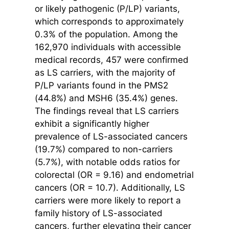
or likely pathogenic (P/LP) variants,
which corresponds to approximately
0.3% of the population. Among the
162,970 individuals with accessible
medical records, 457 were confirmed
as LS carriers, with the majority of
P/LP variants found in the PMS2
(44.8%) and MSH6 (35.4%) genes.
The findings reveal that LS carriers
exhibit a significantly higher
prevalence of LS-associated cancers
(19.7%) compared to non-carriers
(5.7%), with notable odds ratios for
colorectal (OR = 9.16) and endometrial
cancers (OR = 10.7). Additionally, LS
carriers were more likely to report a
family history of LS-associated
cancers, further elevating their cancer