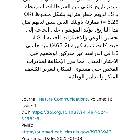
لديهم تاريخ عائلي من السرطانات المرتبطة
بـ LS لديهم خطر متزايد بشكل ملحوظ (OR
= 5.26) مقارنةً بأولئك الذين ليس لديهم مثل
هذا التاريخ. يؤكد المؤلفون على الحاجة إلى
تحسين الوعي والاختبارات الجينية لـ LS،
حيث كانت نسبة كبيرة (63.2%) من حاملي
LS في الدراسة غير مدركين لوضعهم قبل
الاختبار الجيني، مما يبرز الإمكانية لمبادرات
الفحص على مستوى السكان لتعزيز الكشف
المبكر والتدابير الوقائية.
Journal:
Nature Communications
, Volume: 16
,
Issue: 1
DOI:
https://doi.org/10.1038/s41467-024-
52562-5
PMID:
https://pubmed.ncbi.nlm.nih.gov/39788943
Publication Date: 2025-01-09