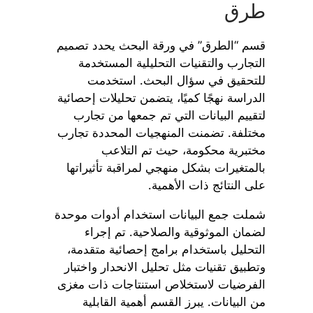
طرق
قسم “الطرق” في ورقة البحث يحدد تصميم
التجارب والتقنيات التحليلية المستخدمة
للتحقيق في سؤال البحث. استخدمت
الدراسة نهجًا كميًا، يتضمن تحليلات إحصائية
لتقييم البيانات التي تم جمعها من تجارب
مختلفة. تضمنت المنهجيات المحددة تجارب
مختبرية محكومة، حيث تم التلاعب
بالمتغيرات بشكل منهجي لمراقبة تأثيراتها
على النتائج ذات الأهمية.
شملت جمع البيانات استخدام أدوات موحدة
لضمان الموثوقية والصلاحية. تم إجراء
التحليل باستخدام برامج إحصائية متقدمة،
وتطبيق تقنيات مثل تحليل الانحدار واختبار
الفرضيات لاستخلاص استنتاجات ذات مغزى
من البيانات. يبرز القسم أهمية القابلية