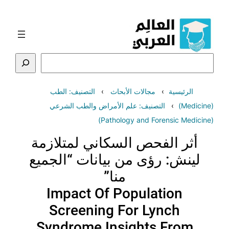
تخطى
إلى
المحتوى
البحث
الرئيسية
مجالات الأبحاث
التصنيف: الطب
(Medicine)
التصنيف: علم الأمراض والطب الشرعي
(Pathology and Forensic Medicine)
أثر الفحص السكاني لمتلازمة
لينش: رؤى من بيانات “الجميع
منا”
Impact Of Population
Screening For Lynch
Syndrome Insights From