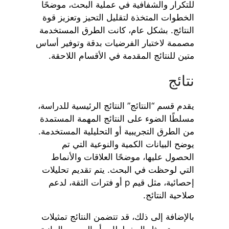
للتكرار والشفافية في عملية البحث، موضحًا
الخطوات المتخذة لتقليل التحيز وتعزيز قوة
النتائج. بشكل عام، كانت الطرق المستخدمة
مصممة لاختبار الفرضيات بدقة وتوفير أساس
متين للنتائج المقدمة في الأقسام اللاحقة.
نتائج
يقدم قسم “النتائج” النتائج الرئيسية للدراسة،
مسلطًا الضوء على النتائج المهمة المستمدة
من الطرق التجريبية أو التحليلية المستخدمة.
يوضح البيانات الكمية والنوعية التي تم
الحصول عليها، موضحًا العلاقات والأنماط
التي لوحظت في البحث. يتم تقديم تحليلات
إحصائية، مثل قيم p أو فترات الثقة، لدعم
صلاحية النتائج.
بالإضافة إلى ذلك، قد تتضمن النتائج تمثيلات