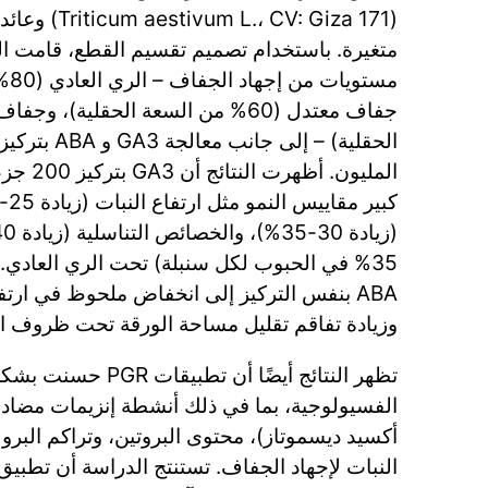
( CV: Giza 171
متغيرة. باستخدام تصميم تقسيم القطع، قامت الدر
مستو
المليون. 
35% في الحبوب لكل سنبلة) تحت الري العادي
وزيادة تفاقم تقليل مساحة الورقة تحت ظروف ا
تظهر النتائج أيضًا أن ت
الفسيولوجية، بما في ذلك أنشطة إنزيمات مضادات
أكسيد ديسموتاز)، محتوى البروتين، وتراكم البرو