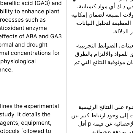
bberellic acid (GA3) and
ي ذلك أي مواد كيميائية،
ability to enhance plant
لات المتبعة لضمان إمكانية
processes such as
المطبقة لتحليل البيانات،
antioxidant enzyme
الدلالة.
 effects of ABA and GA3
ormal and drought
ينات، الضوابط التجريبية،
imal concentrations for
ق للمواد والالتزام بالطرق
physiological
 موثوقية النتائج التي تم
ance.
lines the experimental
وء على النتائج الرئيسية
udy. It details the
 إلى وجود ارتباط كبير بين
eagents, equipment,
المتغيرات قيد التحقيق، حيث تكشف التحليلات الإحصائية عن قيمة p أقل
rotocols followed to