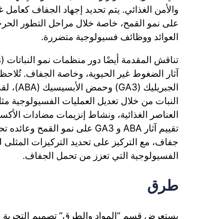
والأمن الغذائي. يتم تحديد إجهاد الجفاف كعامل غ
على نمو القمح، خاصة خلال مراحل التطور الحرج
العوائد ووظائف فسيولوجية متضررة.
الجبريليك (
النبات من خلال تعديل العمليات الفسيولوجية مث
العناصر الغذائية، ونشاط إنزيمات مضادات الأكس
تقييم آثار ABA و GA3 على نمو الق
جفاف، مع التركيز على تحديد التركيزات المثلى لت
الفسيولوجية التي تعزز من تحمل الجفاف.
طرق
يستعرض قسم “المواد والطرق” تصميم التجربة 