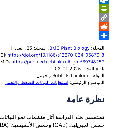
Outlook.com
PrintFriendly
Copy
Reddit
Link
Share
المجلة:
BMC Plant Biology
، المجلد: 25
، العدد: 1
OI:
https://doi.org/10.1186/s12870-024-05879-8
PMID:
https://pubmed.ncbi.nlm.nih.gov/39748257
تاريخ النشر: 2025-01-02
المؤلف: Sobhi F. Lamlom وآخرون
الموضوع الرئيسي:
استجابات النباتات للضغط والتحمل
نظرة عامة