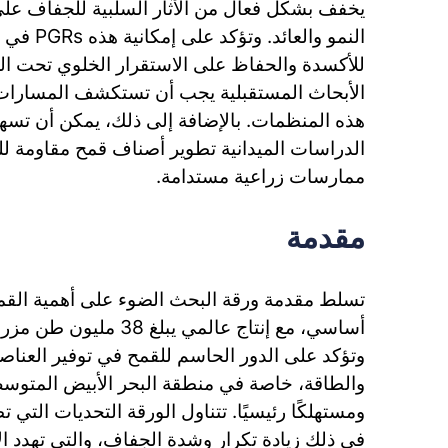
يخفف بشكل فعال من الآثار السلبية للجفاف على 
النمو والعا
للأكسدة والحفاظ على الاستقرار الخلوي تحت ا
الأبحاث المستقبلية يجب أن تستكشف المسارات ال
هذه المنظمات. بالإضافة إلى ذلك، يمكن أن تسهل
الدراسات الميدانية تطوير أصناف قمح مقاومة 
ممارسات زراعية مستدامة.
مقدمة
تسلط مقدمة ورقة البحث الضوء على أهمية ال
وتؤكد على الدور الحاسم للقمح في توفير العناصر
والطاقة، خاصة في منطقة البحر الأبيض المتوسط، 
ومستهلكًا رئيسيًا. تتناول الورقة التحديات التي ت
في ذلك زيادة تكرار وشدة الجفاف، والتي تهدد الإن