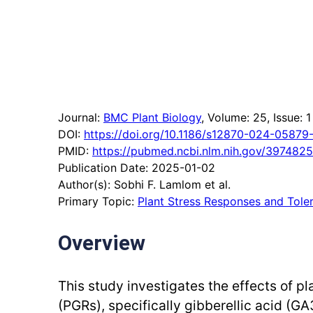
Journal:
BMC Plant Biology
, Volume: 25
, Issue: 1
DOI:
https://doi.org/10.1186/s12870-024-05879
PMID:
https://pubmed.ncbi.nlm.nih.gov/397482
Publication Date: 2025-01-02
Author(s): Sobhi F. Lamlom et al.
Primary Topic:
Plant Stress Responses and Tole
Overview
This study investigates the effects of p
(PGRs), specifically gibberellic acid (GA