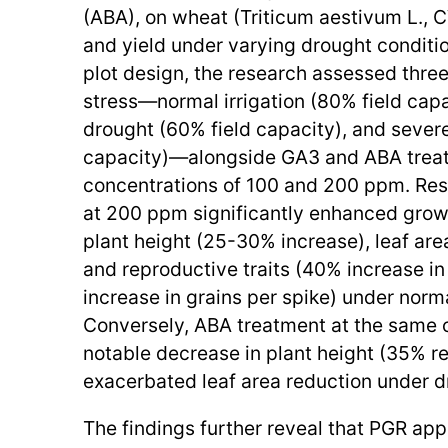
(ABA), on wheat (Triticum aestivum L., C
and yield under varying drought condition
plot design, the research assessed three
stress—normal irrigation (80% field cap
drought (60% field capacity), and sever
capacity)—alongside GA3 and ABA trea
concentrations of 100 and 200 ppm. Res
at 200 ppm significantly enhanced grow
plant height (25-30% increase), leaf ar
and reproductive traits (40% increase i
increase in grains per spike) under normal
Conversely, ABA treatment at the same c
notable decrease in plant height (35% r
exacerbated leaf area reduction under d
The findings further reveal that PGR app