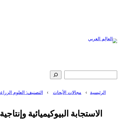
تخطى
إلى
المحتوى
البحث
الرئيسية
مجالات الأبحاث
التصنيف: العلوم الزراعية والبيولوجية (ciences
الاستجابة البيوكيميائية وإنت