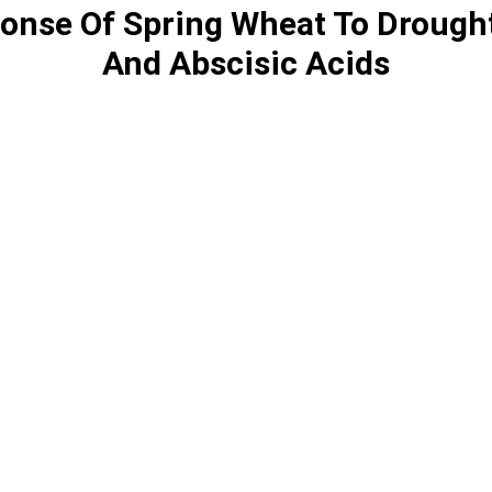
onse Of Spring Wheat To Drought
And Abscisic Acids