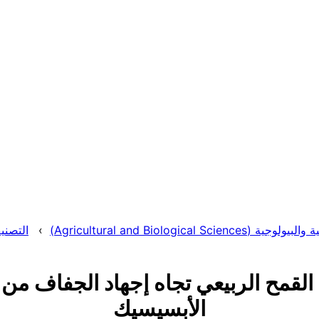
Agricultural and Biological S)
التصنيف: ع
اجية القمح الربيعي تجاه إجهاد الجفاف
الأبسيسيك