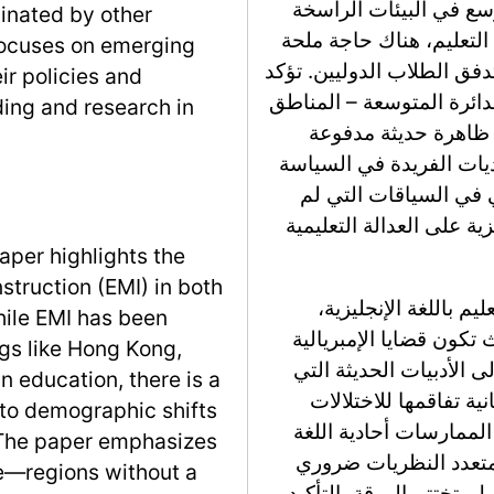
موسع في البيئات الراسخة
minated by other
التعليم، هناك حاجة ملحة
 focuses on emerging
فق الطلاب الدوليين. تؤكد
ir policies and
الدائرة المتوسعة – المناطق
ing and research in
 هو ظاهرة حديثة مدفوعة
ديات الفريدة في السياسة
ثي في السياقات التي لم
ية على العدالة التعليمية
aper highlights the
struction (EMI) in both
م باللغة الإنجليزية،
hile EMI has been
كون قضايا الإمبريالية
ngs like Hong Kong,
ى الأدبيات الحديثة التي
n education, there is a
نية تفاقمها للاختلالات
 to demographic shifts
لممارسات أحادية اللغة
. The paper emphasizes
 متعدد النظريات ضروري
le—regions without a
ل. تختتم الورقة بالتأكيد