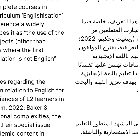
omplete courses in
riculum ‘Englishisation’
ذا التعريف، خاصة فيما
ference a widely
لغة الإنجليزية لأغراض أكاديمية (EAP) وتجارب المتعلمين من
es it as “the use of the
المستوى الثاني في الجامعات الناطقة بالإنجليزية (وينغيت وحكيم، 2022؛
ects (other than
عقيدات التعريفية، يقترح المؤلفون
s where the first
م باللغة الإنجليزية
ation is not English”
قات تهيمن عليها تقليديًا
تعليم باللغة الإنجليزية
، بهدف تعزيز الفهم والبحث
s regarding the
.
n relation to English for
ences of L2 learners in
im, 2022; Baker &
ional complexities, the
 المشهد المتطور للتعليم
their special issue,
اقات ما بعد الاستعمارية والناشئة.
demic content in