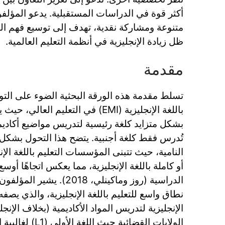
أكثر قوة في الدراسات المستقبلية. يدعو المؤلف
متنوعة ومشاركة نقدية، تهدف إلى توسيع فهم التعل
ظل زيادة الإنجليزية في أنظمة التعليم العالمية.
مقدمة
تسلط مقدمة هذه الورقة البحثية الضوء على التوس
باللغة الإنجليزية (EMI) في التعليم الع
بشكل متزايد كلغة رئيسية لتدريس مواضيع أكاديمية
تُدرس فقط كلغة أجنبية. يتضح هذا التحول بشك
النامية، حيث تتبنى المؤسسات التعليم باللغة الإن
أو كاملة باللغة الإنجليزية، مما يعكس اتجاهًا أوسع
الدراسية (روز وماكينلي، 018
نطاق واسع للتعليم باللغة الإنجليزية، والذي يصفه 
الإنجليزية لتدريس المواد الأكاديمية (بخلاف الإنجل
الولايات القضائية ح