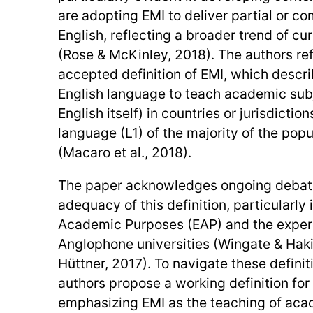
are adopting EMI to deliver partial or c
English, reflecting a broader trend of cur
(Rose & McKinley, 2018). The authors re
accepted definition of EMI, which describ
English language to teach academic subj
English itself) in countries or jurisdiction
language (L1) of the majority of the popul
(Macaro et al., 2018).
The paper acknowledges ongoing debate
adequacy of this definition, particularly i
Academic Purposes (EAP) and the experi
Anglophone universities (Wingate & Hak
Hüttner, 2017). To navigate these definit
authors propose a working definition for 
emphasizing EMI as the teaching of aca