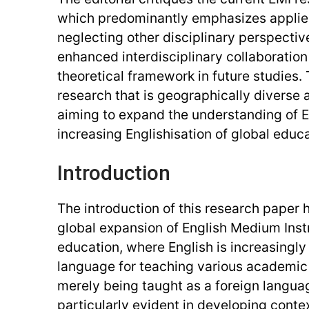
which predominantly emphasizes applied 
neglecting other disciplinary perspective
enhanced interdisciplinary collaboratio
theoretical framework in future studies. 
research that is geographically diverse 
aiming to expand the understanding of 
increasing Englishisation of global educ
Introduction
The introduction of this research paper h
global expansion of English Medium Instr
education, where English is increasingly 
language for teaching various academic 
merely being taught as a foreign language
particularly evident in developing contex