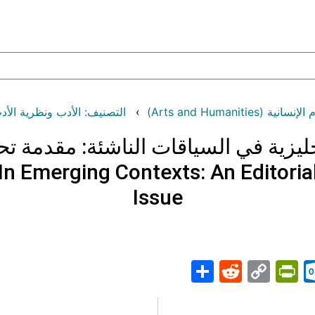
Arts and Humaniti)
التصنيف: الأدب ونظرية الأدب (ature and Literary Theory
جليزية في السياقات الناشئة: مقدمة ت
In Emerging Contexts: An Editorial
Issue
Share
PrintFriendly
Reddit
Outlook.com
Copy
Telegr
Mast
Wh
M
Link