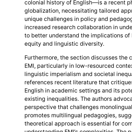
colonial history of English—is a recent
globalization, necessitating tailored ap
unique challenges in policy and pedagogy
increased research collaboration in und
to better understand the implications of
equity and linguistic diversity.
Furthermore, the section discusses the c
EMI, particularly in low-resourced conte
linguistic imperialism and societal inequa
references recent literature that critiqu
English in academic settings and its pot
existing inequalities. The authors advocat
perspective that challenges monolingual
promotes multilingual pedagogies, sugge
theoretical approach is essential for c
understanding EMI’s complexities. The 