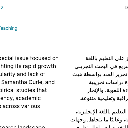
62
D
Teaching
لى التعليم باللغة
pecial issue focused on
موه السريع في البحث التجريبي
ghting its rapid growth
 تحرير العدد بواسطة هيث
ularity and lack of
 دراسات تجريبية
, Samantha Curle, and
 اللغوية، والإنجاز
irical studies that
فية وتعليمية متنوعة.
ciency, academic
 across various
تعليم باللغة الإنجليزية،
 وغالبًا ما يتجاهل وجهات
ن التخصصات وإطار نظري
research landscape,