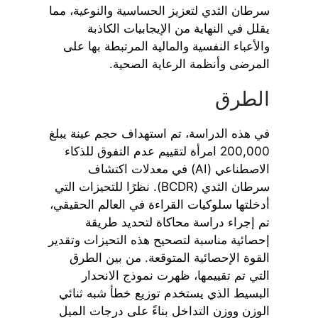
سرطان الثدي لتعزيز الحساسية والنوعية، مما
يقلل في النهاية من الإيجابيات الكاذبة
والأعباء النفسية والمالية المرتبطة بها على
المرضى وأنظمة الرعاية الصحية.
الطرق
في هذه الدراسة، تم استهداف حجم عينة يبلغ
200,000 امرأة لتقييم عدم التفوق للذكاء
الاصطناعي (AI) في معدلات اكتشاف
سرطان الثدي (BCDR). نظرًا للتحيزات التي
أدخلتها سلوكيات القراءة في العالم الحقيقي،
تم إجراء دراسة محاكاة لتحديد طريقة
إحصائية مناسبة لتصحيح هذه التحيزات وتقدير
القوة الإحصائية المتوقعة. من بين الطرق
التي تم تقييمها، ظهرت نموذج الانحدار
البسيط الذي يستخدم توزيع خطأ شبه ثنائي
الوزن ووزن التداخل بناءً على درجات الميل