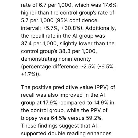
rate of 6.7 per 1,000, which was 17.6%
higher than the control group’s rate of
5.7 per 1,000 (95% confidence
interval: +5.7%, +30.8%). Additionally,
the recall rate in the AI group was
37.4 per 1,000, slightly lower than the
control group’s 38.3 per 1,000,
demonstrating noninferiority
(percentage difference: -2.5% (-6.5%,
+1.7%)).
The positive predictive value (PPV) of
recall was also improved in the AI
group at 17.9%, compared to 14.9% in
the control group, while the PPV of
biopsy was 64.5% versus 59.2%.
These findings suggest that AI-
supported double reading enhances