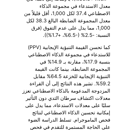
معدل الاستدعاء في مجموعة الذكاء
الاصطناعي 37.4 لكل 1,000، أقل قليلاً من
معدل المجموعة الضابطة البالغ 38.3 لكل
1,000، مما يدل على عدم التفوق (فرق
النسبة: -2.5% (-6.5%، +1.7%)).
كما تحسن القيمة التنبؤية الإيجابية (PPV)
للاستدعاء في مجموعة الذكاء الاصطناعي
بنسبة 17.9%، مقارنة بـ 14.9% في
المجموعة الضابطة، بينما كانت القيمة
التنبؤية الإيجابية للخزعة 64.5% مقابل
59.2%. تشير هذه النتائج إلى أن القراءة
المزدوجة المدعومة بالذكاء الاصطناعي تعزز
معدلات اكتشاف سرطان الثدي دون التأثير
سلبًا على معدلات الاستدعاء، مما يدل على
إمكانية تحسين الذكاء الاصطناعي لنتائج
فحص الماموجرام. تسلط الدراسة الضوء
على الحاجة المستمرة للتقدم في فحص