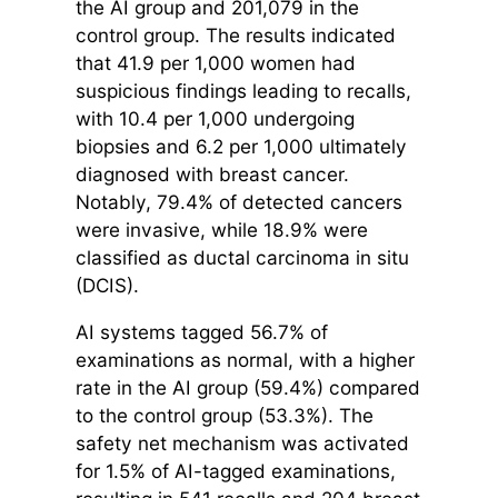
the AI group and 201,079 in the
control group. The results indicated
that 41.9 per 1,000 women had
suspicious findings leading to recalls,
with 10.4 per 1,000 undergoing
biopsies and 6.2 per 1,000 ultimately
diagnosed with breast cancer.
Notably, 79.4% of detected cancers
were invasive, while 18.9% were
classified as ductal carcinoma in situ
(DCIS).
AI systems tagged 56.7% of
examinations as normal, with a higher
rate in the AI group (59.4%) compared
to the control group (53.3%). The
safety net mechanism was activated
for 1.5% of AI-tagged examinations,