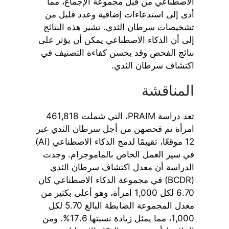
الاصطناعي من قبل مجموعة الإجماع، مما
أدى إلى استدعاءات إضافية وعدد قليل من
تشخيصات سرطان الثدي. تشير هذه النتائج
إلى أن الذكاء الاصطناعي يمكن أن يؤثر على
نتائج الفحص وقد يحسن كفاءة التصنيف في
اكتشاف سرطان الثدي.
المناقشة
تعد دراسة PRAIM، التي شملت 461,818
امرأة تم فحصهن من أجل سرطان الثدي عبر
12 موقعًا، تقييمًا لدمج الذكاء الاصطناعي (AI)
في سير العمل الخاص بالماموجرام. وجدت
الدراسة أن معدل اكتشاف سرطان الثدي
(BCDR) في مجموعة الذكاء الاصطناعي كان
6.70 لكل 1,000 امرأة، وهو أعلى بكثير من
معدل المجموعة الضابطة البالغ 5.70 لكل
1,000، مما يمثل زيادة نسبتها 17.6%. ومن