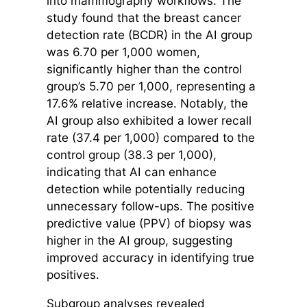
into mammography workflows. The
study found that the breast cancer
detection rate (BCDR) in the AI group
was 6.70 per 1,000 women,
significantly higher than the control
group’s 5.70 per 1,000, representing a
17.6% relative increase. Notably, the
AI group also exhibited a lower recall
rate (37.4 per 1,000) compared to the
control group (38.3 per 1,000),
indicating that AI can enhance
detection while potentially reducing
unnecessary follow-ups. The positive
predictive value (PPV) of biopsy was
higher in the AI group, suggesting
improved accuracy in identifying true
positives.
Subgroup analyses revealed