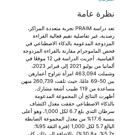
نظرة عامة
تعد دراسة PRAIM تجربة متعددة المراكز،
رصدية، غير تفاضلية تقيم فعالية القراءة
المزدوجة المدعومة بالذكاء الاصطناعي في
فحص الماموجرام مقارنة بالقراءة المزدوجة
القياسية. أجريت الدراسة في 12 موقعًا في
ألمانيا من يوليو 2021 إلى فبراير 2023،
وشملت 463,094 امرأة تتراوح أعمارهن
بين 50-69 عامًا، حيث تلقت 260,739 منهن
مساعدة من 119 طبيب أشعة مشارك.
أظهرت النتائج أن المجموعة المدعومة
بالذكاء الاصطناعي حققت معدل اكتشاف
سرطان الثدي بلغ 6.7 لكل 1,000، وهو أعلى
بنسبة 17.6% من معدل المجموعة الضابطة
البالغ 5.7 لكل 1,000 (فترة الثقة 95%:
+5.7%، +30.8%). بالإضافة إلى ذلك، كان