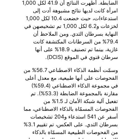
الضابطة. أظهرت النتائج أن 41.9 لكل 1,000
امرأة كانت لديها نتائج مشبوهة أدت إلى
استدعاءات، حيث خضعت 10.4 لكل 1,000
لخزعات و6.2 لكل 1,000 تم تشخيصهن في
النهاية بسرطان الثدي. ومن الملاحظ أن
79.4% من السرطانات المكتشفة كانت
غازية، بينما تم تصنيف 18.9% على أنها
سرطان قنوي في الموقع (DCIS).
وسمّت أنظمة الذكاء الاصطناعي 56.7% من
الفحوصات على أنها طبيعية، مع معدل أعلى
في مجموعة الذكاء الاصطناعي (59.4%)
مقارنة بالمجموعة الضابطة (53.3%). تم
تفعيل آلية شبكة الأمان لـ 1.5% من
الفحوصات المسمّاة بالذكاء الاصطناعي، مما
أسفر عن 541 استدعاء و204 تشخيصات
بسرطان الثدي. على العكس، تم تقييم 3.1%
من الفحوصات الطبيعية المسمّاة بالذكاء