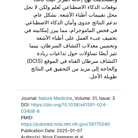
توقعات الذكاء الاصطناعي تُعلم ولكن لا تحل
محل تقييمات أطباء الأشعة. بشكل عام،
تدعم النتائج جدوى وأمان الذكاء الاصطناعي
في فحص الماموجرام، مما يبرز إمكانيته في
تخفيف عبء العمل على أطباء الأشعة
وتحسين معدلات اكتشاف السرطان، بينما
تثير أيضًا تساؤلات حول تداعيات زيادة
اكتشاف سرطان القناة في الموقع (DCIS)
والحاجة إلى مزيد من التحقيق في النتائج
طويلة الأجل.
Journal:
Nature Medicine
, Volume: 31
, Issue: 3
DOI:
https://doi.org/10.1038/s41591-024-
03408-6
PMID:
https://pubmed.ncbi.nlm.nih.gov/39775040
Publication Date: 2025-01-07
Author(s): Nora Eisemann et al.