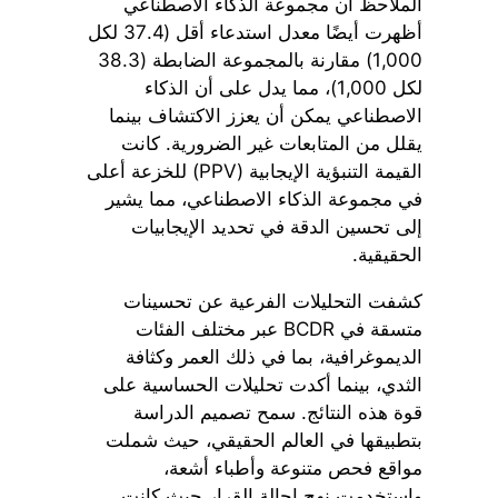
الملاحظ أن مجموعة الذكاء الاصطناعي
أظهرت أيضًا معدل استدعاء أقل (37.4 لكل
1,000) مقارنة بالمجموعة الضابطة (38.3
لكل 1,000)، مما يدل على أن الذكاء
الاصطناعي يمكن أن يعزز الاكتشاف بينما
يقلل من المتابعات غير الضرورية. كانت
القيمة التنبؤية الإيجابية (PPV) للخزعة أعلى
في مجموعة الذكاء الاصطناعي، مما يشير
إلى تحسين الدقة في تحديد الإيجابيات
الحقيقية.
كشفت التحليلات الفرعية عن تحسينات
متسقة في BCDR عبر مختلف الفئات
الديموغرافية، بما في ذلك العمر وكثافة
الثدي، بينما أكدت تحليلات الحساسية على
قوة هذه النتائج. سمح تصميم الدراسة
بتطبيقها في العالم الحقيقي، حيث شملت
مواقع فحص متنوعة وأطباء أشعة،
واستخدمت نهج إحالة القرار حيث كانت