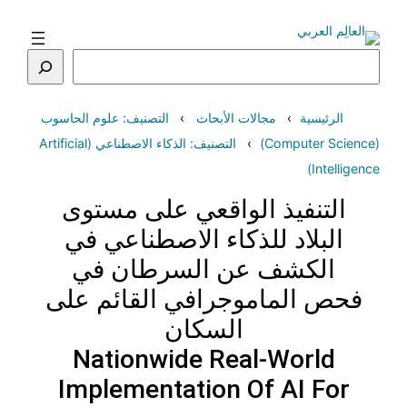
تخطى
إلى
المحتوى
البحث
الرئيسية
مجالات الأبحاث
التصنيف: علوم الحاسوب
(Computer Science)
التصنيف: الذكاء الاصطناعي (Artificial
Intelligence)
التنفيذ الواقعي على مستوى
البلاد للذكاء الاصطناعي في
الكشف عن السرطان في
فحص الماموجرافي القائم على
السكان
Nationwide Real-World
Implementation Of AI For