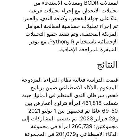
لمعدلات BCDR ومعدلات الاستدعاء من
تحليلات الانحدار، مع إجراء تحليلات فرعية
بناءً على جولة الفحص، وكثافة الثدي، والعمر.
تم إجراء تحليلات حساسية لمعالجة العوامل
المربكة المحتملة، وتم تنفيذ جميع التحليلات
الإحصائية باستخدام R وPython، مع توفر
الشيفرة للمراجعة الإضافية.
النتائج
قيمت الدراسة فعالية نظام القراءة المزدوجة
المدعوم بالذكاء الاصطناعي ضمن برنامج
فحص سرطان الثدي المنظم في ألمانيا، حيث
شملت 461,818 امرأة تتراوح أعمارهن بين
50-69 عامًا تم فحصهن بين 1 يوليو 2021
و23 فبراير 2023. تم تقسيم المشاركات إلى
مجموعتين: 260,739 امرأة في مجموعة
الذكاء الاصطناعي و201,079 في المجموعة