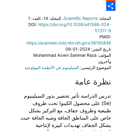
Reddit
Link
Share
المجلة:
Scientific Reports
، المجلد: 14
، العدد: 1
DOI:
https://doi.org/10.1038/s41598-024-
51371-6
PMID:
https://pubmed.ncbi.nlm.nih.gov/38195846
تاريخ النشر: 2024-01-09
المؤلف: Muhammad Aown Sammar Raza
وآخرون
الموضوع الرئيسي:
السيلينيوم في الأنظمة البيولوجية
نظرة عامة
تدرس الدراسة تأثير تحضير بذور السيلينيوم
(Se) على محصول الكينوا تحت ظروف
طبيعية وظروف جفاف، مع التركيز بشكل
خاص على المناطق الجافة وشبه الجافة حيث
يشكل الجفاف تهديدات كبيرة لإنتاجية