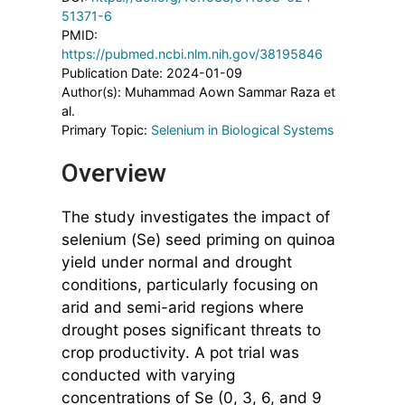
51371-6
PMID:
https://pubmed.ncbi.nlm.nih.gov/38195846
Publication Date: 2024-01-09
Author(s): Muhammad Aown Sammar Raza et
al.
Primary Topic:
Selenium in Biological Systems
Overview
The study investigates the impact of
selenium (Se) seed priming on quinoa
yield under normal and drought
conditions, particularly focusing on
arid and semi-arid regions where
drought poses significant threats to
crop productivity. A pot trial was
conducted with varying
concentrations of Se (0, 3, 6, and 9