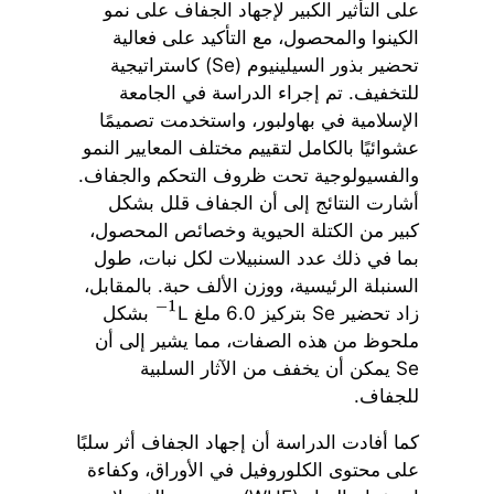
على التأثير الكبير لإجهاد الجفاف على نمو
الكينوا والمحصول، مع التأكيد على فعالية
تحضير بذور السيلينيوم (Se) كاستراتيجية
للتخفيف. تم إجراء الدراسة في الجامعة
الإسلامية في بهاولبور، واستخدمت تصميمًا
عشوائيًا بالكامل لتقييم مختلف المعايير النمو
والفسيولوجية تحت ظروف التحكم والجفاف.
أشارت النتائج إلى أن الجفاف قلل بشكل
كبير من الكتلة الحيوية وخصائص المحصول،
بما في ذلك عدد السنبيلات لكل نبات، طول
السنبلة الرئيسية، ووزن الألف حبة. بالمقابل،
زاد تحضير Se بتركيز 6.0 ملغ L
بشكل
−
1
ملحوظ من هذه الصفات، مما يشير إلى أن
Se يمكن أن يخفف من الآثار السلبية
للجفاف.
كما أفادت الدراسة أن إجهاد الجفاف أثر سلبًا
على محتوى الكلوروفيل في الأوراق، وكفاءة