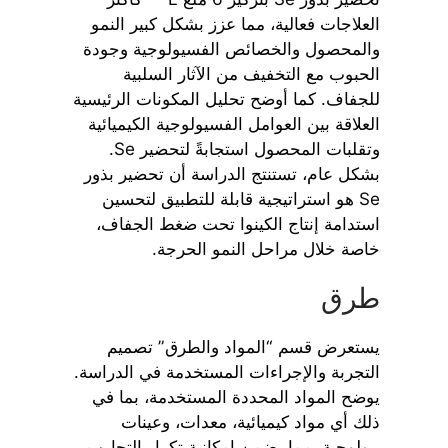
−
1
العلاجات فعالية، مما عزز بشكل كبير النمو
والمحصول والخصائص الفسيولوجية وجودة
الحبوب مع التخفيف من الآثار السلبية
للجفاف. كما أوضح تحليل المكونات الرئيسية
العلاقة بين العوامل الفسيولوجية الكيميائية
وتقلبات المحصول استجابةً لتحضير Se.
بشكل عام، تستنتج الدراسة أن تحضير بذور
Se هو استراتيجية قابلة للتطبيق لتحسين
استدامة إنتاج الكينوا تحت ضغط الجفاف،
خاصة خلال مراحل النمو الحرجة.
طرق
يستعرض قسم “المواد والطرق” تصميم
التجربة والإجراءات المستخدمة في الدراسة.
يوضح المواد المحددة المستخدمة، بما في
ذلك أي مواد كيميائية، معدات، وعينات
بيولوجية، مما يضمن إمكانية تكرار التجارب.