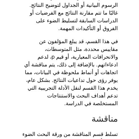
الرسوم البيانية أو الجداول لتوضيح النتائج.
غالبًا ما تتم مقارنة النتائج مع الفرضيات أو
الدراسات السابقة لتسليط الضوء على
الفروق أو التأكيدات المهمة.
في هذا القسم، قد يبلغ المؤلفون عن
مقاييس محددة، مثل المتوسطات،
والانحرافات المعيارية، أو قيم p، لدعم
ادعاءاتهم. بالإضافة إلى ذلك، يتم مناقشة أي
اتجاهات أو أنماط ملحوظة في البيانات، مما
يوفر رؤى حول تداعيات النتائج. بشكل عام،
يخدم هذا القسم لنقل الأدلة التجريبية التي
تدعم أهداف البحث والاستنتاجات
المستخلصة في الدراسة.
مناقشة
تسلط قسم المناقشة من ورقة البحث الضوء