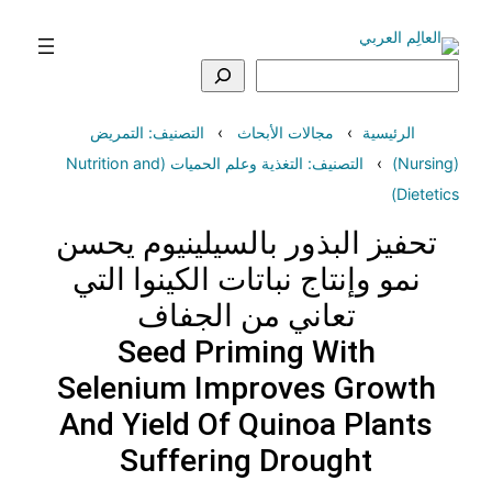
تخطى
إلى
المحتوى
البحث
الرئيسية
مجالات الأبحاث
التصنيف: التمريض
(Nursing)
التصنيف: التغذية وعلم الحميات (Nutrition and
Dietetics)
تحفيز البذور بالسيلينيوم يحسن
نمو وإنتاج نباتات الكينوا التي
تعاني من الجفاف
Seed Priming With
Selenium Improves Growth
And Yield Of Quinoa Plants
Suffering Drought