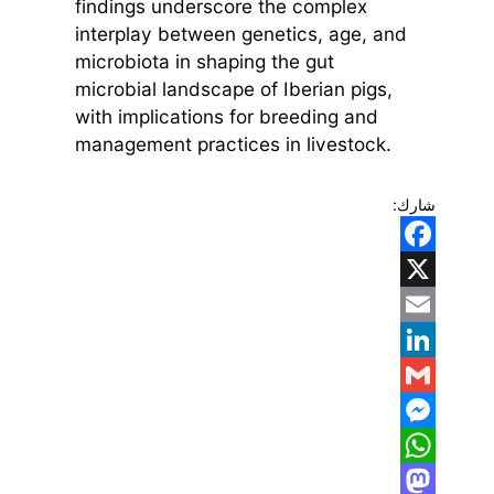
findings underscore the complex
interplay between genetics, age, and
microbiota in shaping the gut
microbial landscape of Iberian pigs,
with implications for breeding and
management practices in livestock.
شارك:
Facebook
X
Email
LinkedIn
Gmail
Messenger
WhatsApp