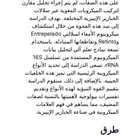
على هذه الصفات، لم يتم إجراء تحليل مقارن
لتركيب الميكروبات المعوية عبر سلالات
الخنازير الإيبيرية المختلفة. تهدف الدراسة
إلى سد هذه الفجوة من خلال استكشاف
ميكروبيوم الأمعاء لسلالتي Entrepelado
وRetinto وتقاطعاتها المتبادلة. باستخدام
تسعة نماذج تعلم آلي لتحليل بيانات
الميكروبيوم المستمدة من تسلسل 16S
rRNA، تسعى الدراسة إلى تحديد الأنواع
الميكروبية الرئيسية التي تميز هذه الخلفيات
الجينية. بالإضافة إلى ذلك، ستقوم الدراسة
بتقييم القوة التنبؤية لهذه الأنواع وتقديم
تفسيرات بيولوجية لأهميتها بالنسبة لصفات
المضيف، مما يساهم في فهم العلامات
الميكروبية في صناعة الخنازير الإيبيرية.
طرق