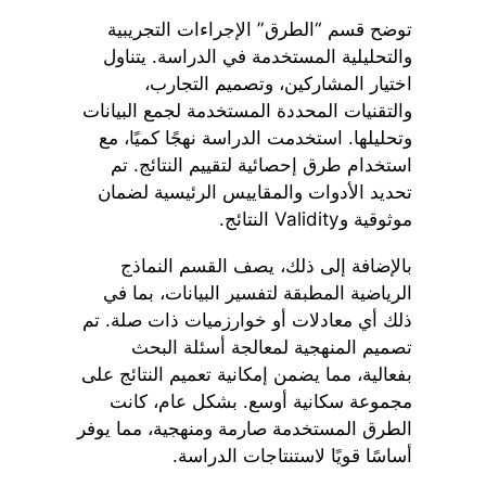
توضح قسم “الطرق” الإجراءات التجريبية
والتحليلية المستخدمة في الدراسة. يتناول
اختيار المشاركين، وتصميم التجارب،
والتقنيات المحددة المستخدمة لجمع البيانات
وتحليلها. استخدمت الدراسة نهجًا كميًا، مع
استخدام طرق إحصائية لتقييم النتائج. تم
تحديد الأدوات والمقاييس الرئيسية لضمان
موثوقية وValidity النتائج.
بالإضافة إلى ذلك، يصف القسم النماذج
الرياضية المطبقة لتفسير البيانات، بما في
ذلك أي معادلات أو خوارزميات ذات صلة. تم
تصميم المنهجية لمعالجة أسئلة البحث
بفعالية، مما يضمن إمكانية تعميم النتائج على
مجموعة سكانية أوسع. بشكل عام، كانت
الطرق المستخدمة صارمة ومنهجية، مما يوفر
أساسًا قويًا لاستنتاجات الدراسة.