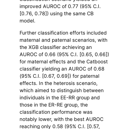
improved AUROC of 0.77 (95% C.I.
[0.76, 0.78]) using the same CB
model.
Further classification efforts included
maternal and paternal scenarios, with
the XGB classifier achieving an
AUROC of 0.66 (95% C.I. [0.65, 0.66])
for maternal effects and the Catboost
classifier yielding an AUROC of 0.68
(95% C.I. [0.67, 0.69]) for paternal
effects. In the heterosis scenario,
which aimed to distinguish between
individuals in the EE-RR group and
those in the ER-RE group, the
classification performance was
notably lower, with the best AUROC
reaching only 0.58 (95% C.I. [0.57,