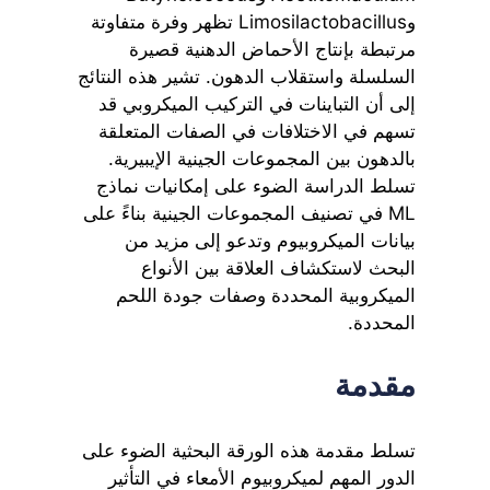
وLimosilactobacillus تظهر وفرة متفاوتة
مرتبطة بإنتاج الأحماض الدهنية قصيرة
السلسلة واستقلاب الدهون. تشير هذه النتائج
إلى أن التباينات في التركيب الميكروبي قد
تسهم في الاختلافات في الصفات المتعلقة
بالدهون بين المجموعات الجينية الإيبيرية.
تسلط الدراسة الضوء على إمكانيات نماذج
ML في تصنيف المجموعات الجينية بناءً على
بيانات الميكروبيوم وتدعو إلى مزيد من
البحث لاستكشاف العلاقة بين الأنواع
الميكروبية المحددة وصفات جودة اللحم
المحددة.
مقدمة
تسلط مقدمة هذه الورقة البحثية الضوء على
الدور المهم لميكروبيوم الأمعاء في التأثير