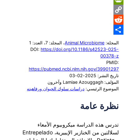
PrintFriendly
Copy
Reddit
Link
Share
المجلة:
Animal Microbiome
، المجلد: 7
، العدد: 1
DOI:
https://doi.org/10.1186/s42523-025-
00378-z
PMID:
https://pubmed.ncbi.nlm.nih.gov/39901297
تاريخ النشر: 2025-02-03
المؤلف: Lamiae Azouggagh وآخرون
الموضوع الرئيسي:
دراسات سلوك الحيوان ورفاهيته
نظرة عامة
تدرس هذه الدراسة ميكروبيوم الأمعاء
لسلالتين من الخنازير الإيبيرية، Entrepelado