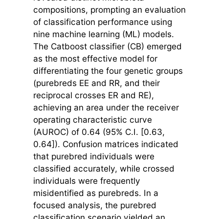
compositions, prompting an evaluation
of classification performance using
nine machine learning (ML) models.
The Catboost classifier (CB) emerged
as the most effective model for
differentiating the four genetic groups
(purebreds EE and RR, and their
reciprocal crosses ER and RE),
achieving an area under the receiver
operating characteristic curve
(AUROC) of 0.64 (95% C.I. [0.63,
0.64]). Confusion matrices indicated
that purebred individuals were
classified accurately, while crossed
individuals were frequently
misidentified as purebreds. In a
focused analysis, the purebred
classification scenario yielded an