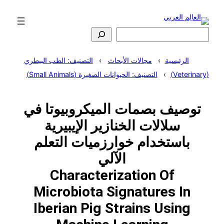
تخطى
إلى
المحتوى
البحث
الرئيسية
مجالات الأبحاث
التصنيف: الطب البيطري
(Veterinary)
التصنيف: الحيوانات الصغيرة (Small Animals)
توصيف بصمات الميكروبيوتا في
سلالات الخنازير الإيبيرية
باستخدام خوارزميات التعلم
الآلي
Characterization Of
Microbiota Signatures In
Iberian Pig Strains Using