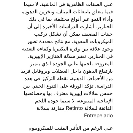
على الصفات الظاهرية في الماشية، لا سيما
فيما يتعلق بانبعاثات الميثان، وتخزين الدهون،
وأداء النمو عبر أنواع مختلفة، بما في ذلك
الخنازير. أشارت الدراسات الأخيرة إلى أن
جينات المضيف يمكن أن تشكل تركيب
الميكروبات المعوية، مع نتائج محددة تظهر
وجود علاقة بين وفرة البكتيريا وكفاءة التغذية
في الخنازير. تعتبر سلالة الخنازير الإيبيرية،
المعروفة بلحمها عالي الجودة الذي يتميز
بارتفاع الدهون داخل العضلات وبروفايل فريد
من الأحماض الدهنية، نقطة التركيز في هذه
الدراسة. تؤكد الورقة على التنوع الجيني بين
خمس سلالات إيبيرية معترف بها وخصائصها
الإنتاجية المتنوعة، لا سيما جودة اللحم
الفائقة لسلالة Retinto مقارنة بسلالة
Entrepelado.
على الرغم من التأثير المثبت للميكروبيوم