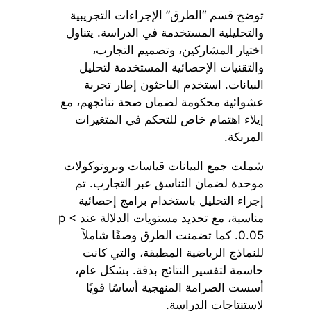
توضح قسم “الطرق” الإجراءات التجريبية
والتحليلية المستخدمة في الدراسة. يتناول
اختيار المشاركين، وتصميم التجارب،
والتقنيات الإحصائية المستخدمة لتحليل
البيانات. استخدم الباحثون إطار تجربة
عشوائية محكومة لضمان صحة نتائجهم، مع
إيلاء اهتمام خاص للتحكم في المتغيرات
المربكة.
شملت جمع البيانات قياسات وبروتوكولات
موحدة لضمان التناسق عبر التجارب. تم
إجراء التحليل باستخدام برامج إحصائية
مناسبة، مع تحديد مستويات الدلالة عند p <
0.05. كما تضمنت الطرق وصفًا شاملاً
للنماذج الرياضية المطبقة، والتي كانت
حاسمة لتفسير النتائج بدقة. بشكل عام،
أسست الصرامة المنهجية أساسًا قويًا
لاستنتاجات الدراسة.