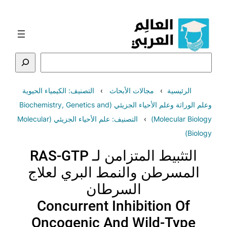
تخطى
إلى
المحتوى
البحث
الرئيسية
مجالات الأبحاث
التصنيف: الكيمياء الحيوية
وعلم الوراثة وعلم الأحياء الجزيئي (Biochemistry, Genetics and
Molecular Biology)
التصنيف: علم الأحياء الجزيئي (Molecular
Biology)
التثبيط المتزامن لـ RAS-GTP
المسرطن والنمط البري لعلاج
السرطان
Concurrent Inhibition Of
Oncogenic And Wild-Type