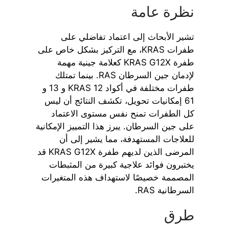
نظرة عامة
تشير الأبحاث إلى اعتماد تفاضلي على
طفرات KRAS، مع التركيز بشكل خاص على
طفرة KRAS G12X كعلامة جينية مهمة
لإدمان جين السرطان RAS. بينما تمتلك
طفرات مختلفة في أكواد KRAS 12 و 13 و
61 إمكانيات تحويل، تكشف النتائج أن ليس
كل الطفرات تمنح نفس مستوى الاعتماد
على جين السرطان. يبرز هذا التمييز الإمكانية
للعلاجات المستهدفة، مما يشير إلى أن
المرضى الذين لديهم طفرة KRAS G12X قد
يختبرون فوائد علاجية كبيرة من المثبطات
المصممة خصيصًا لاستهداف هذه المتغيرات
السرطانية RAS.
طرق