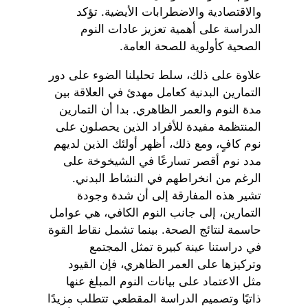
والاقتصادية والاضطرابات الأيضية. تؤكد
الدراسة على أهمية تعزيز عادات النوم
الصحية كأولوية للصحة العامة.
علاوة على ذلك، سلط تحليلنا الضوء على دور
التمارين البدنية كعامل مهدئ في العلاقة بين
مدة النوم والعمر الظاهري. بدا أن التمارين
المنتظمة مفيدة للأفراد الذين يحصلون على
نوم كافٍ، ومع ذلك، أظهر أولئك الذين لديهم
مدد نوم أقصر تسارعًا في الشيخوخة على
الرغم من انخراطهم في النشاط البدني.
تشير هذه المفارقة إلى أن شدة وجودة
التمارين، إلى جانب النوم الكافي، هي عوامل
حاسمة لنتائج الصحة. بينما تشمل نقاط القوة
في دراستنا عينة كبيرة تمثل المجتمع
وتركيزها على العمر الظاهري، فإن القيود
مثل الاعتماد على بيانات النوم المبلغ عنها
ذاتيًا وتصميم الدراسة المقطعي تتطلب مزيدًا