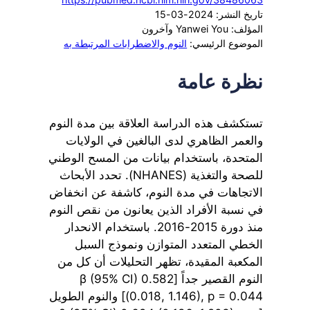
تاريخ النشر: 2024-03-15
المؤلف: Yanwei You وآخرون
الموضوع الرئيسي:
النوم والاضطرابات المرتبطة به
نظرة عامة
تستكشف هذه الدراسة العلاقة بين مدة النوم
والعمر الظاهري لدى البالغين في الولايات
المتحدة، باستخدام بيانات من المسح الوطني
للصحة والتغذية (NHANES). تحدد الأبحاث
الاتجاهات في مدة النوم، كاشفة عن انخفاض
في نسبة الأفراد الذين يعانون من نقص النوم
منذ دورة 2015-2016. باستخدام الانحدار
الخطي المتعدد المتوازن ونموذج السبل
المكعبة المقيدة، تظهر التحليلات أن كل من
النوم القصير جداً [β (95% CI) 0.582
(0.018, 1.146), p = 0.044] والنوم الطويل