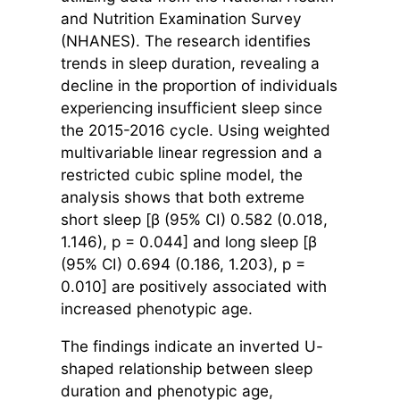
and Nutrition Examination Survey
(NHANES). The research identifies
trends in sleep duration, revealing a
decline in the proportion of individuals
experiencing insufficient sleep since
the 2015-2016 cycle. Using weighted
multivariable linear regression and a
restricted cubic spline model, the
analysis shows that both extreme
short sleep [β (95% CI) 0.582 (0.018,
1.146), p = 0.044] and long sleep [β
(95% CI) 0.694 (0.186, 1.203), p =
0.010] are positively associated with
increased phenotypic age.
The findings indicate an inverted U-
shaped relationship between sleep
duration and phenotypic age,