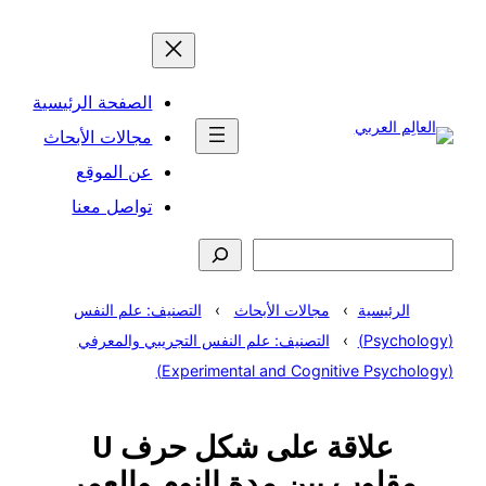
تخطى
إلى
المحتوى
الصفحة الرئيسية
مجالات الأبحاث
عن الموقع
تواصل معنا
البحث
الرئيسية
مجالات الأبحاث
التصنيف: علم النفس
(Psychology)
التصنيف: علم النفس التجريبي والمعرفي
(Experimental and Cognitive Psychology)
علاقة على شكل حرف U
مقلوب بين مدة النوم والعمر