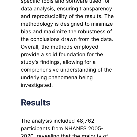
specific tools and software used for
data analysis, ensuring transparency
and reproducibility of the results. The
methodology is designed to minimize
bias and maximize the robustness of
the conclusions drawn from the data.
Overall, the methods employed
provide a solid foundation for the
study’s findings, allowing for a
comprehensive understanding of the
underlying phenomena being
investigated.
Results
The analysis included 48,762
participants from NHANES 2005-
2020, revealing that the majority of