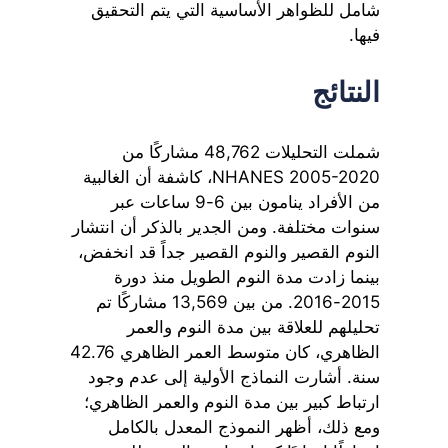
شامل للظواهر الأساسية التي يتم التحقيق
فيها.
النتائج
شملت التحليلات 48,762 مشاركًا من
NHANES 2005-2020، كاشفة أن الغالبية
من الأفراد ينامون بين 6-9 ساعات عبر
سنوات مختلفة. ومن الجدير بالذكر أن انتشار
النوم القصير والنوم القصير جداً قد انخفض،
بينما زادت مدة النوم الطويل منذ دورة
2015-2016. من بين 13,569 مشاركًا تم
تحليلهم للعلاقة بين مدة النوم والعمر
الظاهري، كان متوسط العمر الظاهري 42.76
سنة. أشارت النماذج الأولية إلى عدم وجود
ارتباط كبير بين مدة النوم والعمر الظاهري؛
ومع ذلك، أظهر النموذج المعدل بالكامل