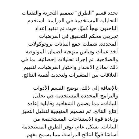
تحدد قسم “الطرق” تصميم التجربة والتقنيات
التحليلية المستخدمة في الدراسة. استخدم
الباحثون نهجاً كميًا، حيث تم تنفيذ إعداد
تجريبي محكم للتحقيق في الفرضيات
المحددة. شملت جمع البيانات بروتوكولات
أخذ عينات وقياس منهجية لضمان الموثوقية
والصلاحية. تم إجراء تحليلات إحصائية، بما في
ذلك نماذج الانحدار واختبار الفرضيات، لتقييم
العلاقات بين المتغيرات ولتحديد أهمية النتائج.
بالإضافة إلى ذلك، يوضح القسم الأدوات
والبرامج المحددة المستخدمة في تحليل
البيانات، مما يضمن الشفافية وقابلية إعادة
إنتاج النتائج. تم تصميم المنهجية لتقليل التحيز
وزيادة قوة الاستنتاجات المستخلصة من
البيانات. بشكل عام، توفر الطرق المستخدمة
أساسًا قويًا لنتائج الدراسة، مما يسمح بفهم