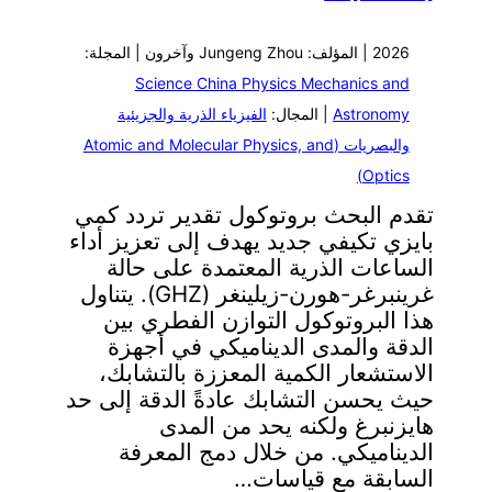
2026 | المؤلف: Jungeng Zhou وآخرون | المجلة:
Science China Physics Mechanics and
Astronomy
| المجال:
الفيزياء الذرية والجزيئية
والبصريات (Atomic and Molecular Physics, and
Optics)
تقدم البحث بروتوكول تقدير تردد كمي
بايزي تكيفي جديد يهدف إلى تعزيز أداء
الساعات الذرية المعتمدة على حالة
غرينبرغر-هورن-زيلينغر (GHZ). يتناول
هذا البروتوكول التوازن الفطري بين
الدقة والمدى الديناميكي في أجهزة
الاستشعار الكمية المعززة بالتشابك،
حيث يحسن التشابك عادةً الدقة إلى حد
هايزنبرغ ولكنه يحد من المدى
الديناميكي. من خلال دمج المعرفة
السابقة مع قياسات…