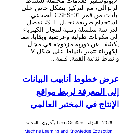
الأيونوسفير كعلامات محتملة للنشاط
الزلزالي، مع التركيز بشكل خاص على
بيانات من قمر CSES-01 الصناعي.
باستخدام طريقة تحليل STL، تفصل
الدراسة سلسلة زمنية لمجال الكهرباء
إلى مكونات طولية وعرضية وبقايا، مما
يكشف عن دورية مزدوجة في مجال
الكهرباء تتميز بأنماط على شكل V
وأنماط ثنائية القمة. قيمة…
عرض خطوط أنابيب البيانات
إلى المعرفة لربط مواقع
الإنتاج في المختبر العالمي
2026 | المؤلف: Leon Gorißen وآخرون | المجلة:
Machine Learning and Knowledge Extraction