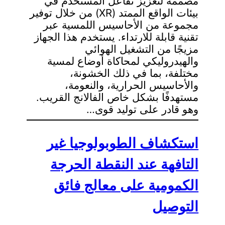
مصممة لتعزيز تفاعل المستخدم في
بيئات الواقع الممتد (XR) من خلال توفير
مجموعة من الأحاسيس اللمسية عبر
تقنية قابلة للارتداء. يستخدم هذا الجهاز
مزيجًا من التشغيل الهوائي
والهيدروليكي لمحاكاة أوضاع لمسية
مختلفة، بما في ذلك الخشونة،
والأحاسيس الحرارية، والنعومة،
مستهدفًا بشكل خاص الفالانج القريب.
وهو قادر على توليد قوى…
استكشاف الطوبولوجيا غير
التافهة عند النقطة الحرجة
الكمومية على معالج فائق
التوصيل