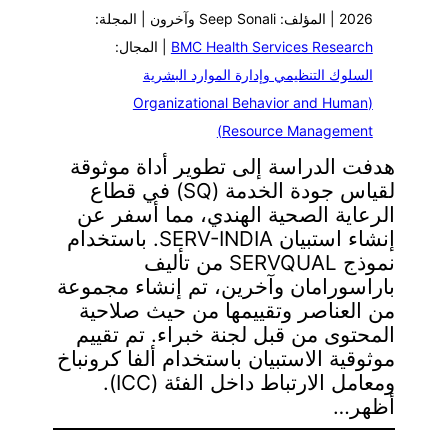
2026 | المؤلف: Seep Sonali وآخرون | المجلة:
BMC Health Services Research
| المجال:
السلوك التنظيمي وإدارة الموارد البشرية
(Organizational Behavior and Human
Resource Management)
هدفت الدراسة إلى تطوير أداة موثوقة
لقياس جودة الخدمة (SQ) في قطاع
الرعاية الصحية الهندي، مما أسفر عن
إنشاء استبيان SERV-INDIA. باستخدام
نموذج SERVQUAL من تأليف
باراسورامان وآخرين، تم إنشاء مجموعة
من العناصر وتقييمها من حيث صلاحية
المحتوى من قبل لجنة خبراء. تم تقييم
موثوقية الاستبيان باستخدام ألفا كرونباخ
ومعامل الارتباط داخل الفئة (ICC).
أظهر…