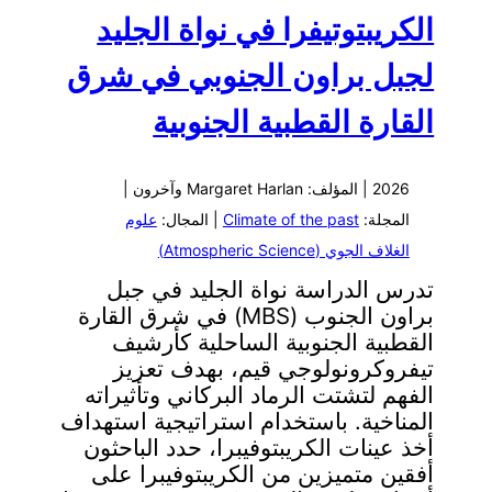
الكريبتوتيفرا في نواة الجليد
لجبل براون الجنوبي في شرق
القارة القطبية الجنوبية
2026 | المؤلف: Margaret Harlan وآخرون |
المجلة:
Climate of the past
| المجال:
علوم
الغلاف الجوي (Atmospheric Science)
تدرس الدراسة نواة الجليد في جبل
براون الجنوب (MBS) في شرق القارة
القطبية الجنوبية الساحلية كأرشيف
تيفروكرونولوجي قيم، بهدف تعزيز
الفهم لتشتت الرماد البركاني وتأثيراته
المناخية. باستخدام استراتيجية استهداف
أخذ عينات الكريبتوفيبرا، حدد الباحثون
أفقين متميزين من الكريبتوفيبرا على