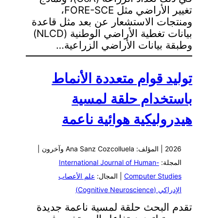
تغيير الأراضي مثل FORE-SCE،
ومنتجات الاستشعار عن بعد مثل قاعدة
بيانات تغطية الأراضي الوطنية (NLCD)
وطبقة بيانات الأراضي الزراعية…
توليد قوام متعددة الأنماط
باستخدام حلقة لمسية
هيدروليكية هوائية ناعمة
2026 | المؤلف: Ana Sanz Cozcolluela وآخرون |
المجلة:
International Journal of Human-
Computer Studies
| المجال:
علم الأعصاب
الإدراكي (Cognitive Neuroscience)
تقدم البحث حلقة لمسية ناعمة جديدة