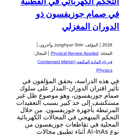
التحكم الكهربائي في القطبية
في صمام جوزيفسون ذو
الدوران المغزلي
2026 | المؤلف: Junghyun Shin وآخرون |
المجلة:
Physical Review Applied
| المجال:
فيزياء المادة المكثفة (Condensed Matter
Physics)
في هذه الدراسة، يحقق المؤلفون في
تأثير اقتران الدوران-المدار على سلوك
صمام جوزيفسون، وهو موضوع ظل غير
مستكشف إلى حد كبير بسبب التعقيدات
المرتبطة بأجهزة جوزيفسون. من خلال
التحكم المنهجي في المجالات الكهربائية
المحلية في تقاطعات جوزيفسون من
نوع Al-InAs أثناء تطبيق مجالات