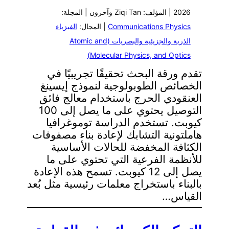
2026 | المؤلف: Ziqi Tan وآخرون | المجلة:
Communications Physics
| المجال:
الفيزياء
الذرية والجزيئية والبصريات (Atomic and
Molecular Physics, and Optics)
تقدم ورقة البحث تحقيقًا تجريبيًا في
الخصائص الطوبولوجية لنموذج إيسينغ
العنقودي الحرج باستخدام معالج فائق
التوصيل يحتوي على ما يصل إلى 100
كيوبت. تستخدم الدراسة توموغرافيا
هاملتونية التشابك لإعادة بناء مصفوفات
الكثافة المخفضة للحالات الأساسية
للأنظمة الفرعية التي تحتوي على ما
يصل إلى 12 كيوبت. تسمح هذه الإعادة
بالبناء باستخراج معلمات رئيسية مثل بُعد
القياس…