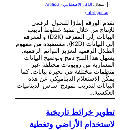
| المجال:
الذكاء الاصطناعي (Artificial
Intelligence)
تقدم الورقة إطارًا للتحول الرقمي
للإنتاج من خلال تنفيذ خطوط أنابيب
البيانات إلى المعرفة (D2K) والمعرفة
إلى البيانات (K2D)، مستفيدة من مفهوم
الظلال الرقمية لتعزيز التوائم الرقمية.
يسهل هذا النهج دمج وتوضيح البيانات
المسارية من روبوتات مختلفة عبر
منظمات مختلفة في بحيرة بيانات. كما
يمكّن الاستعلام الديناميكي عن هذه
البيانات لتدريب نموذج أساس الديناميات
العكسية…
تطوير خرائط تاريخية
لاستخدام الأراضي وتغطية