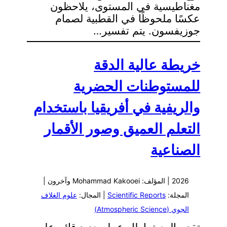
مغناطيسية في المستوى، يلاحظون
عكسًا ملحوظًا في القطبية لصمام
جوزيفسون. يتم تفسير…
خريطة عالية الدقة
للمستوطنات الحضرية
والريفية في أفريقيا باستخدام
التعلم العميق وصور الأقمار
الصناعية
2026 | المؤلف: Mohammad Kakooei وآخرون |
المجلة:
Scientific Reports
| المجال:
علوم الغلاف
الجوي (Atmospheric Science)