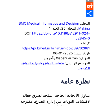
Copy
Reddit
Link
Share
المجلة:
BMC Medical Informatics and Decision
Making
، المجلد: 25
، العدد: 1
DOI:
https://doi.org/10.1186/s12911-024-
02845-0
PMID:
https://pubmed.ncbi.nlm.nih.gov/39762881
تاريخ النشر: 2025-01-06
المؤلف: Xiaoshuai Cao وآخرون
الموضوع الرئيسي:
تخطيط الدماغ وواجهات الدماغ-
الكمبيوتر
نظرة عامة
تتناول الأبحاث الحاجة الملحة لطرق فعالة
لاكتشاف النوبات في إدارة الصرع، مقترحة