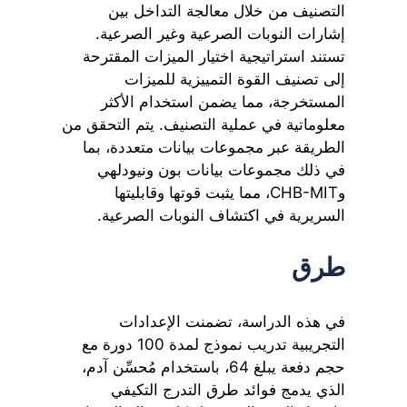
التصنيف من خلال معالجة التداخل بين
إشارات النوبات الصرعية وغير الصرعية.
تستند استراتيجية اختيار الميزات المقترحة
إلى تصنيف القوة التمييزية للميزات
المستخرجة، مما يضمن استخدام الأكثر
معلوماتية في عملية التصنيف. يتم التحقق من
الطريقة عبر مجموعات بيانات متعددة، بما
في ذلك مجموعات بيانات بون ونيودلهي
وCHB-MIT، مما يثبت قوتها وقابليتها
السريرية في اكتشاف النوبات الصرعية.
طرق
في هذه الدراسة، تضمنت الإعدادات
التجريبية تدريب نموذج لمدة 100 دورة مع
حجم دفعة يبلغ 64، باستخدام مُحسِّن آدم،
الذي يدمج فوائد طرق التدرج التكيفي