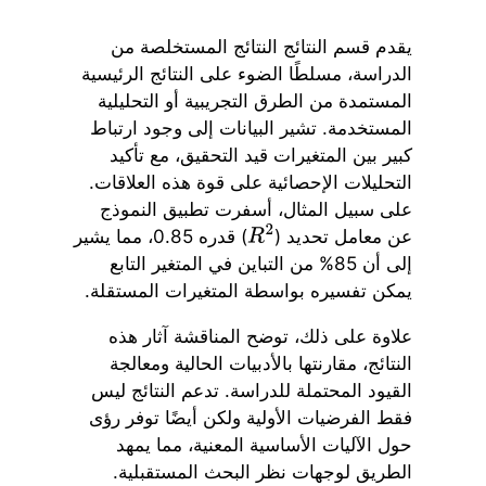
يقدم قسم النتائج النتائج المستخلصة من
الدراسة، مسلطًا الضوء على النتائج الرئيسية
المستمدة من الطرق التجريبية أو التحليلية
المستخدمة. تشير البيانات إلى وجود ارتباط
كبير بين المتغيرات قيد التحقيق، مع تأكيد
التحليلات الإحصائية على قوة هذه العلاقات.
على سبيل المثال، أسفرت تطبيق النموذج
عن معامل تحديد (
) قدره 0.85، مما يشير
R
2
إلى أن 85% من التباين في المتغير التابع
يمكن تفسيره بواسطة المتغيرات المستقلة.
علاوة على ذلك، توضح المناقشة آثار هذه
النتائج، مقارنتها بالأدبيات الحالية ومعالجة
القيود المحتملة للدراسة. تدعم النتائج ليس
فقط الفرضيات الأولية ولكن أيضًا توفر رؤى
حول الآليات الأساسية المعنية، مما يمهد
الطريق لوجهات نظر البحث المستقبلية.