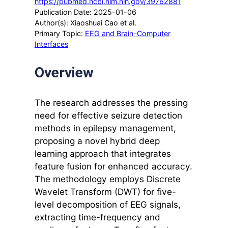
https://pubmed.ncbi.nlm.nih.gov/39762881
Publication Date: 2025-01-06
Author(s): Xiaoshuai Cao et al.
Primary Topic:
EEG and Brain-Computer
Interfaces
Overview
The research addresses the pressing
need for effective seizure detection
methods in epilepsy management,
proposing a novel hybrid deep
learning approach that integrates
feature fusion for enhanced accuracy.
The methodology employs Discrete
Wavelet Transform (DWT) for five-
level decomposition of EEG signals,
extracting time-frequency and