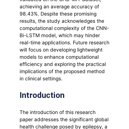
achieving an average accuracy of
98.43%. Despite these promising
results, the study acknowledges the
computational complexity of the CNN-
Bi-LSTM model, which may hinder
real-time applications. Future research
will focus on developing lightweight
models to enhance computational
efficiency and exploring the practical
implications of the proposed method
in clinical settings.
Introduction
The introduction of this research
paper addresses the significant global
health challenge posed by epilepsy, a