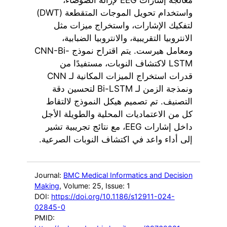
واستخدام تحويل الموجات المتقطعة (DWT)
لتفكيك الإشارات، واستخراج ميزات مثل
الانتروبيا التقريبية، والانتروبيا الضبابية،
ومعامل هيرست. يتم اقتراح نموذج CNN-Bi-
LSTM لاكتشاف النوبات، مستفيدًا من
قدرات استخراج الميزات المكانية لـ CNN
ونمذجة الزمن لـ Bi-LSTM لتحسين دقة
التصنيف. تم تصميم هيكل النموذج لالتقاط
كل من الاعتماديات المحلية والطويلة الأجل
داخل إشارات EEG، مع نتائج تجريبية تشير
إلى أداء واعد في اكتشاف النوبات الصرعية.
Journal:
BMC Medical Informatics and Decision
Making
, Volume: 25
, Issue: 1
DOI:
https://doi.org/10.1186/s12911-024-
02845-0
PMID: