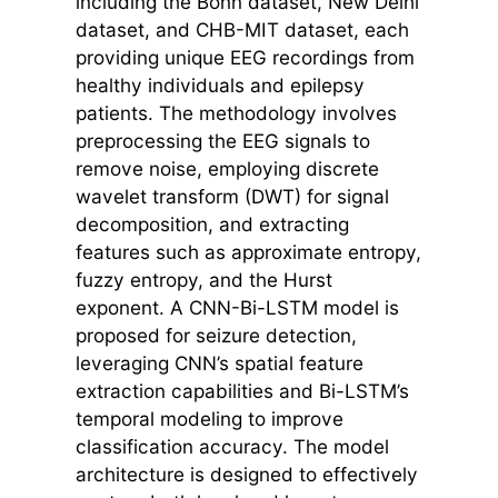
including the Bonn dataset, New Delhi
dataset, and CHB-MIT dataset, each
providing unique EEG recordings from
healthy individuals and epilepsy
patients. The methodology involves
preprocessing the EEG signals to
remove noise, employing discrete
wavelet transform (DWT) for signal
decomposition, and extracting
features such as approximate entropy,
fuzzy entropy, and the Hurst
exponent. A CNN-Bi-LSTM model is
proposed for seizure detection,
leveraging CNN’s spatial feature
extraction capabilities and Bi-LSTM’s
temporal modeling to improve
classification accuracy. The model
architecture is designed to effectively