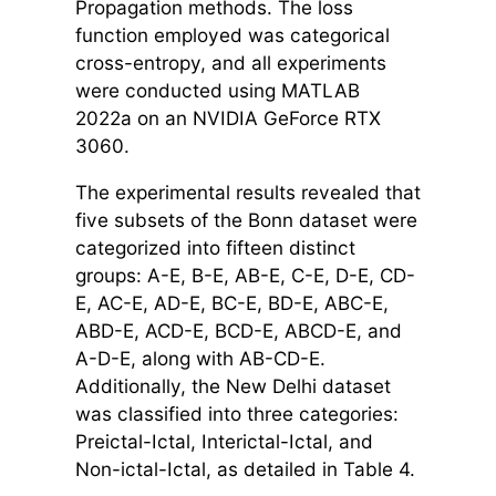
Propagation methods. The loss
function employed was categorical
cross-entropy, and all experiments
were conducted using MATLAB
2022a on an NVIDIA GeForce RTX
3060.
The experimental results revealed that
five subsets of the Bonn dataset were
categorized into fifteen distinct
groups: A-E, B-E, AB-E, C-E, D-E, CD-
E, AC-E, AD-E, BC-E, BD-E, ABC-E,
ABD-E, ACD-E, BCD-E, ABCD-E, and
A-D-E, along with AB-CD-E.
Additionally, the New Delhi dataset
was classified into three categories:
Preictal-Ictal, Interictal-Ictal, and
Non-ictal-Ictal, as detailed in Table 4.