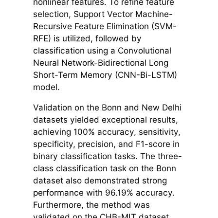
nonlinear features. To refine feature
selection, Support Vector Machine-
Recursive Feature Elimination (SVM-
RFE) is utilized, followed by
classification using a Convolutional
Neural Network-Bidirectional Long
Short-Term Memory (CNN-Bi-LSTM)
model.
Validation on the Bonn and New Delhi
datasets yielded exceptional results,
achieving 100% accuracy, sensitivity,
specificity, precision, and F1-score in
binary classification tasks. The three-
class classification task on the Bonn
dataset also demonstrated strong
performance with 96.19% accuracy.
Furthermore, the method was
validated on the CHB-MIT dataset,